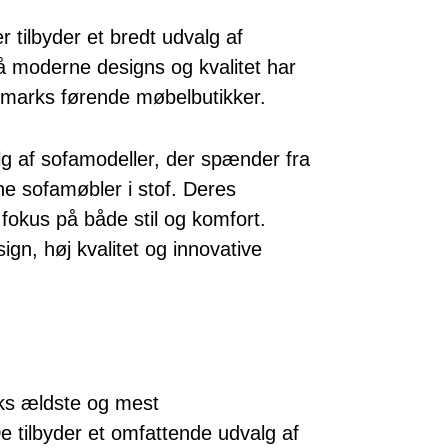
tilbyder et bredt udvalg af
å moderne designs og kvalitet har
nmarks førende møbelbutikker.
lg af sofamodeller, der spænder fra
ne sofamøbler i stof. Deres
 fokus på både stil og komfort.
ign, høj kvalitet og innovative
ks ældste og mest
tilbyder et omfattende udvalg af