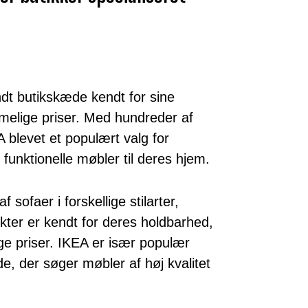
ndt butikskæde kendt for sine
mmelige priser. Med hundreder af
 blevet et populært valg for
 funktionelle møbler til deres hjem.
f sofaer i forskellige stilarter,
ukter er kendt for deres holdbarhed,
e priser. IKEA er især populær
e, der søger møbler af høj kvalitet