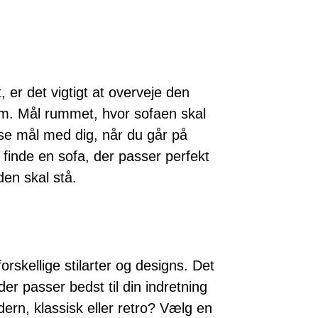
, er det vigtigt at overveje den
hjem. Mål rummet, hvor sofaen skal
sse mål med dig, når du går på
 finde en sofa, der passer perfekt
den skal stå.
orskellige stilarter og designs. Det
 der passer bedst til din indretning
ern, klassisk eller retro? Vælg en