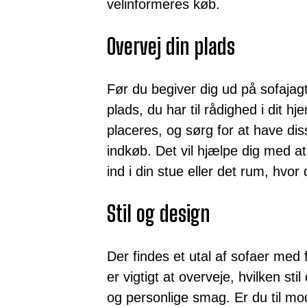
velinformeres køb.
Overvej din plads
Før du begiver dig ud på sofajagt
plads, du har til rådighed i dit 
placeres, og sørg for at have di
indkøb. Det vil hjælpe dig med at
ind i din stue eller det rum, hvor 
Stil og design
Der findes et utal af sofaer med f
er vigtigt at overveje, hvilken stil
og personlige smag. Er du til mod