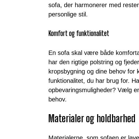
sofa, der harmonerer med resten 
personlige stil.
Komfort og funktionalitet
En sofa skal være både komforta
har den rigtige polstring og fjede
kropsbygning og dine behov for 
funktionalitet, du har brug for. H
opbevaringsmuligheder? Vælg e
behov.
Materialer og holdbarhed
Materialerne, som sofaen er lavet