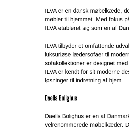
ILVA er en dansk møbelkæde, der 
møbler til hjemmet. Med fokus p
ILVA etableret sig som en af Da
ILVA tilbyder et omfattende udva
luksuriøse lædersofaer til moder
sofakollektioner er designet med
ILVA er kendt for sit moderne des
løsninger til indretning af hjem.
Daells Bolighus
Daells Bolighus er en af Danmar
velrenommerede møbelkæder. De 