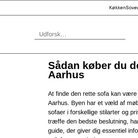
Køkken
Sove
Sådan køber du de
Aarhus
At finde den rette sofa kan være 
Aarhus. Byen har et væld af møbe
sofaer i forskellige stilarter og p
træffe den bedste beslutning, 
guide, der giver dig essentiel in