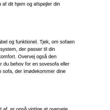
af dit hjem og afspejler din
bel og funktionel. Tjek, om sofaen
rsystem, der passer til din
komfort. Overvej også den
ar du behov for en sovesofa eller
n sofa, der imødekommer dine
 af, er også vigtige at overveje.