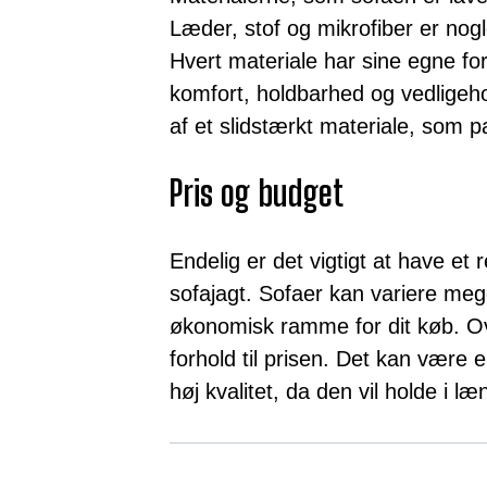
Læder, stof og mikrofiber er nogl
Hvert materiale har sine egne for
komfort, holdbarhed og vedligeho
af et slidstærkt materiale, som pas
Pris og budget
Endelig er det vigtigt at have et 
sofajagt. Sofaer kan variere mege
økonomisk ramme for dit køb. Ove
forhold til prisen. Det kan være e
høj kvalitet, da den vil holde i læ