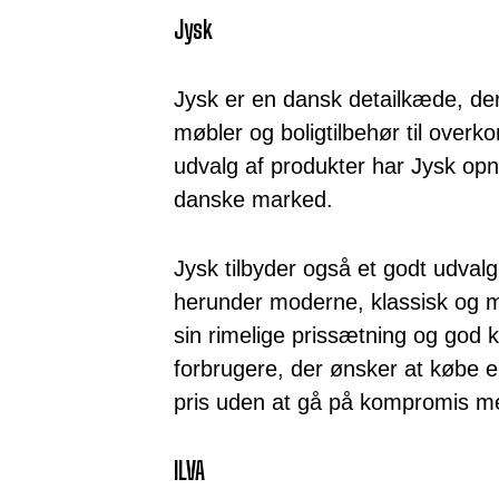
Jysk
Jysk er en dansk detailkæde, der s
møbler og boligtilbehør til overk
udvalg af produkter har Jysk opn
danske marked.
Jysk tilbyder også et godt udvalg a
herunder moderne, klassisk og mi
sin rimelige prissætning og god kv
forbrugere, der ønsker at købe e
pris uden at gå på kompromis me
ILVA