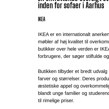
inden for sofaer i Aarhus
IKEA
IKEA er en internationalt anerke
møbler af høj kvalitet til overko
butikker over hele verden er IKEA
forbrugere, der søger stilfulde og
Butikken tilbyder et bredt udvalg a
farver og størrelser. Deres prod
æstetiske appel og overkommelig
blandt unge familier og studerend
til rimelige priser.