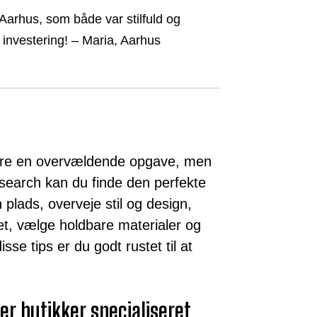
i Aarhus, som både var stilfuld og
 investering! – Maria, Aarhus
ære en overvældende opgave, men
search kan du finde den perfekte
n plads, overveje stil og design,
et, vælge holdbare materialer og
se tips er du godt rustet til at
r butikker specialiseret