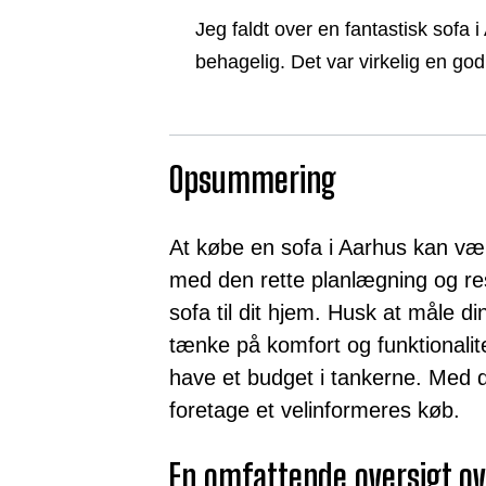
Jeg faldt over en fantastisk sofa 
behagelig. Det var virkelig en god
Opsummering
At købe en sofa i Aarhus kan v
med den rette planlægning og re
sofa til dit hjem. Husk at måle di
tænke på komfort og funktionalit
have et budget i tankerne. Med dis
foretage et velinformeres køb.
En omfattende oversigt ove