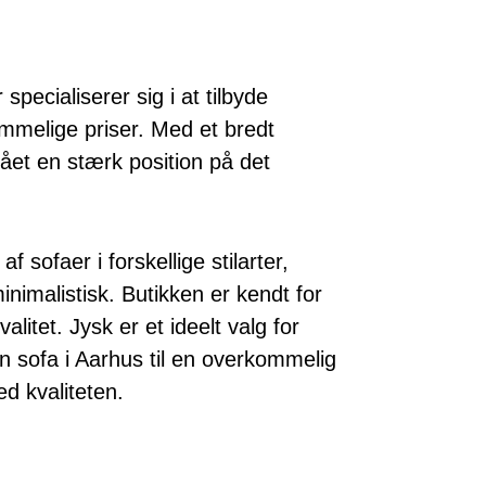
pecialiserer sig i at tilbyde
ommelige priser. Med et bredt
ået en stærk position på det
f sofaer i forskellige stilarter,
nimalistisk. Butikken er kendt for
alitet. Jysk er et ideelt valg for
n sofa i Aarhus til en overkommelig
d kvaliteten.