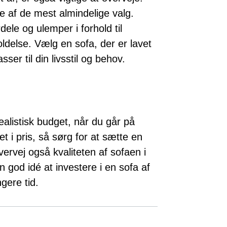
e af de mest almindelige valg.
dele og ulemper i forhold til
ldelse. Vælg en sofa, der er lavet
ser til din livsstil og behov.
realistisk budget, når du går på
t i pris, så sørg for at sætte en
rvej også kvaliteten af sofaen i
n god idé at investere i en sofa af
ngere tid.