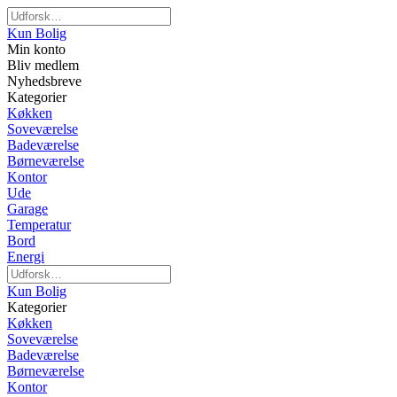
Kun Bolig
Min konto
Bliv medlem
Nyhedsbreve
Kategorier
Køkken
Soveværelse
Badeværelse
Børneværelse
Kontor
Ude
Garage
Temperatur
Bord
Energi
Kun Bolig
Kategorier
Køkken
Soveværelse
Badeværelse
Børneværelse
Kontor