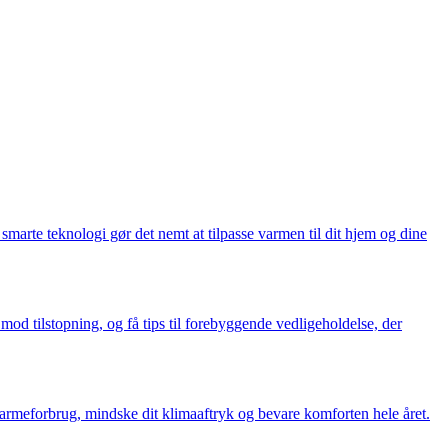
smarte teknologi gør det nemt at tilpasse varmen til dit hjem og dine
od tilstopning, og få tips til forebyggende vedligeholdelse, der
armeforbrug, mindske dit klimaaftryk og bevare komforten hele året.