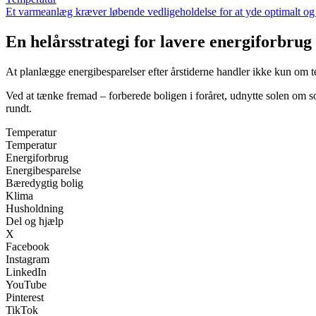
Et varmeanlæg kræver løbende vedligeholdelse for at yde optimalt og s
En helårsstrategi for lavere energiforbrug
At planlægge energibesparelser efter årstiderne handler ikke kun om te
Ved at tænke fremad – forberede boligen i foråret, udnytte solen om s
rundt.
Temperatur
Temperatur
Energiforbrug
Energibesparelse
Bæredygtig bolig
Klima
Husholdning
Del og hjælp
X
Facebook
Instagram
LinkedIn
YouTube
Pinterest
TikTok