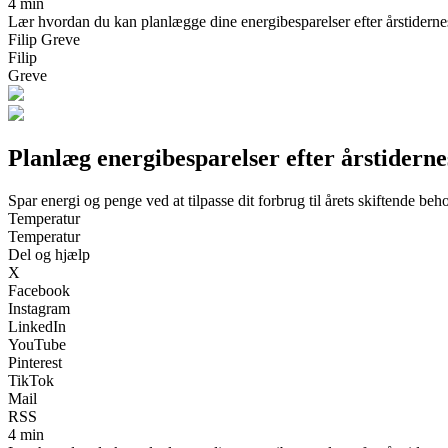
4 min
Lær hvordan du kan planlægge dine energibesparelser efter årstiderne
Filip Greve
Filip
Greve
Planlæg energibesparelser efter årstidern
Spar energi og penge ved at tilpasse dit forbrug til årets skiftende beh
Temperatur
Temperatur
Del og hjælp
X
Facebook
Instagram
LinkedIn
YouTube
Pinterest
TikTok
Mail
RSS
4 min