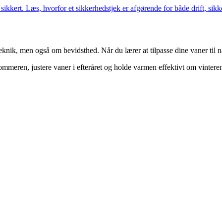
ikkert. Læs, hvorfor et sikkerhedstjek er afgørende for både drift, sik
knik, men også om bevidsthed. Når du lærer at tilpasse dine vaner til na
ommeren, justere vaner i efteråret og holde varmen effektivt om vintere