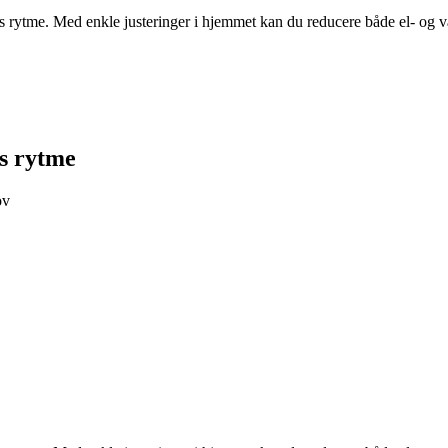
s rytme. Med enkle justeringer i hjemmet kan du reducere både el- og v
es rytme
ov