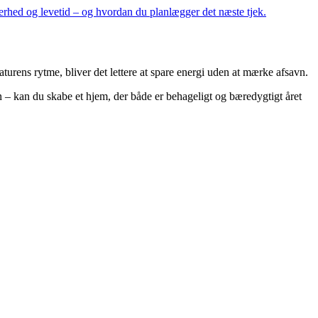
kerhed og levetid – og hvordan du planlægger det næste tjek.
turens rytme, bliver det lettere at spare energi uden at mærke afsavn.
n – kan du skabe et hjem, der både er behageligt og bæredygtigt året