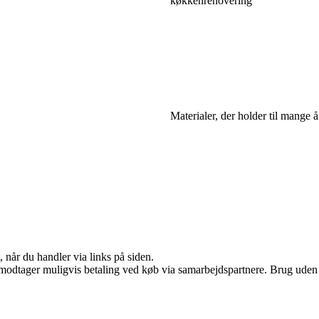
køkkenrenovering
Materialer, der holder til mange å
 når du handler via links på siden.
tager muligvis betaling ved køb via samarbejdspartnere. Brug uden till