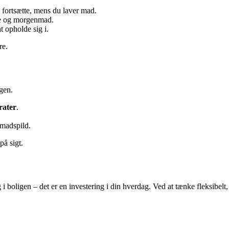
n fortsætte, mens du laver mad.
ffe og morgenmad.
t opholde sig i.
re.
gen.
rater
.
 madspild.
på sigt.
 i boligen – det er en investering i din hverdag. Ved at tænke fleksibel