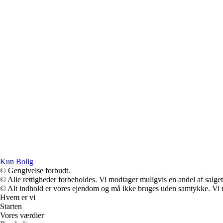
Kun Bolig
© Gengivelse forbudt.
© Alle rettigheder forbeholdes. Vi modtager muligvis en andel af salget,
© Alt indhold er vores ejendom og må ikke bruges uden samtykke. Vi mod
Hvem er vi
Starten
Vores værdier