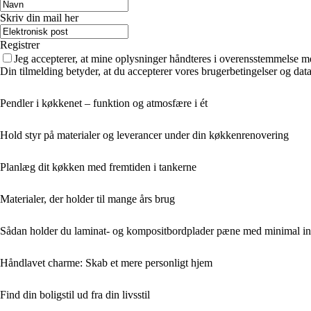
Skriv din mail her
Registrer
Jeg accepterer, at mine oplysninger håndteres i overensstemmelse m
Din tilmelding betyder, at du accepterer vores brugerbetingelser og data
Pendler i køkkenet – funktion og atmosfære i ét
Hold styr på materialer og leverancer under din køkkenrenovering
Planlæg dit køkken med fremtiden i tankerne
Materialer, der holder til mange års brug
Sådan holder du laminat- og kompositbordplader pæne med minimal in
Håndlavet charme: Skab et mere personligt hjem
Find din boligstil ud fra din livsstil