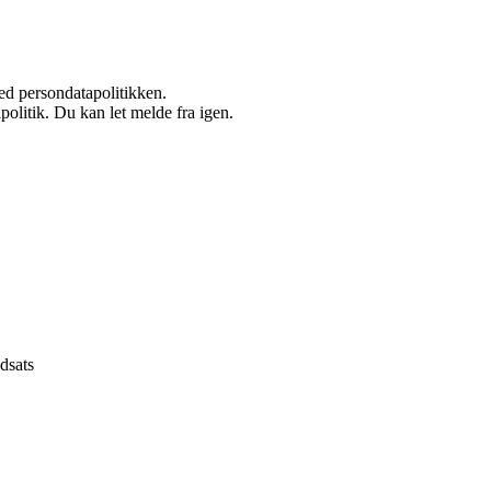
ed persondatapolitikken.
politik. Du kan let melde fra igen.
dsats