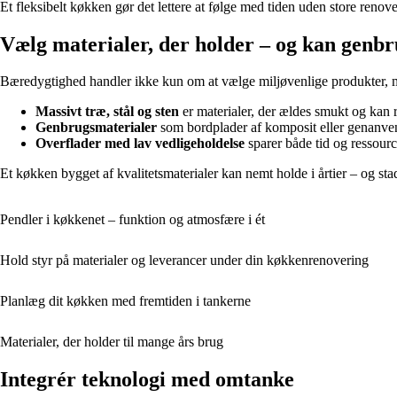
Et fleksibelt køkken gør det lettere at følge med tiden uden store renove
Vælg materialer, der holder – og kan genbr
Bæredygtighed handler ikke kun om at vælge miljøvenlige produkter, 
Massivt træ, stål og sten
er materialer, der ældes smukt og kan 
Genbrugsmaterialer
som bordplader af komposit eller genanven
Overflader med lav vedligeholdelse
sparer både tid og ressourc
Et køkken bygget af kvalitetsmaterialer kan nemt holde i årtier – og sta
Pendler i køkkenet – funktion og atmosfære i ét
Hold styr på materialer og leverancer under din køkkenrenovering
Planlæg dit køkken med fremtiden i tankerne
Materialer, der holder til mange års brug
Integrér teknologi med omtanke