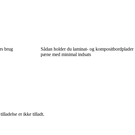
rs brug
Sådan holder du laminat- og kompositbordplader
pæne med minimal indsats
adelse er ikke tilladt.