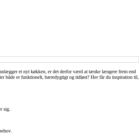
lanlægger et nyt køkken, er det derfor værd at tænke længere frem end
både er funktionelt, bæredygtigt og tidløst? Her får du inspiration til,
r sig.
behov.