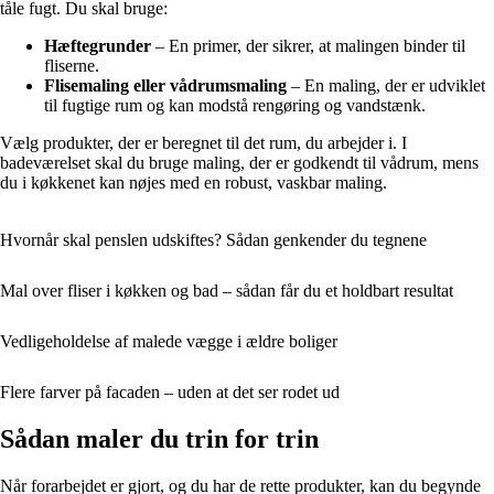
tåle fugt. Du skal bruge:
Hæftegrunder
– En primer, der sikrer, at malingen binder til
fliserne.
Flisemaling eller vådrumsmaling
– En maling, der er udviklet
til fugtige rum og kan modstå rengøring og vandstænk.
Vælg produkter, der er beregnet til det rum, du arbejder i. I
badeværelset skal du bruge maling, der er godkendt til vådrum, mens
du i køkkenet kan nøjes med en robust, vaskbar maling.
Hvornår skal penslen udskiftes? Sådan genkender du tegnene
Mal over fliser i køkken og bad – sådan får du et holdbart resultat
Vedligeholdelse af malede vægge i ældre boliger
Flere farver på facaden – uden at det ser rodet ud
Sådan maler du trin for trin
Når forarbejdet er gjort, og du har de rette produkter, kan du begynde