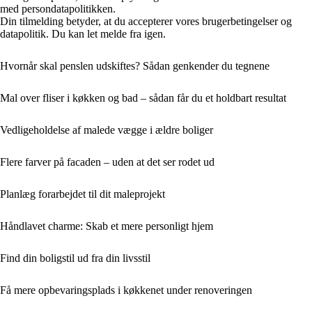
med persondatapolitikken.
Din tilmelding betyder, at du accepterer vores brugerbetingelser og
datapolitik. Du kan let melde fra igen.
Hvornår skal penslen udskiftes? Sådan genkender du tegnene
Mal over fliser i køkken og bad – sådan får du et holdbart resultat
Vedligeholdelse af malede vægge i ældre boliger
Flere farver på facaden – uden at det ser rodet ud
Planlæg forarbejdet til dit maleprojekt
Håndlavet charme: Skab et mere personligt hjem
Find din boligstil ud fra din livsstil
Få mere opbevaringsplads i køkkenet under renoveringen