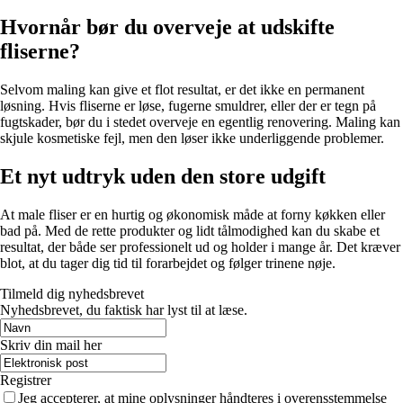
Hvornår bør du overveje at udskifte
fliserne?
Selvom maling kan give et flot resultat, er det ikke en permanent
løsning. Hvis fliserne er løse, fugerne smuldrer, eller der er tegn på
fugtskader, bør du i stedet overveje en egentlig renovering. Maling kan
skjule kosmetiske fejl, men den løser ikke underliggende problemer.
Et nyt udtryk uden den store udgift
At male fliser er en hurtig og økonomisk måde at forny køkken eller
bad på. Med de rette produkter og lidt tålmodighed kan du skabe et
resultat, der både ser professionelt ud og holder i mange år. Det kræver
blot, at du tager dig tid til forarbejdet og følger trinene nøje.
Tilmeld dig nyhedsbrevet
Nyhedsbrevet, du faktisk har lyst til at læse.
Skriv din mail her
Registrer
Jeg accepterer, at mine oplysninger håndteres i overensstemmelse