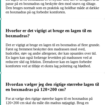
passe på en boxmadras og beskytte den mod snavs og slitage.
Den bruges normalt som en praktisk og holdbar måde at dække
en boxmadras på og forbedre komforten.
Hvorfor er det vigtigt at bruge en lagen til en
boxmadras?
Det er vigtigt at bruge en lagen til en boxmadras af flere grunde.
Først og fremmest beskytter den madrassen mod sved,
hudceller, støv og andre allergener, der kan opsamles over tid.
En lagen kan også forlænge levetiden på madrassen ved at
reducere slid og friktion. Derudover kan en lagen forbedre
komforten ved at tilføje et ekstra lag polstring og blødhed.
Hvordan vælger jeg den rigtige størrelse lagen til
en boxmadras på 120×200 cm?
For at vælge den rigtige størrelse lagen til en boxmadras på
120×200 cm skal du måle din madras nøjagtigt. Brug en