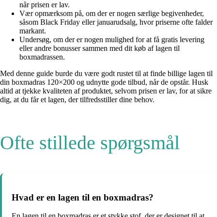
når prisen er lav.
Vær opmærksom på, om der er nogen særlige begivenheder,
såsom Black Friday eller januarudsalg, hvor priserne ofte falder
markant.
Undersøg, om der er nogen mulighed for at få gratis levering
eller andre bonusser sammen med dit køb af lagen til
boxmadrassen.
Med denne guide burde du være godt rustet til at finde billige lagen til
din boxmadras 120×200 og udnytte gode tilbud, når de opstår. Husk
altid at tjekke kvaliteten af produktet, selvom prisen er lav, for at sikre
dig, at du får et lagen, der tilfredsstiller dine behov.
Ofte stillede spørgsmål
Hvad er en lagen til en boxmadras?
En lagen til en boxmadras er et stykke stof, der er designet til at