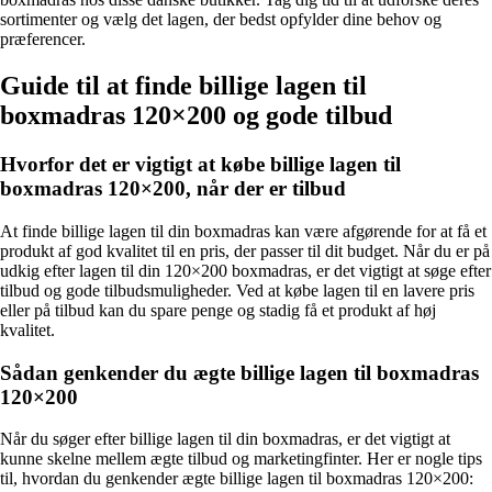
sortimenter og vælg det lagen, der bedst opfylder dine behov og
præferencer.
Guide til at finde billige lagen til
boxmadras 120×200 og gode tilbud
Hvorfor det er vigtigt at købe billige lagen til
boxmadras 120×200, når der er tilbud
At finde billige lagen til din boxmadras kan være afgørende for at få et
produkt af god kvalitet til en pris, der passer til dit budget. Når du er på
udkig efter lagen til din 120×200 boxmadras, er det vigtigt at søge efter
tilbud og gode tilbudsmuligheder. Ved at købe lagen til en lavere pris
eller på tilbud kan du spare penge og stadig få et produkt af høj
kvalitet.
Sådan genkender du ægte billige lagen til boxmadras
120×200
Når du søger efter billige lagen til din boxmadras, er det vigtigt at
kunne skelne mellem ægte tilbud og marketingfinter. Her er nogle tips
til, hvordan du genkender ægte billige lagen til boxmadras 120×200: