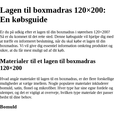
Lagen til boxmadras 120×200:
En købsguide
Er du på udkig efter et lagen til din boxmadras i størrelsen 120×200?
Så er du kommet til det rette sted. Denne købsguide vil hjælpe dig med
at træffe en informeret beslutning, når du skal købe et lagen til din
boxmadras. Vi vil give dig essentiel information omkring produktet og
sikre, at du får mest muligt ud af dit køb.
Materialer til et lagen til boxmadras
120×200
Hvad angår materialer til lagen til en boxmadras, er der flere forskellige
muligheder at vælge imellem. Nogle populære materialer inkluderer
bomuld, satin, flonel og mikrofiber. Hver type har sine egne fordele og
ulemper, og det er vigtigt at overveje, hvilken type materiale der passer
bedst til dine behov.
Bomuld