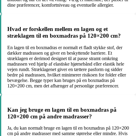
dine præferencer, komfortniveau og eventuelle allergier.
Hvad er forskellen mellem en lagen og et
stræklagen til en boxmadras på 120×200 cm?
En lagen til en boxmadras er normalt et fladt stykke stof, der
dækker madrassen og giver en beskyttende barriere. Et
stræklagen er derimod designet til at passe stramt omkring
madrassen ved hjælp af elastiske hjørnebånd eller elastik hele
vejen rundt. Stræklagenet giver en tættere pasform og sidder
bedre på madrassen, hvilket minimerer risikoen for folder eller
bevægelse. Begge typer kan bruges på en boxmadras på
120×200 cm, men det afhænger af personlige præferencer.
Kan jeg bruge en lagen til en boxmadras på
120×200 cm på andre madrasser?
Ja, du kan normalt bruge en lagen til en boxmadras på 120×200
cm på andre madrasser med samme størrelse eller mindre. Hvis