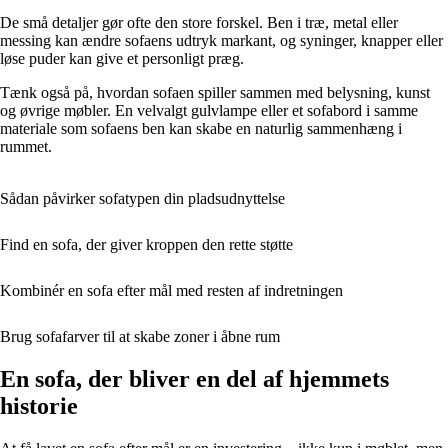
De små detaljer gør ofte den store forskel. Ben i træ, metal eller
messing kan ændre sofaens udtryk markant, og syninger, knapper eller
løse puder kan give et personligt præg.
Tænk også på, hvordan sofaen spiller sammen med belysning, kunst
og øvrige møbler. En velvalgt gulvlampe eller et sofabord i samme
materiale som sofaens ben kan skabe en naturlig sammenhæng i
rummet.
Sådan påvirker sofatypen din pladsudnyttelse
Find en sofa, der giver kroppen den rette støtte
Kombinér en sofa efter mål med resten af indretningen
Brug sofafarver til at skabe zoner i åbne rum
En sofa, der bliver en del af hjemmets
historie