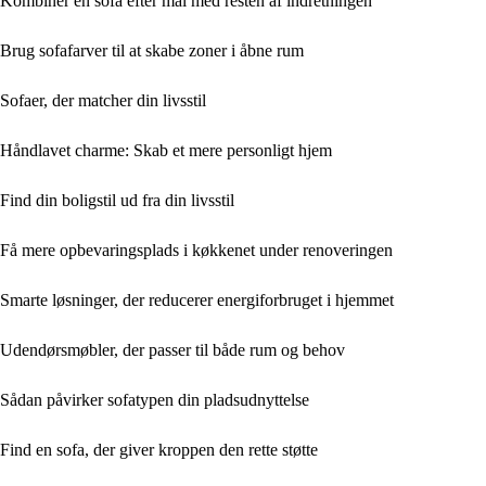
Kombinér en sofa efter mål med resten af indretningen
Brug sofafarver til at skabe zoner i åbne rum
Sofaer, der matcher din livsstil
Håndlavet charme: Skab et mere personligt hjem
Find din boligstil ud fra din livsstil
Få mere opbevaringsplads i køkkenet under renoveringen
Smarte løsninger, der reducerer energiforbruget i hjemmet
Udendørsmøbler, der passer til både rum og behov
Sådan påvirker sofatypen din pladsudnyttelse
Find en sofa, der giver kroppen den rette støtte