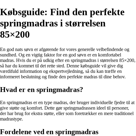
Købsguide: Find den perfekte
springmadras i størrelsen
85×200
En god nats søvn er afgørende for vores generelle velbefindende og
sundhed. Og en vigtig faktor for en god søvn er en komfortabel
madras. Hvis du er på udkig efter en springmadras i størrelsen 85×200,
så har du kommet til det rette sted. Denne købsguide vil give dig
værdifuld information og ekspertvejledning, så du kan træffe en
informeret beslutning og finde den perfekte madras til dine behov.
Hvad er en springmadras?
En springmadras er en type madras, der bruger individuelle fjedre til at
give støtte og komfort. Dette gør springmadrassen ideel til personer,
der har brug for ekstra støtte, eller som foretrækker en mere traditionel
madrastype.
Fordelene ved en springmadras