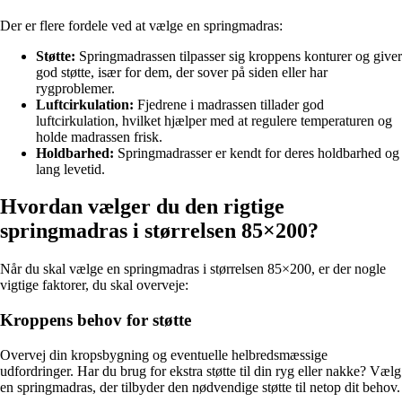
Der er flere fordele ved at vælge en springmadras:
Støtte:
Springmadrassen tilpasser sig kroppens konturer og giver
god støtte, især for dem, der sover på siden eller har
rygproblemer.
Luftcirkulation:
Fjedrene i madrassen tillader god
luftcirkulation, hvilket hjælper med at regulere temperaturen og
holde madrassen frisk.
Holdbarhed:
Springmadrasser er kendt for deres holdbarhed og
lang levetid.
Hvordan vælger du den rigtige
springmadras i størrelsen 85×200?
Når du skal vælge en springmadras i størrelsen 85×200, er der nogle
vigtige faktorer, du skal overveje:
Kroppens behov for støtte
Overvej din kropsbygning og eventuelle helbredsmæssige
udfordringer. Har du brug for ekstra støtte til din ryg eller nakke? Vælg
en springmadras, der tilbyder den nødvendige støtte til netop dit behov.