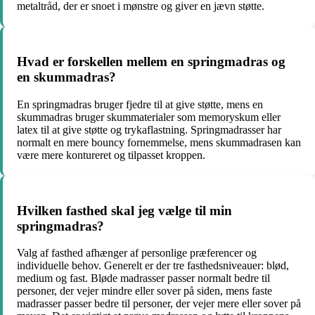
metaltråd, der er snoet i mønstre og giver en jævn støtte.
Hvad er forskellen mellem en springmadras og
en skummadras?
En springmadras bruger fjedre til at give støtte, mens en
skummadras bruger skummaterialer som memoryskum eller
latex til at give støtte og trykaflastning. Springmadrasser har
normalt en mere bouncy fornemmelse, mens skummadrasen kan
være mere kontureret og tilpasset kroppen.
Hvilken fasthed skal jeg vælge til min
springmadras?
Valg af fasthed afhænger af personlige præferencer og
individuelle behov. Generelt er der tre fasthedsniveauer: blød,
medium og fast. Bløde madrasser passer normalt bedre til
personer, der vejer mindre eller sover på siden, mens faste
madrasser passer bedre til personer, der vejer mere eller sover på