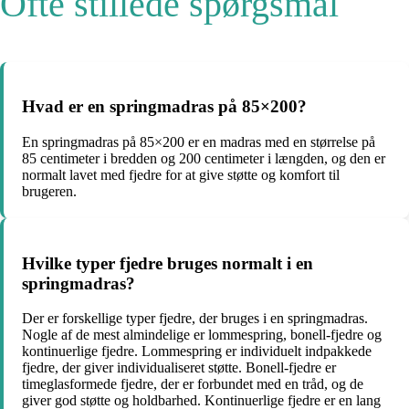
Ofte stillede spørgsmål
Hvad er en springmadras på 85×200?
En springmadras på 85×200 er en madras med en størrelse på
85 centimeter i bredden og 200 centimeter i længden, og den er
normalt lavet med fjedre for at give støtte og komfort til
brugeren.
Hvilke typer fjedre bruges normalt i en
springmadras?
Der er forskellige typer fjedre, der bruges i en springmadras.
Nogle af de mest almindelige er lommespring, bonell-fjedre og
kontinuerlige fjedre. Lommespring er individuelt indpakkede
fjedre, der giver individualiseret støtte. Bonell-fjedre er
timeglasformede fjedre, der er forbundet med en tråd, og de
giver god støtte og holdbarhed. Kontinuerlige fjedre er en lang