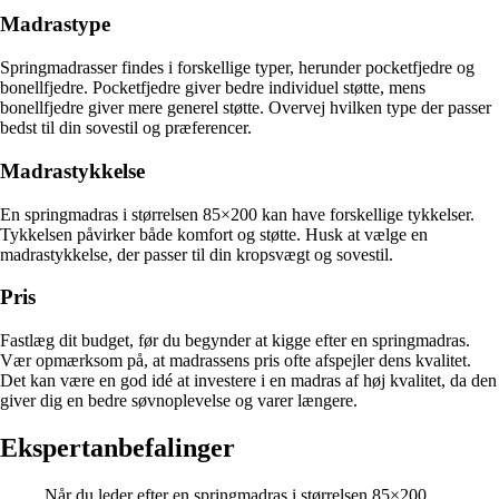
Madrastype
Springmadrasser findes i forskellige typer, herunder pocketfjedre og
bonellfjedre. Pocketfjedre giver bedre individuel støtte, mens
bonellfjedre giver mere generel støtte. Overvej hvilken type der passer
bedst til din sovestil og præferencer.
Madrastykkelse
En springmadras i størrelsen 85×200 kan have forskellige tykkelser.
Tykkelsen påvirker både komfort og støtte. Husk at vælge en
madrastykkelse, der passer til din kropsvægt og sovestil.
Pris
Fastlæg dit budget, før du begynder at kigge efter en springmadras.
Vær opmærksom på, at madrassens pris ofte afspejler dens kvalitet.
Det kan være en god idé at investere i en madras af høj kvalitet, da den
giver dig en bedre søvnoplevelse og varer længere.
Ekspertanbefalinger
Når du leder efter en springmadras i størrelsen 85×200,