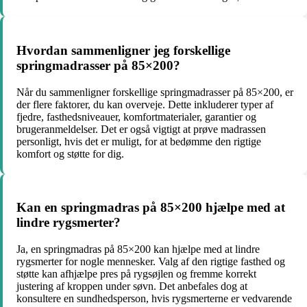
Hvordan sammenligner jeg forskellige
springmadrasser på 85×200?
Når du sammenligner forskellige springmadrasser på 85×200, er
der flere faktorer, du kan overveje. Dette inkluderer typer af
fjedre, fasthedsniveauer, komfortmaterialer, garantier og
brugeranmeldelser. Det er også vigtigt at prøve madrassen
personligt, hvis det er muligt, for at bedømme den rigtige
komfort og støtte for dig.
Kan en springmadras på 85×200 hjælpe med at
lindre rygsmerter?
Ja, en springmadras på 85×200 kan hjælpe med at lindre
rygsmerter for nogle mennesker. Valg af den rigtige fasthed og
støtte kan afhjælpe pres på rygsøjlen og fremme korrekt
justering af kroppen under søvn. Det anbefales dog at
konsultere en sundhedsperson, hvis rygsmerterne er vedvarende