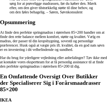
sørg for at prøveligge madrassen, før du køber den. Mærk
efter, om den giver tilstrækkelig støtte til dine behov, og
om den føles behagelig. – Søren, Søvnkonsulent
Opsummering
At finde den perfekte springmadras i størrelsen 85×200 handler om at
finde den rette balance mellem komfort, støtte og kvalitet. Vælg en
madras, der passer til din kropsbygning, sovestil og personlige
præferencer. Husk også at vægte pris ift. kvalitet, da en god nats søvn
er en investering i dit velbefindende og sundhed.
Har du brug for yderligere vejledning eller anbefalinger? Tøv ikke med
at kontakte vores ekspertteam for at få personlig assistance til at finde
den perfekte springmadras i størrelsen 85×200 til dig.
En Omfattende Oversigt Over Butikker
der Specialiserer Sig i Forårsmaadrasser
85×200
IKEA