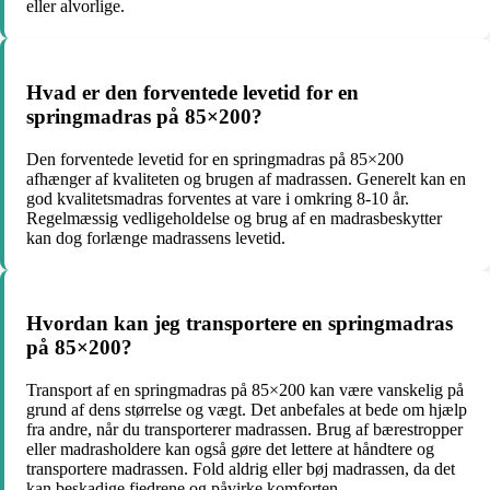
eller alvorlige.
Hvad er den forventede levetid for en
springmadras på 85×200?
Den forventede levetid for en springmadras på 85×200
afhænger af kvaliteten og brugen af madrassen. Generelt kan en
god kvalitetsmadras forventes at vare i omkring 8-10 år.
Regelmæssig vedligeholdelse og brug af en madrasbeskytter
kan dog forlænge madrassens levetid.
Hvordan kan jeg transportere en springmadras
på 85×200?
Transport af en springmadras på 85×200 kan være vanskelig på
grund af dens størrelse og vægt. Det anbefales at bede om hjælp
fra andre, når du transporterer madrassen. Brug af bærestropper
eller madrasholdere kan også gøre det lettere at håndtere og
transportere madrassen. Fold aldrig eller bøj madrassen, da det
kan beskadige fjedrene og påvirke komforten.