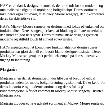
HAY er en dansk designvirksomhed, der er kendt for sin moderne og
minimalistiske tilgang til møbler og boligtilbehør. Deres sortiment
inkluderer også et udvalg af Mickey Mouse sengetøj, der inkorporerer
deres karakteristiske stil.
HAYs Mickey Mouse sengetøj er designet med fokus på enkelhed og
funktionalitet. Deres sengetøj er lavet af bløde og åndbare materialer,
der sikrer en god nats søvn. Deres minimalistiske designs giver en
moderne og stilfuld touch til ethvert soveværelse.
HAYs engagement i at kombinere funktionalitet og design i deres
produkter har gjort dem til en favorit blandt designentusiaster. Deres
Mickey Mouse sengetøj er et perfekt eksempel på deres innovative
tilgang til indretning.
Magasin
Magasin er en dansk stormagasin, der tilbyder et bredt udvalg af
produkter inden for mode, boligindretning og skønhed. De er kendt for
deres luksuriøse og moderne sortiment og deres fokus på
kundefornøjelse. Når det kommer til Mickey Mouse sengetøj, skuffer
Magasin ikke.
Magasin tilbyder et nøje udvalgt sortiment af Mickey Mouse sengetøj.