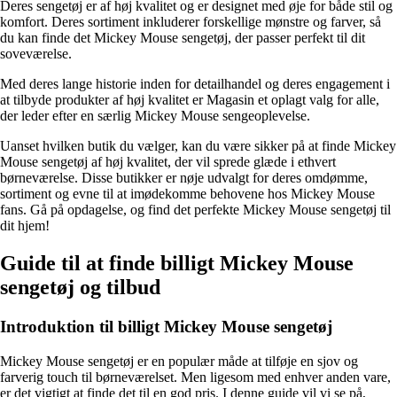
Deres sengetøj er af høj kvalitet og er designet med øje for både stil og
komfort. Deres sortiment inkluderer forskellige mønstre og farver, så
du kan finde det Mickey Mouse sengetøj, der passer perfekt til dit
soveværelse.
Med deres lange historie inden for detailhandel og deres engagement i
at tilbyde produkter af høj kvalitet er Magasin et oplagt valg for alle,
der leder efter en særlig Mickey Mouse sengeoplevelse.
Uanset hvilken butik du vælger, kan du være sikker på at finde Mickey
Mouse sengetøj af høj kvalitet, der vil sprede glæde i ethvert
børneværelse. Disse butikker er nøje udvalgt for deres omdømme,
sortiment og evne til at imødekomme behovene hos Mickey Mouse
fans. Gå på opdagelse, og find det perfekte Mickey Mouse sengetøj til
dit hjem!
Guide til at finde billigt Mickey Mouse
sengetøj og tilbud
Introduktion til billigt Mickey Mouse sengetøj
Mickey Mouse sengetøj er en populær måde at tilføje en sjov og
farverig touch til børneværelset. Men ligesom med enhver anden vare,
er det vigtigt at finde det til en god pris. I denne guide vil vi se på,