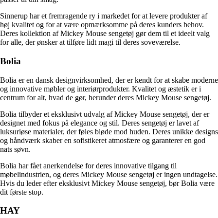
Sinnerup har et fremragende ry i markedet for at levere produkter af
høj kvalitet og for at være opmærksomme på deres kunders behov.
Deres kollektion af Mickey Mouse sengetøj gør dem til et ideelt valg
for alle, der ønsker at tilføre lidt magi til deres soveværelse.
Bolia
Bolia er en dansk designvirksomhed, der er kendt for at skabe moderne
og innovative møbler og interiørprodukter. Kvalitet og æstetik er i
centrum for alt, hvad de gør, herunder deres Mickey Mouse sengetøj.
Bolia tilbyder et eksklusivt udvalg af Mickey Mouse sengetøj, der er
designet med fokus på elegance og stil. Deres sengetøj er lavet af
luksuriøse materialer, der føles bløde mod huden. Deres unikke designs
og håndværk skaber en sofistikeret atmosfære og garanterer en god
nats søvn.
Bolia har fået anerkendelse for deres innovative tilgang til
møbelindustrien, og deres Mickey Mouse sengetøj er ingen undtagelse.
Hvis du leder efter eksklusivt Mickey Mouse sengetøj, bør Bolia være
dit første stop.
HAY