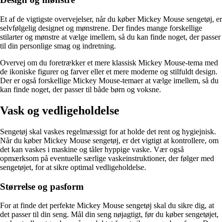
Et af de vigtigste overvejelser, når du køber Mickey Mouse sengetøj, er
selvfølgelig designet og mønstrene. Der findes mange forskellige
stilarter og mønstre at vælge imellem, så du kan finde noget, der passer
til din personlige smag og indretning.
Overvej om du foretrækker et mere klassisk Mickey Mouse-tema med
de ikoniske figurer og farver eller et mere moderne og stilfuldt design.
Der er også forskellige Mickey Mouse-temaer at vælge imellem, så du
kan finde noget, der passer til både børn og voksne.
Vask og vedligeholdelse
Sengetøj skal vaskes regelmæssigt for at holde det rent og hygiejnisk.
Når du køber Mickey Mouse sengetøj, er det vigtigt at kontrollere, om
det kan vaskes i maskine og tåler hyppige vaske. Vær også
opmærksom på eventuelle særlige vaskeinstruktioner, der følger med
sengetøjet, for at sikre optimal vedligeholdelse.
Størrelse og pasform
For at finde det perfekte Mickey Mouse sengetøj skal du sikre dig, at
det passer til din seng. Mål din seng nøjagtigt, før du køber sengetøjet,