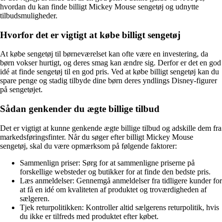
hvordan du kan finde billigt Mickey Mouse sengetøj og udnytte
tilbudsmuligheder.
Hvorfor det er vigtigt at købe billigt sengetøj
At købe sengetøj til børneværelset kan ofte være en investering, da
børn vokser hurtigt, og deres smag kan ændre sig. Derfor er det en god
idé at finde sengetøj til en god pris. Ved at købe billigt sengetøj kan du
spare penge og stadig tilbyde dine børn deres yndlings Disney-figurer
på sengetøjet.
Sådan genkender du ægte billige tilbud
Det er vigtigt at kunne genkende ægte billige tilbud og adskille dem fra
markedsføringsfinter. Når du søger efter billigt Mickey Mouse
sengetøj, skal du være opmærksom på følgende faktorer:
Sammenlign priser: Sørg for at sammenligne priserne på
forskellige websteder og butikker for at finde den bedste pris.
Læs anmeldelser: Gennemgå anmeldelser fra tidligere kunder for
at få en idé om kvaliteten af produktet og troværdigheden af
sælgeren.
Tjek returpolitikken: Kontroller altid sælgerens returpolitik, hvis
du ikke er tilfreds med produktet efter købet.