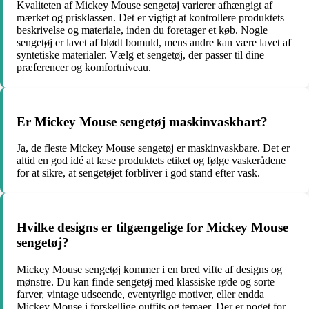
Kvaliteten af ​​Mickey Mouse sengetøj varierer afhængigt af
mærket og prisklassen. Det er vigtigt at kontrollere produktets
beskrivelse og materiale, inden du foretager et køb. Nogle
sengetøj er lavet af blødt bomuld, mens andre kan være lavet af
syntetiske materialer. Vælg et sengetøj, der passer til dine
præferencer og komfortniveau.
Er Mickey Mouse sengetøj maskinvaskbart?
Ja, de fleste Mickey Mouse sengetøj er maskinvaskbare. Det er
altid en god idé at læse produktets etiket og følge vaskerådene
for at sikre, at sengetøjet forbliver i god stand efter vask.
Hvilke designs er tilgængelige for Mickey Mouse
sengetøj?
Mickey Mouse sengetøj kommer i en bred vifte af designs og
mønstre. Du kan finde sengetøj med klassiske røde og sorte
farver, vintage udseende, eventyrlige motiver, eller endda
Mickey Mouse i forskellige outfits og temaer. Der er noget for