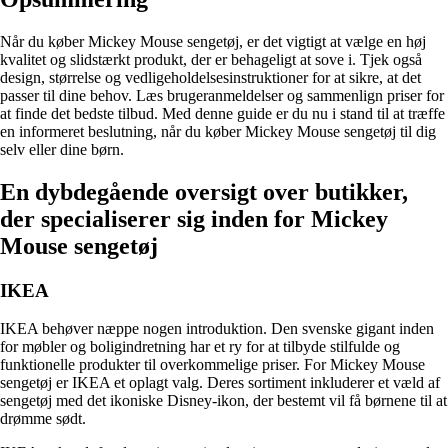
Når du køber Mickey Mouse sengetøj, er det vigtigt at vælge en høj
kvalitet og slidstærkt produkt, der er behageligt at sove i. Tjek også
design, størrelse og vedligeholdelsesinstruktioner for at sikre, at det
passer til dine behov. Læs brugeranmeldelser og sammenlign priser for
at finde det bedste tilbud. Med denne guide er du nu i stand til at træffe
en informeret beslutning, når du køber Mickey Mouse sengetøj til dig
selv eller dine børn.
En dybdegående oversigt over butikker,
der specialiserer sig inden for Mickey
Mouse sengetøj
IKEA
IKEA behøver næppe nogen introduktion. Den svenske gigant inden
for møbler og boligindretning har et ry for at tilbyde stilfulde og
funktionelle produkter til overkommelige priser. For Mickey Mouse
sengetøj er IKEA et oplagt valg. Deres sortiment inkluderer et væld af
sengetøj med det ikoniske Disney-ikon, der bestemt vil få børnene til at
drømme sødt.