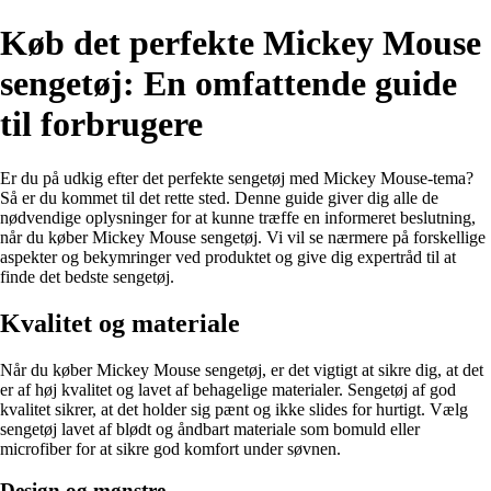
Køb det perfekte Mickey Mouse
sengetøj: En omfattende guide
til forbrugere
Er du på udkig efter det perfekte sengetøj med Mickey Mouse-tema?
Så er du kommet til det rette sted. Denne guide giver dig alle de
nødvendige oplysninger for at kunne træffe en informeret beslutning,
når du køber Mickey Mouse sengetøj. Vi vil se nærmere på forskellige
aspekter og bekymringer ved produktet og give dig expertråd til at
finde det bedste sengetøj.
Kvalitet og materiale
Når du køber Mickey Mouse sengetøj, er det vigtigt at sikre dig, at det
er af høj kvalitet og lavet af behagelige materialer. Sengetøj af god
kvalitet sikrer, at det holder sig pænt og ikke slides for hurtigt. Vælg
sengetøj lavet af blødt og åndbart materiale som bomuld eller
microfiber for at sikre god komfort under søvnen.
Design og mønstre