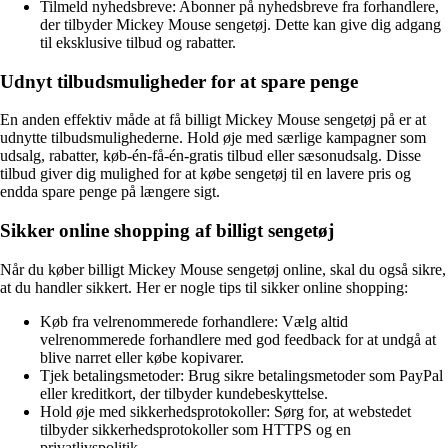
Tilmeld nyhedsbreve: Abonner på nyhedsbreve fra forhandlere,
der tilbyder Mickey Mouse sengetøj. Dette kan give dig adgang
til eksklusive tilbud og rabatter.
Udnyt tilbudsmuligheder for at spare penge
En anden effektiv måde at få billigt Mickey Mouse sengetøj på er at
udnytte tilbudsmulighederne. Hold øje med særlige kampagner som
udsalg, rabatter, køb-én-få-én-gratis tilbud eller sæsonudsalg. Disse
tilbud giver dig mulighed for at købe sengetøj til en lavere pris og
endda spare penge på længere sigt.
Sikker online shopping af billigt sengetøj
Når du køber billigt Mickey Mouse sengetøj online, skal du også sikre,
at du handler sikkert. Her er nogle tips til sikker online shopping:
Køb fra velrenommerede forhandlere: Vælg altid
velrenommerede forhandlere med god feedback for at undgå at
blive narret eller købe kopivarer.
Tjek betalingsmetoder: Brug sikre betalingsmetoder som PayPal
eller kreditkort, der tilbyder kundebeskyttelse.
Hold øje med sikkerhedsprotokoller: Sørg for, at webstedet
tilbyder sikkerhedsprotokoller som HTTPS og en
privatlivspolitik.