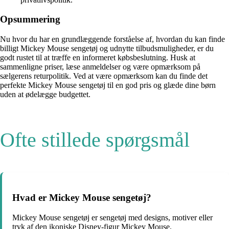
Opsummering
Nu hvor du har en grundlæggende forståelse af, hvordan du kan finde
billigt Mickey Mouse sengetøj og udnytte tilbudsmuligheder, er du
godt rustet til at træffe en informeret købsbeslutning. Husk at
sammenligne priser, læse anmeldelser og være opmærksom på
sælgerens returpolitik. Ved at være opmærksom kan du finde det
perfekte Mickey Mouse sengetøj til en god pris og glæde dine børn
uden at ødelægge budgettet.
Ofte stillede spørgsmål
Hvad er Mickey Mouse sengetøj?
Mickey Mouse sengetøj er sengetøj med designs, motiver eller
tryk af den ikoniske Disney-figur Mickey Mouse.