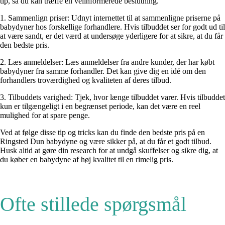
tip, så du kan træffe en velinformerede beslutning.
1. Sammenlign priser: Udnyt internettet til at sammenligne priserne på
babydyner hos forskellige forhandlere. Hvis tilbuddet ser for godt ud til
at være sandt, er det værd at undersøge yderligere for at sikre, at du får
den bedste pris.
2. Læs anmeldelser: Læs anmeldelser fra andre kunder, der har købt
babydyner fra samme forhandler. Det kan give dig en idé om den
forhandlers troværdighed og kvaliteten af deres tilbud.
3. Tilbuddets varighed: Tjek, hvor længe tilbuddet varer. Hvis tilbuddet
kun er tilgængeligt i en begrænset periode, kan det være en reel
mulighed for at spare penge.
Ved at følge disse tip og tricks kan du finde den bedste pris på en
Ringsted Dun babydyne og være sikker på, at du får et godt tilbud.
Husk altid at gøre din research for at undgå skuffelser og sikre dig, at
du køber en babydyne af høj kvalitet til en rimelig pris.
Ofte stillede spørgsmål