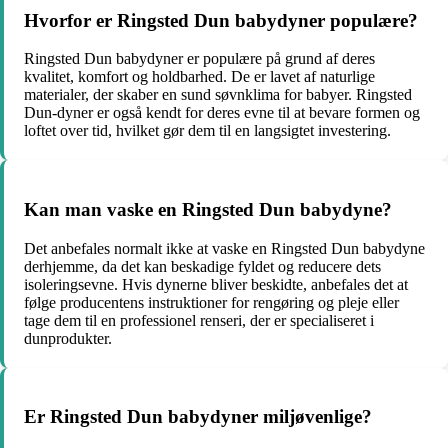
Hvorfor er Ringsted Dun babydyner populære?
Ringsted Dun babydyner er populære på grund af deres
kvalitet, komfort og holdbarhed. De er lavet af naturlige
materialer, der skaber en sund søvnklima for babyer. Ringsted
Dun-dyner er også kendt for deres evne til at bevare formen og
loftet over tid, hvilket gør dem til en langsigtet investering.
Kan man vaske en Ringsted Dun babydyne?
Det anbefales normalt ikke at vaske en Ringsted Dun babydyne
derhjemme, da det kan beskadige fyldet og reducere dets
isoleringsevne. Hvis dynerne bliver beskidte, anbefales det at
følge producentens instruktioner for rengøring og pleje eller
tage dem til en professionel renseri, der er specialiseret i
dunprodukter.
Er Ringsted Dun babydyner miljøvenlige?