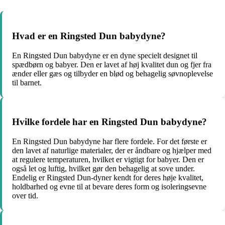
Hvad er en Ringsted Dun babydyne?
En Ringsted Dun babydyne er en dyne specielt designet til
spædbørn og babyer. Den er lavet af høj kvalitet dun og fjer fra
ænder eller gæs og tilbyder en blød og behagelig søvnoplevelse
til barnet.
Hvilke fordele har en Ringsted Dun babydyne?
En Ringsted Dun babydyne har flere fordele. For det første er
den lavet af naturlige materialer, der er åndbare og hjælper med
at regulere temperaturen, hvilket er vigtigt for babyer. Den er
også let og luftig, hvilket gør den behagelig at sove under.
Endelig er Ringsted Dun-dyner kendt for deres høje kvalitet,
holdbarhed og evne til at bevare deres form og isoleringsevne
over tid.