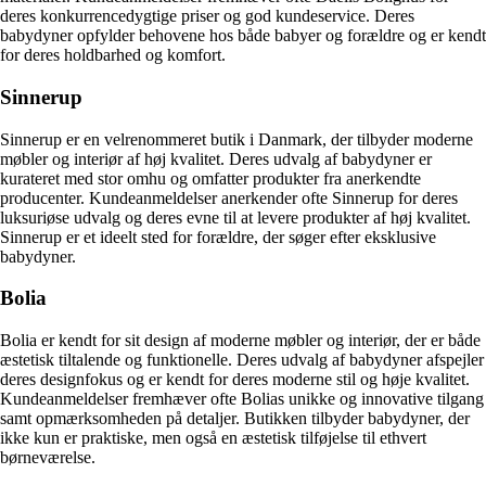
deres konkurrencedygtige priser og god kundeservice. Deres
babydyner opfylder behovene hos både babyer og forældre og er kendt
for deres holdbarhed og komfort.
Sinnerup
Sinnerup er en velrenommeret butik i Danmark, der tilbyder moderne
møbler og interiør af høj kvalitet. Deres udvalg af babydyner er
kurateret med stor omhu og omfatter produkter fra anerkendte
producenter. Kundeanmeldelser anerkender ofte Sinnerup for deres
luksuriøse udvalg og deres evne til at levere produkter af høj kvalitet.
Sinnerup er et ideelt sted for forældre, der søger efter eksklusive
babydyner.
Bolia
Bolia er kendt for sit design af moderne møbler og interiør, der er både
æstetisk tiltalende og funktionelle. Deres udvalg af babydyner afspejler
deres designfokus og er kendt for deres moderne stil og høje kvalitet.
Kundeanmeldelser fremhæver ofte Bolias unikke og innovative tilgang
samt opmærksomheden på detaljer. Butikken tilbyder babydyner, der
ikke kun er praktiske, men også en æstetisk tilføjelse til ethvert
børneværelse.