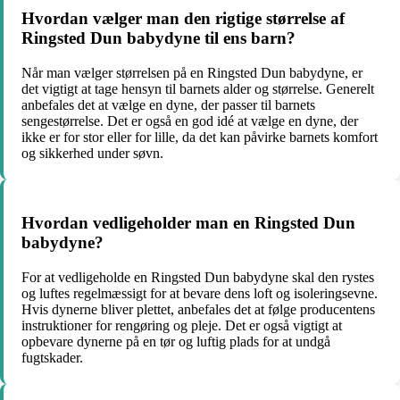
Hvordan vælger man den rigtige størrelse af
Ringsted Dun babydyne til ens barn?
Når man vælger størrelsen på en Ringsted Dun babydyne, er
det vigtigt at tage hensyn til barnets alder og størrelse. Generelt
anbefales det at vælge en dyne, der passer til barnets
sengestørrelse. Det er også en god idé at vælge en dyne, der
ikke er for stor eller for lille, da det kan påvirke barnets komfort
og sikkerhed under søvn.
Hvordan vedligeholder man en Ringsted Dun
babydyne?
For at vedligeholde en Ringsted Dun babydyne skal den rystes
og luftes regelmæssigt for at bevare dens loft og isoleringsevne.
Hvis dynerne bliver plettet, anbefales det at følge producentens
instruktioner for rengøring og pleje. Det er også vigtigt at
opbevare dynerne på en tør og luftig plads for at undgå
fugtskader.