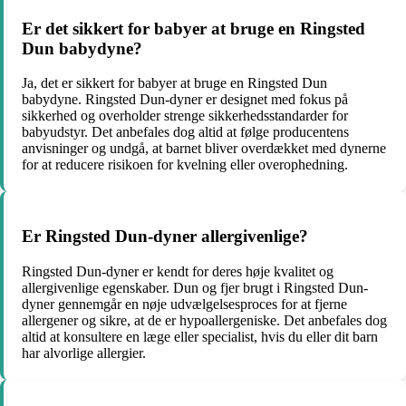
Er det sikkert for babyer at bruge en Ringsted
Dun babydyne?
Ja, det er sikkert for babyer at bruge en Ringsted Dun
babydyne. Ringsted Dun-dyner er designet med fokus på
sikkerhed og overholder strenge sikkerhedsstandarder for
babyudstyr. Det anbefales dog altid at følge producentens
anvisninger og undgå, at barnet bliver overdækket med dynerne
for at reducere risikoen for kvelning eller overophedning.
Er Ringsted Dun-dyner allergivenlige?
Ringsted Dun-dyner er kendt for deres høje kvalitet og
allergivenlige egenskaber. Dun og fjer brugt i Ringsted Dun-
dyner gennemgår en nøje udvælgelsesproces for at fjerne
allergener og sikre, at de er hypoallergeniske. Det anbefales dog
altid at konsultere en læge eller specialist, hvis du eller dit barn
har alvorlige allergier.