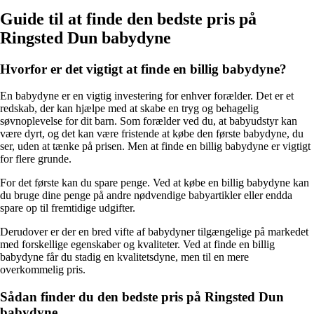
Guide til at finde den bedste pris på
Ringsted Dun babydyne
Hvorfor er det vigtigt at finde en billig babydyne?
En babydyne er en vigtig investering for enhver forælder. Det er et
redskab, der kan hjælpe med at skabe en tryg og behagelig
søvnoplevelse for dit barn. Som forælder ved du, at babyudstyr kan
være dyrt, og det kan være fristende at købe den første babydyne, du
ser, uden at tænke på prisen. Men at finde en billig babydyne er vigtigt
for flere grunde.
For det første kan du spare penge. Ved at købe en billig babydyne kan
du bruge dine penge på andre nødvendige babyartikler eller endda
spare op til fremtidige udgifter.
Derudover er der en bred vifte af babydyner tilgængelige på markedet
med forskellige egenskaber og kvaliteter. Ved at finde en billig
babydyne får du stadig en kvalitetsdyne, men til en mere
overkommelig pris.
Sådan finder du den bedste pris på Ringsted Dun
babydyne