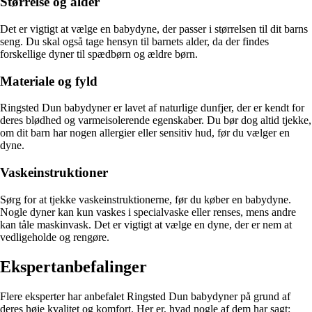
Størrelse og alder
Det er vigtigt at vælge en babydyne, der passer i størrelsen til dit barns
seng. Du skal også tage hensyn til barnets alder, da der findes
forskellige dyner til spædbørn og ældre børn.
Materiale og fyld
Ringsted Dun babydyner er lavet af naturlige dunfjer, der er kendt for
deres blødhed og varmeisolerende egenskaber. Du bør dog altid tjekke,
om dit barn har nogen allergier eller sensitiv hud, før du vælger en
dyne.
Vaskeinstruktioner
Sørg for at tjekke vaskeinstruktionerne, før du køber en babydyne.
Nogle dyner kan kun vaskes i specialvaske eller renses, mens andre
kan tåle maskinvask. Det er vigtigt at vælge en dyne, der er nem at
vedligeholde og rengøre.
Ekspertanbefalinger
Flere eksperter har anbefalet Ringsted Dun babydyner på grund af
deres høje kvalitet og komfort. Her er, hvad nogle af dem har sagt: