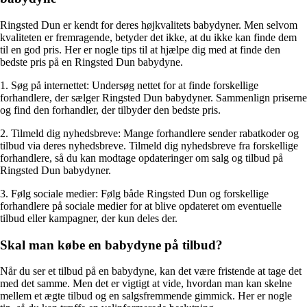
Ringsted Dun er kendt for deres højkvalitets babydyner. Men selvom
kvaliteten er fremragende, betyder det ikke, at du ikke kan finde dem
til en god pris. Her er nogle tips til at hjælpe dig med at finde den
bedste pris på en Ringsted Dun babydyne.
1. Søg på internettet: Undersøg nettet for at finde forskellige
forhandlere, der sælger Ringsted Dun babydyner. Sammenlign priserne
og find den forhandler, der tilbyder den bedste pris.
2. Tilmeld dig nyhedsbreve: Mange forhandlere sender rabatkoder og
tilbud via deres nyhedsbreve. Tilmeld dig nyhedsbreve fra forskellige
forhandlere, så du kan modtage opdateringer om salg og tilbud på
Ringsted Dun babydyner.
3. Følg sociale medier: Følg både Ringsted Dun og forskellige
forhandlere på sociale medier for at blive opdateret om eventuelle
tilbud eller kampagner, der kun deles der.
Skal man købe en babydyne på tilbud?
Når du ser et tilbud på en babydyne, kan det være fristende at tage det
med det samme. Men det er vigtigt at vide, hvordan man kan skelne
mellem et ægte tilbud og en salgsfremmende gimmick. Her er nogle