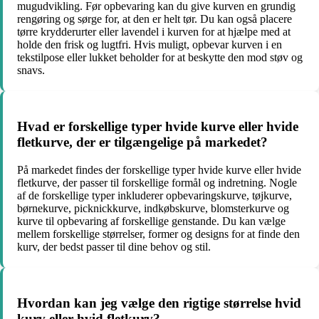
mugudvikling. Før opbevaring kan du give kurven en grundig
rengøring og sørge for, at den er helt tør. Du kan også placere
tørre krydderurter eller lavendel i kurven for at hjælpe med at
holde den frisk og lugtfri. Hvis muligt, opbevar kurven i en
tekstilpose eller lukket beholder for at beskytte den mod støv og
snavs.
Hvad er forskellige typer hvide kurve eller hvide
fletkurve, der er tilgængelige på markedet?
På markedet findes der forskellige typer hvide kurve eller hvide
fletkurve, der passer til forskellige formål og indretning. Nogle
af de forskellige typer inkluderer opbevaringskurve, tøjkurve,
børnekurve, picknickkurve, indkøbskurve, blomsterkurve og
kurve til opbevaring af forskellige genstande. Du kan vælge
mellem forskellige størrelser, former og designs for at finde den
kurv, der bedst passer til dine behov og stil.
Hvordan kan jeg vælge den rigtige størrelse hvid
kurv eller hvid fletkurv?