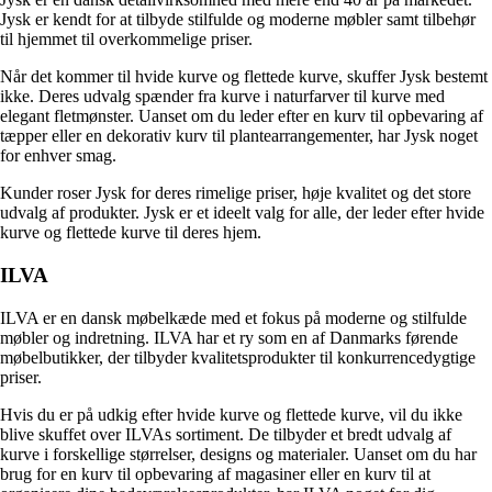
Jysk er kendt for at tilbyde stilfulde og moderne møbler samt tilbehør
til hjemmet til overkommelige priser.
Når det kommer til hvide kurve og flettede kurve, skuffer Jysk bestemt
ikke. Deres udvalg spænder fra kurve i naturfarver til kurve med
elegant fletmønster. Uanset om du leder efter en kurv til opbevaring af
tæpper eller en dekorativ kurv til plantearrangementer, har Jysk noget
for enhver smag.
Kunder roser Jysk for deres rimelige priser, høje kvalitet og det store
udvalg af produkter. Jysk er et ideelt valg for alle, der leder efter hvide
kurve og flettede kurve til deres hjem.
ILVA
ILVA er en dansk møbelkæde med et fokus på moderne og stilfulde
møbler og indretning. ILVA har et ry som en af Danmarks førende
møbelbutikker, der tilbyder kvalitetsprodukter til konkurrencedygtige
priser.
Hvis du er på udkig efter hvide kurve og flettede kurve, vil du ikke
blive skuffet over ILVAs sortiment. De tilbyder et bredt udvalg af
kurve i forskellige størrelser, designs og materialer. Uanset om du har
brug for en kurv til opbevaring af magasiner eller en kurv til at