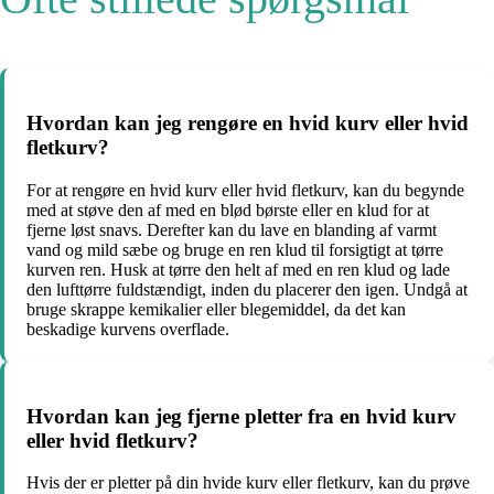
Hvordan kan jeg rengøre en hvid kurv eller hvid
fletkurv?
For at rengøre en hvid kurv eller hvid fletkurv, kan du begynde
med at støve den af med en blød børste eller en klud for at
fjerne løst snavs. Derefter kan du lave en blanding af varmt
vand og mild sæbe og bruge en ren klud til forsigtigt at tørre
kurven ren. Husk at tørre den helt af med en ren klud og lade
den lufttørre fuldstændigt, inden du placerer den igen. Undgå at
bruge skrappe kemikalier eller blegemiddel, da det kan
beskadige kurvens overflade.
Hvordan kan jeg fjerne pletter fra en hvid kurv
eller hvid fletkurv?
Hvis der er pletter på din hvide kurv eller fletkurv, kan du prøve