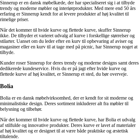
Sinnerup er en dansk møbelkæde, der har specialiseret sig i at tilbyde
trendy og moderne møbler og interiørprodukter. Med mere end 50 års
erfaring er Sinnerup kendt for at levere produkter af høj kvalitet til
rimelige priser.
Når det kommer til hvide kurve og flettede kurve, skuffer Sinnerup
ikke. De tilbyder et varieret udvalg af kurve i forskellige størrelser og
stilarter. Uanset om du leder efter en kurv til opbevaring af aviser og
magasiner eller en kurv til at tage med på picnic, har Sinnerup noget at
tilbyde.
Kunder roser Sinnerup for deres trendy og moderne designs samt deres
dedikerede kundeservice. Hvis du er på jagt efter hvide kurve og
flettede kurve af høj kvalitet, er Sinnerup et sted, du bør overveje.
Bolia
Bolia er en dansk møbelvirksomhed, der er kendt for sit moderne og
minimalistiske design. Deres sortiment inkluderer alt fra møbler til
belysning og tilbehør.
Når det kommer til hvide kurve og flettede kurve, har Bolia et udvalg
af stilfulde og innovative produkter. Deres kurve er lavet af materialer
af høj kvalitet og er designet til at være både praktiske og æstetisk
tiltalende.