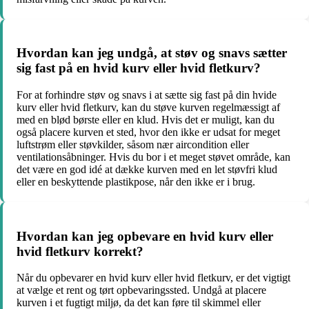
Hvordan kan jeg undgå, at støv og snavs sætter
sig fast på en hvid kurv eller hvid fletkurv?
For at forhindre støv og snavs i at sætte sig fast på din hvide
kurv eller hvid fletkurv, kan du støve kurven regelmæssigt af
med en blød børste eller en klud. Hvis det er muligt, kan du
også placere kurven et sted, hvor den ikke er udsat for meget
luftstrøm eller støvkilder, såsom nær aircondition eller
ventilationsåbninger. Hvis du bor i et meget støvet område, kan
det være en god idé at dække kurven med en let støvfri klud
eller en beskyttende plastikpose, når den ikke er i brug.
Hvordan kan jeg opbevare en hvid kurv eller
hvid fletkurv korrekt?
Når du opbevarer en hvid kurv eller hvid fletkurv, er det vigtigt
at vælge et rent og tørt opbevaringssted. Undgå at placere
kurven i et fugtigt miljø, da det kan føre til skimmel eller