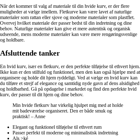
Når det kommer til valg af materiale til din hvide kurv, er der flere
muligheder at vælge imellem. Fletkurve kan være lavet af naturlige
materialer som rattan eller sjove og moderne materialer som plastflet.
Overvej hvilket materiale der passer bedst til din indretning og dine
behov. Naturlige materialer kan give et mere autentisk og organisk
udseende, mens moderne materialer kan være mere rengøringsvenlige
og holdbare.
Afsluttende tanker
En hvid kurv, især en fletkurv, er den perfekte tilføjelse til ethvert hjem.
Ikke kun er den stilfuld og funktionel, men den kan også hjælpe med at
organisere og holde dit hjem ryddeligt. Ved at vælge en hvid kurv kan
du tilføre et strejf af elegance og samtidig nyde gavn af dens alsidighed
og holdbarhed. Gå på opdagelse i markedet og find den perfekte hvid
kurv, der passer til dit hjem og dine behov.
Min hvide fletkurv har virkelig hjulpet mig med at holde
mit badeværelse organiseret. Den er både smuk og
praktisk! – Anne
Elegant og funktionel tilføjelse til ethvert rum
Passer perfekt til moderne og minimalistisk indretning
Als >ké