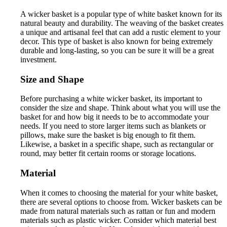
A wicker basket is a popular type of white basket known for its
natural beauty and durability. The weaving of the basket creates
a unique and artisanal feel that can add a rustic element to your
decor. This type of basket is also known for being extremely
durable and long-lasting, so you can be sure it will be a great
investment.
Size and Shape
Before purchasing a white wicker basket, its important to
consider the size and shape. Think about what you will use the
basket for and how big it needs to be to accommodate your
needs. If you need to store larger items such as blankets or
pillows, make sure the basket is big enough to fit them.
Likewise, a basket in a specific shape, such as rectangular or
round, may better fit certain rooms or storage locations.
Material
When it comes to choosing the material for your white basket,
there are several options to choose from. Wicker baskets can be
made from natural materials such as rattan or fun and modern
materials such as plastic wicker. Consider which material best