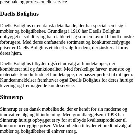
personale og professionelle service.
Daells Bolighus
Daells Bolighus er en dansk detailkæde, der har specialiseret sig i
møbler og boligtilbehør. Grundlagt i 1910 har Daells Bolighus
opbygget et solidt ry og har etableret sig som en favorit blandt danske
forbrugere. Med deres omfattende sortiment og konkurrencedygtige
priser er Daells Bolighus et ideelt valg for dem, der ønsker at forny
deres hjem.
Daells Bolighus tilbyder også et udvalg af hundetæpper, der
kombinerer stil og funktionalitet. Med forskellige farver, mønstre og
materialer kan du finde et hundetæppe, der passer perfekt til dit hjem.
Kundeanmeldelser fremhæver også Daells Bolighus for deres hurtige
levering og fremragende kundeservice.
Sinnerup
Sinnerup er en dansk møbelkæde, der er kendt for sin moderne og
innovative tilgang til indretning. Med grundlæggelsen i 1993 har
Sinnerup hurtigt opbygget et ry for at tilbyde kvalitetsprodukter til
konkurrencedygtige priser. Virksomheden tilbyder et bredt udvalg af
møbler og boligtilbehør til enhver smag.