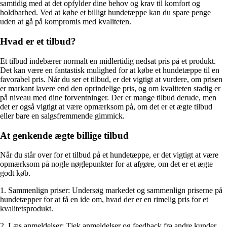
samtidig med at det opfylder dine behov og krav til komfort og
holdbarhed. Ved at købe et billigt hundetæppe kan du spare penge
uden at gå på kompromis med kvaliteten.
Hvad er et tilbud?
Et tilbud indebærer normalt en midlertidig nedsat pris på et produkt.
Det kan være en fantastisk mulighed for at købe et hundetæppe til en
favorabel pris. Når du ser et tilbud, er det vigtigt at vurdere, om prisen
er markant lavere end den oprindelige pris, og om kvaliteten stadig er
på niveau med dine forventninger. Der er mange tilbud derude, men
det er også vigtigt at være opmærksom på, om det er et ægte tilbud
eller bare en salgsfremmende gimmick.
At genkende ægte billige tilbud
Når du står over for et tilbud på et hundetæppe, er det vigtigt at være
opmærksom på nogle nøglepunkter for at afgøre, om det er et ægte
godt køb.
1. Sammenlign priser: Undersøg markedet og sammenlign priserne på
hundetæpper for at få en ide om, hvad der er en rimelig pris for et
kvalitetsprodukt.
2. Læs anmeldelser: Tjek anmeldelser og feedback fra andre kunder