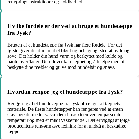
rengøringsinstruktioner og holdbarhed.
Hvilke fordele er der ved at bruge et hundetæppe
fra Jysk?
Brugen af et hundetæppe fra Jysk har flere fordele. For det
første giver det din hund et blødt og behageligt sted at hvile og
sove. Det holder din hund varm og beskyttet mod kulde og
hårde overflader. Derudover kan tæppet også hjælpe med at
beskytte dine møbler og gulve mod hundehår og snavs.
Hvordan rengør jeg et hundetæppe fra Jysk?
Rengøring af et hundetæppe fra Jysk afhænger af tæppets
materiale. De fleste hundetæpper kan rengøres ved at enten
støvsuge dem eller vaske dem i maskinen ved en passende
temperatur og med et mildt vaskemiddel. Det er vigtigt at følge
producentens rengøringsvejledning for at undgå at beskadige
tæppet.