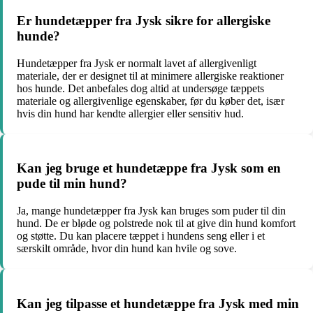
Er hundetæpper fra Jysk sikre for allergiske
hunde?
Hundetæpper fra Jysk er normalt lavet af allergivenligt
materiale, der er designet til at minimere allergiske reaktioner
hos hunde. Det anbefales dog altid at undersøge tæppets
materiale og allergivenlige egenskaber, før du køber det, især
hvis din hund har kendte allergier eller sensitiv hud.
Kan jeg bruge et hundetæppe fra Jysk som en
pude til min hund?
Ja, mange hundetæpper fra Jysk kan bruges som puder til din
hund. De er bløde og polstrede nok til at give din hund komfort
og støtte. Du kan placere tæppet i hundens seng eller i et
særskilt område, hvor din hund kan hvile og sove.
Kan jeg tilpasse et hundetæppe fra Jysk med min