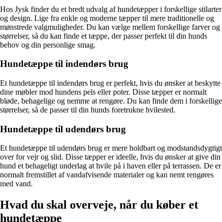
Hos Jysk finder du et bredt udvalg af hundetæpper i forskellige stilarter
og design. Lige fra enkle og moderne tæpper til mere traditionelle og
mønstrede valgmuligheder. Du kan vælge mellem forskellige farver og
størrelser, så du kan finde et tæppe, der passer perfekt til din hunds
behov og din personlige smag.
Hundetæppe til indendørs brug
Et hundetæppe til indendørs brug er perfekt, hvis du ønsker at beskytte
dine møbler mod hundens pels eller poter. Disse tæpper er normalt
bløde, behagelige og nemme at rengøre. Du kan finde dem i forskellige
størrelser, så de passer til din hunds foretrukne hvilested.
Hundetæppe til udendørs brug
Et hundetæppe til udendørs brug er mere holdbart og modstandsdygtigt
over for vejr og slid. Disse tæpper er ideelle, hvis du ønsker at give din
hund et behageligt underlag at hvile på i haven eller på terrassen. De er
normalt fremstillet af vandafvisende materialer og kan nemt rengøres
med vand.
Hvad du skal overveje, når du køber et
hundetæppe