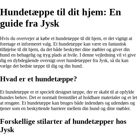
Hundetæppe til dit hjem: En
guide fra Jysk
Hvis du overvejer at købe et hundetæppe til dit hjem, er det vigtigt at
foretage et informeret valg. Et hundetæppe kan være en fantastisk
tilføjelse til dit hjem, da det både beskytter dine møbler og giver din
hund en behagelig og tryg plads at hvile. I denne vejledning vil vi give
dig en dybdegående oversigt over hundetæpper fra Jysk, så du kan
vælge det bedste tæppe til dig og din hund.
Hvad er et hundetæppe?
Et hundetæppe er et specielt designet tæppe, der er skabt til at opfylde
hundes behov. Det er normalt fremstillet af holdbare materialer og er let
at rengøre. Et hundetæppe kan bruges både indendørs og udendørs og
tjener som en beskyttende barriere mellem din hund og dine møbler.
Forskellige stilarter af hundetæpper hos
Jysk