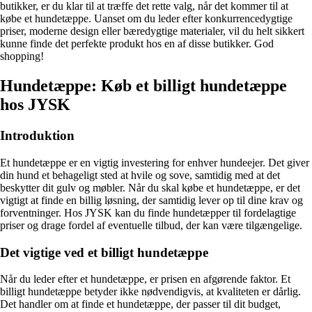
butikker, er du klar til at træffe det rette valg, når det kommer til at
købe et hundetæppe. Uanset om du leder efter konkurrencedygtige
priser, moderne design eller bæredygtige materialer, vil du helt sikkert
kunne finde det perfekte produkt hos en af ​​disse butikker. God
shopping!
Hundetæppe: Køb et billigt hundetæppe
hos JYSK
Introduktion
Et hundetæppe er en vigtig investering for enhver hundeejer. Det giver
din hund et behageligt sted at hvile og sove, samtidig med at det
beskytter dit gulv og møbler. Når du skal købe et hundetæppe, er det
vigtigt at finde en billig løsning, der samtidig lever op til dine krav og
forventninger. Hos JYSK kan du finde hundetæpper til fordelagtige
priser og drage fordel af eventuelle tilbud, der kan være tilgængelige.
Det vigtige ved et billigt hundetæppe
Når du leder efter et hundetæppe, er prisen en afgørende faktor. Et
billigt hundetæppe betyder ikke nødvendigvis, at kvaliteten er dårlig.
Det handler om at finde et hundetæppe, der passer til dit budget,