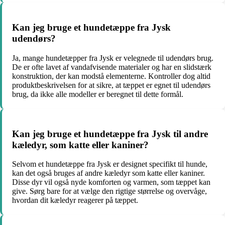
Kan jeg bruge et hundetæppe fra Jysk
udendørs?
Ja, mange hundetæpper fra Jysk er velegnede til udendørs brug.
De er ofte lavet af vandafvisende materialer og har en slidstærk
konstruktion, der kan modstå elementerne. Kontroller dog altid
produktbeskrivelsen for at sikre, at tæppet er egnet til udendørs
brug, da ikke alle modeller er beregnet til dette formål.
Kan jeg bruge et hundetæppe fra Jysk til andre
kæledyr, som katte eller kaniner?
Selvom et hundetæppe fra Jysk er designet specifikt til hunde,
kan det også bruges af andre kæledyr som katte eller kaniner.
Disse dyr vil også nyde komforten og varmen, som tæppet kan
give. Sørg bare for at vælge den rigtige størrelse og overvåge,
hvordan dit kæledyr reagerer på tæppet.