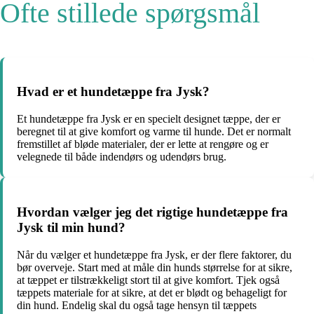
Ofte stillede spørgsmål
Hvad er et hundetæppe fra Jysk?
Et hundetæppe fra Jysk er en specielt designet tæppe, der er
beregnet til at give komfort og varme til hunde. Det er normalt
fremstillet af bløde materialer, der er lette at rengøre og er
velegnede til både indendørs og udendørs brug.
Hvordan vælger jeg det rigtige hundetæppe fra
Jysk til min hund?
Når du vælger et hundetæppe fra Jysk, er der flere faktorer, du
bør overveje. Start med at måle din hunds størrelse for at sikre,
at tæppet er tilstrækkeligt stort til at give komfort. Tjek også
tæppets materiale for at sikre, at det er blødt og behageligt for
din hund. Endelig skal du også tage hensyn til tæppets