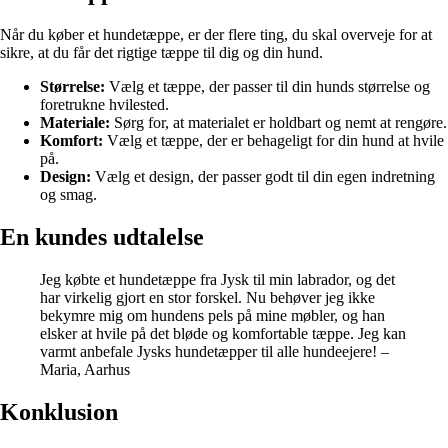
Når du køber et hundetæppe, er der flere ting, du skal overveje for at
sikre, at du får det rigtige tæppe til dig og din hund.
Størrelse:
Vælg et tæppe, der passer til din hunds størrelse og
foretrukne hvilested.
Materiale:
Sørg for, at materialet er holdbart og nemt at rengøre.
Komfort:
Vælg et tæppe, der er behageligt for din hund at hvile
på.
Design:
Vælg et design, der passer godt til din egen indretning
og smag.
En kundes udtalelse
Jeg købte et hundetæppe fra Jysk til min labrador, og det
har virkelig gjort en stor forskel. Nu behøver jeg ikke
bekymre mig om hundens pels på mine møbler, og han
elsker at hvile på det bløde og komfortable tæppe. Jeg kan
varmt anbefale Jysks hundetæpper til alle hundeejere! –
Maria, Aarhus
Konklusion