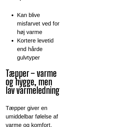
Kan blive
misfarvet ved for
høj varme
Kortere levetid
end hårde
gulvtyper
Tæpper – varme
og hygge, men
lav varmeledning
Tæpper giver en
umiddelbar følelse af
varme og komfort,