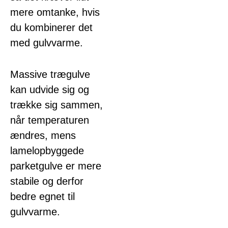
mere omtanke, hvis
du kombinerer det
med gulvvarme.
Massive trægulve
kan udvide sig og
trække sig sammen,
når temperaturen
ændres, mens
lamelopbyggede
parketgulve er mere
stabile og derfor
bedre egnet til
gulvvarme.