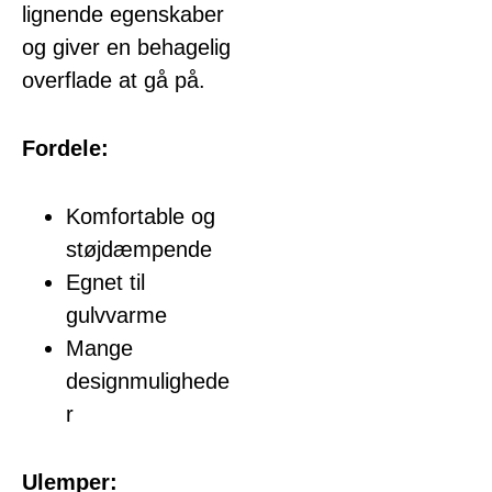
lignende egenskaber
og giver en behagelig
overflade at gå på.
Fordele:
Komfortable og
støjdæmpende
Egnet til
gulvvarme
Mange
designmulighede
r
Ulemper: