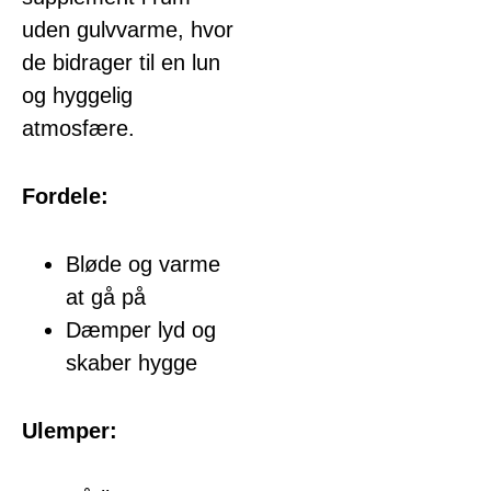
uden gulvvarme, hvor
de bidrager til en lun
og hyggelig
atmosfære.
Fordele:
Bløde og varme
at gå på
Dæmper lyd og
skaber hygge
Ulemper: