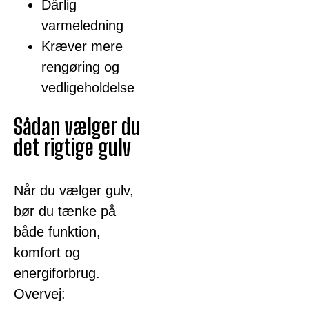
Dårlig
varmeledning
Kræver mere
rengøring og
vedligeholdelse
Sådan vælger du
det rigtige gulv
Når du vælger gulv,
bør du tænke på
både funktion,
komfort og
energiforbrug.
Overvej: