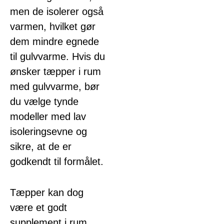
men de isolerer også
varmen, hvilket gør
dem mindre egnede
til gulvvarme. Hvis du
ønsker tæpper i rum
med gulvvarme, bør
du vælge tynde
modeller med lav
isoleringsevne og
sikre, at de er
godkendt til formålet.
Tæpper kan dog
være et godt
supplement i rum