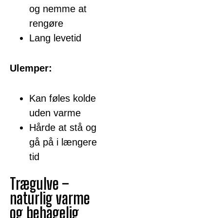
og nemme at
rengøre
Lang levetid
Ulemper:
Kan føles kolde
uden varme
Hårde at stå og
gå på i længere
tid
Trægulve –
naturlig varme
og behagelig