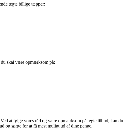
ende ægte billige tæpper:
egn, du skal være opmærksom på:
em. Ved at følge vores råd og være opmærksom på ægte tilbud, kan du
bud og sørge for at få mest muligt ud af dine penge.