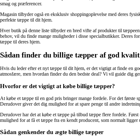
smag og præferencer.
Magasin tilbyder også en eksklusiv shoppingoplevelse med deres fysiske
perfekte tæppe til dit hjem.
Hver butik på denne liste tilbyder en bred vifte af produkter til tæppee
behov, vil du finde mange muligheder i disse specialbutikker. Deres fors
tæppe til deres hjem.
Sådan finder du billige tæpper af god kvalit
Hvis du leder efter et nyt tæppe til dit hjem, er det vigtigt at finde en
atmosfære, men hvordan finder du den bedste deal? Vi vil guide dig gen
Hvorfor er det vigtigt at købe billige tæpper?
At købe et tæppe til en god pris bringer mange fordele. For det første sp
Derudover giver det dig mulighed for at spare penge til andre indretnings
Derudover har det at købe et tæppe på tilbud tæppe flere fordele. Først
mulighed for at få et tæppe fra en kendt producent, som normalt ligger 
Sådan genkender du ægte billige tæpper