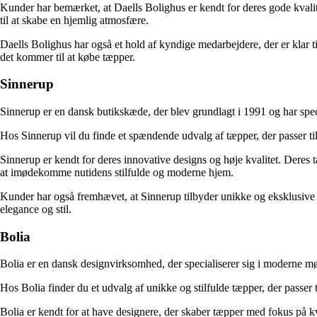
Kunder har bemærket, at Daells Bolighus er kendt for deres gode kvalite
til at skabe en hjemlig atmosfære.
Daells Bolighus har også et hold af kyndige medarbejdere, der er klar ti
det kommer til at købe tæpper.
Sinnerup
Sinnerup er en dansk butikskæde, der blev grundlagt i 1991 og har speci
Hos Sinnerup vil du finde et spændende udvalg af tæpper, der passer ti
Sinnerup er kendt for deres innovative designs og høje kvalitet. Deres tæ
at imødekomme nutidens stilfulde og moderne hjem.
Kunder har også fremhævet, at Sinnerup tilbyder unikke og eksklusive tæp
elegance og stil.
Bolia
Bolia er en dansk designvirksomhed, der specialiserer sig i moderne mø
Hos Bolia finder du et udvalg af unikke og stilfulde tæpper, der passer
Bolia er kendt for at have designere, der skaber tæpper med fokus på k