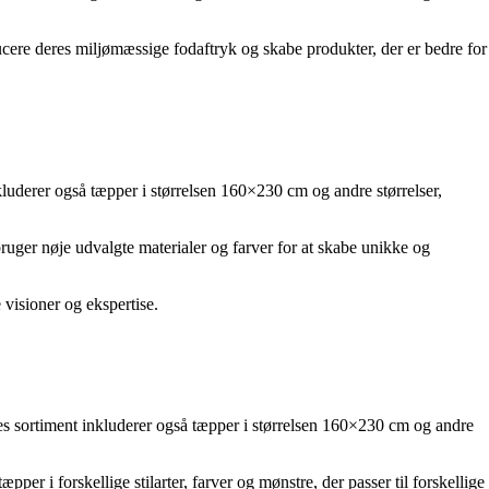
ere deres miljømæssige fodaftryk og skabe produkter, der er bedre for
nkluderer også tæpper i størrelsen 160×230 cm og andre størrelser,
ruger nøje udvalgte materialer og farver for at skabe unikke og
visioner og ekspertise.
eres sortiment inkluderer også tæpper i størrelsen 160×230 cm og andre
pper i forskellige stilarter, farver og mønstre, der passer til forskellige