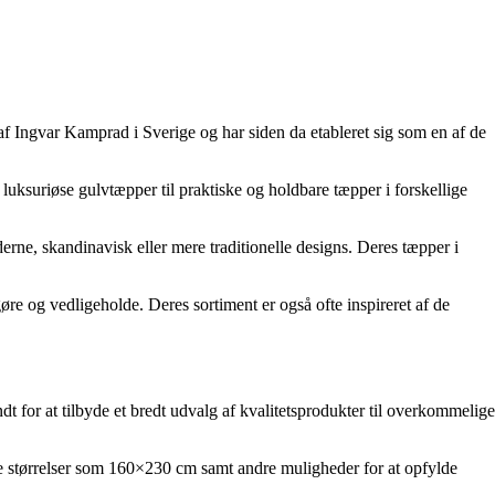
f Ingvar Kamprad i Sverige og har siden da etableret sig som en af ​​de
luksuriøse gulvtæpper til praktiske og holdbare tæpper i forskellige
erne, skandinavisk eller mere traditionelle designs. Deres tæpper i
e og vedligeholde. Deres sortiment er også ofte inspireret af de
t for at tilbyde et bredt udvalg af kvalitetsprodukter til overkommelige
ige størrelser som 160×230 cm samt andre muligheder for at opfylde