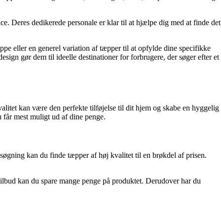
. Deres dedikerede personale er klar til at hjælpe dig med at finde det
pe eller en generel variation af tæpper til at opfylde dine specifikke
sign gør dem til ideelle destinationer for forbrugere, der søger efter et
valitet kan være den perfekte tilføjelse til dit hjem og skabe en hyggelig
 får mest muligt ud af dine penge.
søgning kan du finde tæpper af høj kvalitet til en brøkdel af prisen.
te tilbud kan du spare mange penge på produktet. Derudover har du