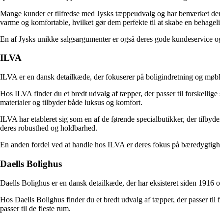
Mange kunder er tilfredse med Jysks tæppeudvalg og har bemærket deres r
varme og komfortable, hvilket gør dem perfekte til at skabe en behagel
En af Jysks unikke salgsargumenter er også deres gode kundeservice og 
ILVA
ILVA er en dansk detailkæde, der fokuserer på boligindretning og møbl
Hos ILVA finder du et bredt udvalg af tæpper, der passer til forskellig
materialer og tilbyder både luksus og komfort.
ILVA har etableret sig som en af ​​de førende specialbutikker, der tilby
deres robusthed og holdbarhed.
En anden fordel ved at handle hos ILVA er deres fokus på bæredygtighe
Daells Bolighus
Daells Bolighus er en dansk detailkæde, der har eksisteret siden 1916 og 
Hos Daells Bolighus finder du et bredt udvalg af tæpper, der passer til 
passer til de fleste rum.