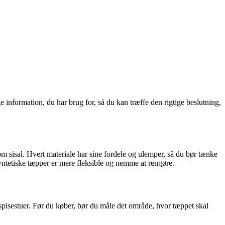
e information, du har brug for, så du kan træffe den rigtige beslutning,
 som sisal. Hvert materiale har sine fordele og ulemper, så du bør tænke
ntetiske tæpper er mere fleksible og nemme at rengøre.
 spisestuer. Før du køber, bør du måle det område, hvor tæppet skal