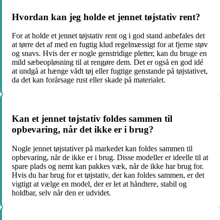
Hvordan kan jeg holde et jennet tøjstativ rent?
For at holde et jennet tøjstativ rent og i god stand anbefales det
at tørre det af med en fugtig klud regelmæssigt for at fjerne støv
og snavs. Hvis der er nogle genstridige pletter, kan du bruge en
mild sæbeopløsning til at rengøre dem. Det er også en god idé
at undgå at hænge vådt tøj eller fugtige genstande på tøjstativet,
da det kan forårsage rust eller skade på materialet.
Kan et jennet tøjstativ foldes sammen til
opbevaring, når det ikke er i brug?
Nogle jennet tøjstativer på markedet kan foldes sammen til
opbevaring, når de ikke er i brug. Disse modeller er ideelle til at
spare plads og nemt kan pakkes væk, når de ikke har brug for.
Hvis du har brug for et tøjstativ, der kan foldes sammen, er det
vigtigt at vælge en model, der er let at håndtere, stabil og
holdbar, selv når den er udvidet.