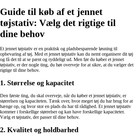
Guide til køb af et jennet
tøjstativ: Vælg det rigtige til
dine behov
Et jennet tøjstativ er en praktisk og pladsbesparende løsning til
opbevaring af tøj. Med et jennet tøjstativ kan du nemt organisere dit tøj
og få det til at se pænt og ryddeligt ud. Men før du køber et jennet
tøjstativ, er der nogle ting, du bør overveje for at sikre, at du vælger det
rigtige til dine behov.
1. Størrelse og kapacitet
Den første ting, du skal overveje, når du køber et jennet tøjstativ, er
størrelsen og kapaciteten. Tænk over, hvor meget tøj du har brug for at
hænge op, og hvor stor en plads du har til rådighed. Et jennet tøjstativ
kommer i forskellige størrelser og kan have forskellige kapaciteter.
Vælg et tøjstativ, der passer til dine behov.
2. Kvalitet og holdbarhed