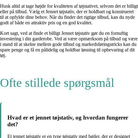
Husk altid at tage højde for kvaliteten af tøjstativet, selvom det er billigt
eller på tilbud. Vælg et Jennet tøjstativ, der er holdbart og konstrueret
til at opfylde dine behov. Når du finder det rigtige tilbud, kan du nyde
godt af både en attraktiv pris og en god kvalitet.
Kort sagt, ved at finde et billigt Jennet tøjstativ gør du en fornuftig
investering i din garderobe. Ved at være opmærksom på tilbud og være
i stand til at skelne mellem gode tilbud og markedsføringstricks kan du
spare penge og få en pålidelig og holdbar løsning til opbevaring af dit
tøj.
Ofte stillede spørgsmål
Hvad er et jennet tøjstativ, og hvordan fungerer
det?
Et jennet tøjstativ er en type tøjstativ med bøjler, der er designet