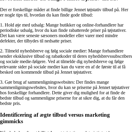
Der er forskellige måder at finde billige Jennet tøjstativ tilbud på. Her
er nogle tips til, hvordan du kan finde gode tilbud:
1. Hold øje med udsalg: Mange butikker og online-forhandlere har
periodiske udsalg, hvor du kan finde rabatterede priser på tøjstativer.
Det kan være seneste sæsoners modeller eller varer med mindre
defekter, der tilbydes til nedsatte priser.
2. Tilmeld nyhedsbreve og følg sociale medier: Mange forhandlere
sender eksklusive tilbud og rabatkoder til deres nyhedsbrevssubscribers
og sociale medie-følgere. Ved at tilmelde dig nyhedsbreve og følge
relevante sider på sociale medier kan du være en af de første til at få
besked om kommende tilbud på Jennet tøjstativer.
3. Gør brug af sammenligningswebsites: Der findes mange
sammenligningswebsites, hvor du kan se priserne på Jennet tøjstativer
hos forskellige forhandlere. Dette giver dig mulighed for at finde de
bedste tilbud og sammenligne priserne for at sikre dig, at du får den
bedste pris.
Identificering af ægte tilbud versus marketing
gimmicks