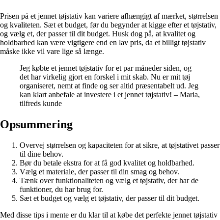
Prisen på et jennet tøjstativ kan variere afhængigt af mærket, størrelsen
og kvaliteten. Sæt et budget, før du begynder at kigge efter et tøjstativ,
og vælg et, der passer til dit budget. Husk dog på, at kvalitet og
holdbarhed kan være vigtigere end en lav pris, da et billigt tøjstativ
måske ikke vil vare lige så længe.
Jeg købte et jennet tøjstativ for et par måneder siden, og
det har virkelig gjort en forskel i mit skab. Nu er mit tøj
organiseret, nemt at finde og ser altid præsentabelt ud. Jeg
kan klart anbefale at investere i et jennet tøjstativ! – Maria,
tilfreds kunde
Opsummering
Overvej størrelsen og kapaciteten for at sikre, at tøjstativet passer
til dine behov.
Bør du betale ekstra for at få god kvalitet og holdbarhed.
Vælg et materiale, der passer til din smag og behov.
Tænk over funktionaliteten og vælg et tøjstativ, der har de
funktioner, du har brug for.
Sæt et budget og vælg et tøjstativ, der passer til dit budget.
Med disse tips i mente er du klar til at købe det perfekte jennet tøjstativ