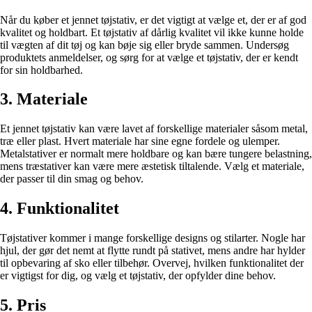
Når du køber et jennet tøjstativ, er det vigtigt at vælge et, der er af god
kvalitet og holdbart. Et tøjstativ af dårlig kvalitet vil ikke kunne holde
til vægten af dit tøj og kan bøje sig eller bryde sammen. Undersøg
produktets anmeldelser, og sørg for at vælge et tøjstativ, der er kendt
for sin holdbarhed.
3. Materiale
Et jennet tøjstativ kan være lavet af forskellige materialer såsom metal,
træ eller plast. Hvert materiale har sine egne fordele og ulemper.
Metalstativer er normalt mere holdbare og kan bære tungere belastning,
mens træstativer kan være mere æstetisk tiltalende. Vælg et materiale,
der passer til din smag og behov.
4. Funktionalitet
Tøjstativer kommer i mange forskellige designs og stilarter. Nogle har
hjul, der gør det nemt at flytte rundt på stativet, mens andre har hylder
til opbevaring af sko eller tilbehør. Overvej, hvilken funktionalitet der
er vigtigst for dig, og vælg et tøjstativ, der opfylder dine behov.
5. Pris