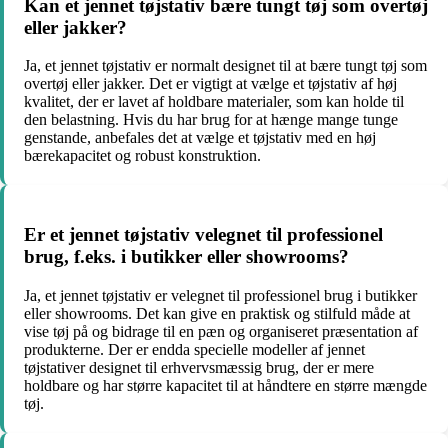
Kan et jennet tøjstativ bære tungt tøj som overtøj
eller jakker?
Ja, et jennet tøjstativ er normalt designet til at bære tungt tøj som
overtøj eller jakker. Det er vigtigt at vælge et tøjstativ af høj
kvalitet, der er lavet af holdbare materialer, som kan holde til
den belastning. Hvis du har brug for at hænge mange tunge
genstande, anbefales det at vælge et tøjstativ med en høj
bærekapacitet og robust konstruktion.
Er et jennet tøjstativ velegnet til professionel
brug, f.eks. i butikker eller showrooms?
Ja, et jennet tøjstativ er velegnet til professionel brug i butikker
eller showrooms. Det kan give en praktisk og stilfuld måde at
vise tøj på og bidrage til en pæn og organiseret præsentation af
produkterne. Der er endda specielle modeller af jennet
tøjstativer designet til erhvervsmæssig brug, der er mere
holdbare og har større kapacitet til at håndtere en større mængde
tøj.