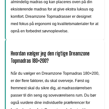
almindelig madras og kan placeres oven på din
eksisterende madras for at give ekstra luksus og
komfort. Dreamzone Topmadrasser er designet
med fokus på ergonomi og kvalitetsmaterialer for at
opnå en forbedret søvnoplevelse.
Hvordan vælger jeg den rigtige Dreamzone
Topmadras 180×200?
Når du vælger en Dreamzone Topmadras 180×200,
er der flere faktorer, du skal overveje. Først og
fremmest skal du sikre dig, at madrasstørrelsen
passer til din seng og soveværelsens rum. Du bør
også vurdere dine individuelle præferencer for