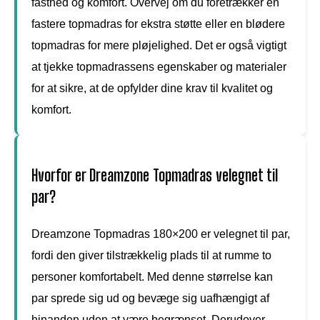
fasthed og komfort. Overvej om du foretrækker en
fastere topmadras for ekstra støtte eller en blødere
topmadras for mere pløjelighed. Det er også vigtigt
at tjekke topmadrassens egenskaber og materialer
for at sikre, at de opfylder dine krav til kvalitet og
komfort.
Hvorfor er Dreamzone Topmadras velegnet til
par?
Dreamzone Topmadras 180×200 er velegnet til par,
fordi den giver tilstrækkelig plads til at rumme to
personer komfortabelt. Med denne størrelse kan
par sprede sig ud og bevæge sig uafhængigt af
hinanden uden at være begrænset. Derudover