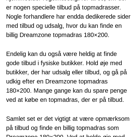
er nogen specielle tilbud på topmadrasser.
Nogle forhandlere har endda dedikerede sider
med tilbud og udsalg, hvor du kan finde en
billig Dreamzone topmadras 180×200.
Endelig kan du også være heldig at finde
gode tilbud i fysiske butikker. Hold øje med
butikker, der har udsalg eller tilbud, og gå på
udkig efter en Dreamzone topmadras
180×200. Mange gange kan du spare penge
ved at købe en topmadras, der er på tilbud.
Samlet set er det vigtigt at være opmærksom
på tilbud og finde en billig topmadras som
Dreamzone 180×200. Ved at holde øje med