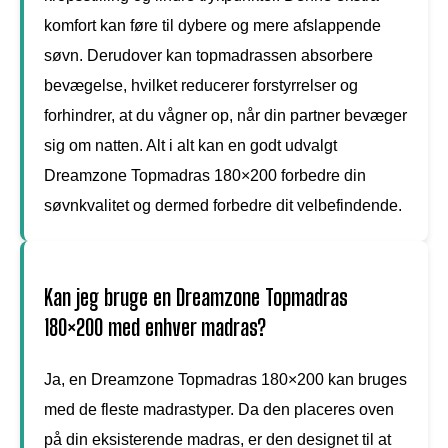
komfort kan føre til dybere og mere afslappende
søvn. Derudover kan topmadrassen absorbere
bevægelse, hvilket reducerer forstyrrelser og
forhindrer, at du vågner op, når din partner bevæger
sig om natten. Alt i alt kan en godt udvalgt
Dreamzone Topmadras 180×200 forbedre din
søvnkvalitet og dermed forbedre dit velbefindende.
Kan jeg bruge en Dreamzone Topmadras
180×200 med enhver madras?
Ja, en Dreamzone Topmadras 180×200 kan bruges
med de fleste madrastyper. Da den placeres oven
på din eksisterende madras, er den designet til at