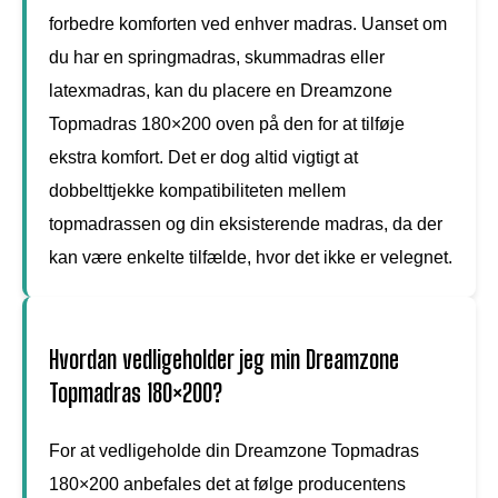
forbedre komforten ved enhver madras. Uanset om
du har en springmadras, skummadras eller
latexmadras, kan du placere en Dreamzone
Topmadras 180×200 oven på den for at tilføje
ekstra komfort. Det er dog altid vigtigt at
dobbelttjekke kompatibiliteten mellem
topmadrassen og din eksisterende madras, da der
kan være enkelte tilfælde, hvor det ikke er velegnet.
Hvordan vedligeholder jeg min Dreamzone
Topmadras 180×200?
For at vedligeholde din Dreamzone Topmadras
180×200 anbefales det at følge producentens