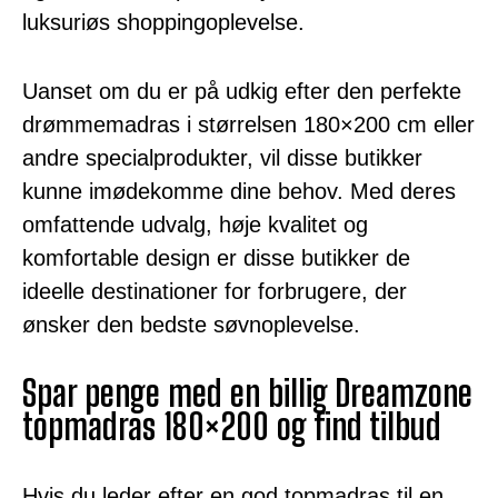
luksuriøs shoppingoplevelse.
Uanset om du er på udkig efter den perfekte
drømmemadras i størrelsen 180×200 cm eller
andre specialprodukter, vil disse butikker
kunne imødekomme dine behov. Med deres
omfattende udvalg, høje kvalitet og
komfortable design er disse butikker de
ideelle destinationer for forbrugere, der
ønsker den bedste søvnoplevelse.
Spar penge med en billig Dreamzone
topmadras 180×200 og find tilbud
Hvis du leder efter en god topmadras til en