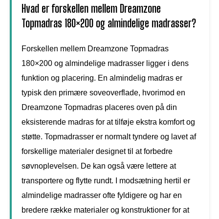
Hvad er forskellen mellem Dreamzone
Topmadras 180×200 og almindelige madrasser?
Forskellen mellem Dreamzone Topmadras
180×200 og almindelige madrasser ligger i dens
funktion og placering. En almindelig madras er
typisk den primære soveoverflade, hvorimod en
Dreamzone Topmadras placeres oven på din
eksisterende madras for at tilføje ekstra komfort og
støtte. Topmadrasser er normalt tyndere og lavet af
forskellige materialer designet til at forbedre
søvnoplevelsen. De kan også være lettere at
transportere og flytte rundt. I modsætning hertil er
almindelige madrasser ofte fyldigere og har en
bredere række materialer og konstruktioner for at