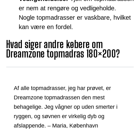
er nem at rengøre og vedligeholde.
Nogle topmadrasser er vaskbare, hvilket
kan være en fordel.
Hvad siger andre købere om
Dreamzone topmadras 180×200?
Af alle topmadrasser, jeg har prøvet, er
Dreamzone topmadrassen den mest
behagelige. Jeg vågner op uden smerter i
ryggen, og søvnen er virkelig dyb og
afslappende. – Maria, København