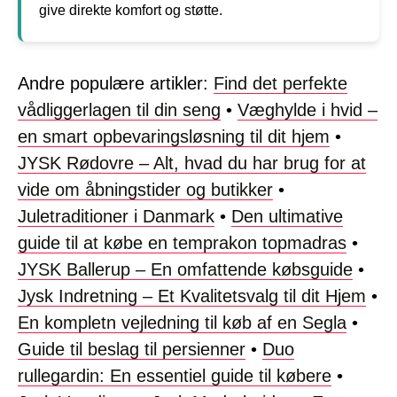
give direkte komfort og støtte.
Andre populære artikler:
Find det perfekte
vådliggerlagen til din seng
•
Væghylde i hvid –
en smart opbevaringsløsning til dit hjem
•
JYSK Rødovre – Alt, hvad du har brug for at
vide om åbningstider og butikker
•
Juletraditioner i Danmark
•
Den ultimative
guide til at købe en temprakon topmadras
•
JYSK Ballerup – En omfattende købsguide
•
Jysk Indretning – Et Kvalitetsvalg til dit Hjem
•
En kompletn vejledning til køb af en Segla
•
Guide til beslag til persienner
•
Duo
rullegardin: En essentiel guide til købere
•