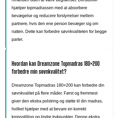
hjælper topmadrassen med at absorbere
bevægelse og reducere forstyrrelser mellem
partnere, hvis den ene person bevæger sig om
natten. Dette kan forbedre søvnkvaliteten for begge
parter.
Hvordan kan Dreamzone Topmadras 180×200
forbedre min søvnkvalitet?
Dreamzone Topmadras 180×200 kan forbedre din
søvnkvalitet på flere måder. Først og fremmest
giver den ekstra polstring og støtte til din madras,
hvilket hjælper med at bevare en korrekt
kropsstilling og lindre trykpunkter. Denne ekstra