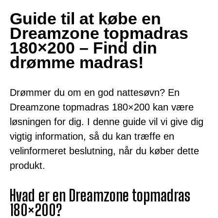
Guide til at købe en
Dreamzone topmadras
180×200 – Find din
drømme madras!
Drømmer du om en god nattesøvn? En
Dreamzone topmadras 180×200 kan være
løsningen for dig. I denne guide vil vi give dig
vigtig information, så du kan træffe en
velinformeret beslutning, når du køber dette
produkt.
Hvad er en Dreamzone topmadras
180×200?