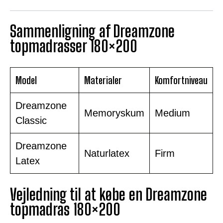
Sammenligning af Dreamzone
topmadrasser 180×200
Model
Materialer
Komfortniveau
Dreamzone
Memoryskum
Medium
Classic
Dreamzone
Naturlatex
Firm
Latex
Vejledning til at købe en Dreamzone
topmadras 180×200