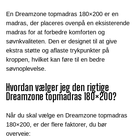
En Dreamzone topmadras 180×200 er en
madras, der placeres ovenpå en eksisterende
madras for at forbedre komforten og
søvnkvaliteten. Den er designet til at give
ekstra støtte og aflaste trykpunkter på
kroppen, hvilket kan føre til en bedre
søvnoplevelse.
Hvordan vælger jeg den rigtige
Dreamzone topmadras 180×200?
Når du skal vælge en Dreamzone topmadras
180×200, er der flere faktorer, du bør
overveje: