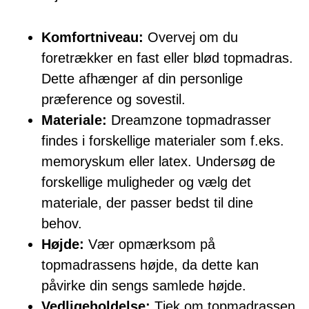
Komfortniveau:
Overvej om du
foretrækker en fast eller blød topmadras.
Dette afhænger af din personlige
præference og sovestil.
Materiale:
Dreamzone topmadrasser
findes i forskellige materialer som f.eks.
memoryskum eller latex. Undersøg de
forskellige muligheder og vælg det
materiale, der passer bedst til dine
behov.
Højde:
Vær opmærksom på
topmadrassens højde, da dette kan
påvirke din sengs samlede højde.
Vedligeholdelse:
Tjek om topmadrassen