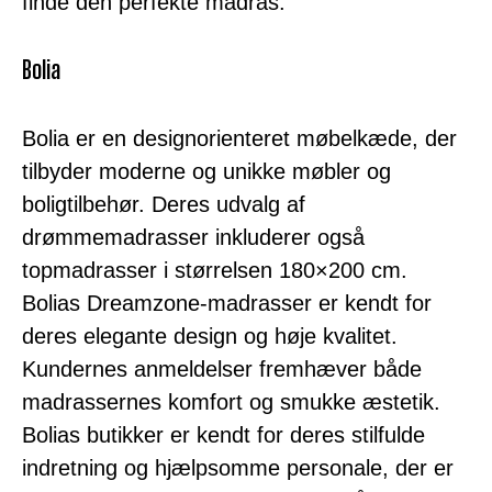
finde den perfekte madras.
Bolia
Bolia er en designorienteret møbelkæde, der
tilbyder moderne og unikke møbler og
boligtilbehør. Deres udvalg af
drømmemadrasser inkluderer også
topmadrasser i størrelsen 180×200 cm.
Bolias Dreamzone-madrasser er kendt for
deres elegante design og høje kvalitet.
Kundernes anmeldelser fremhæver både
madrassernes komfort og smukke æstetik.
Bolias butikker er kendt for deres stilfulde
indretning og hjælpsomme personale, der er