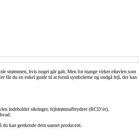
afbryde strømmen, hvis noget går galt. Men for mange virker eltavlen som
 får du en enkel guide til at forstå symbolerne og undgå fejl, der kan
avlen indeholder sikringer, fejlstrømsafbrydere (RCD’er),
 hvad.
, så du kan genkende dem uanset producent.