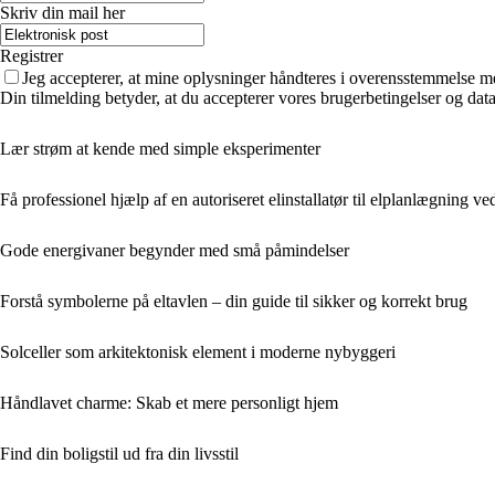
Skriv din mail her
Registrer
Jeg accepterer, at mine oplysninger håndteres i overensstemmelse m
Din tilmelding betyder, at du accepterer vores brugerbetingelser og data
Lær strøm at kende med simple eksperimenter
Få professionel hjælp af en autoriseret elinstallatør til elplanlægning 
Gode energivaner begynder med små påmindelser
Forstå symbolerne på eltavlen – din guide til sikker og korrekt brug
Solceller som arkitektonisk element i moderne nybyggeri
Håndlavet charme: Skab et mere personligt hjem
Find din boligstil ud fra din livsstil