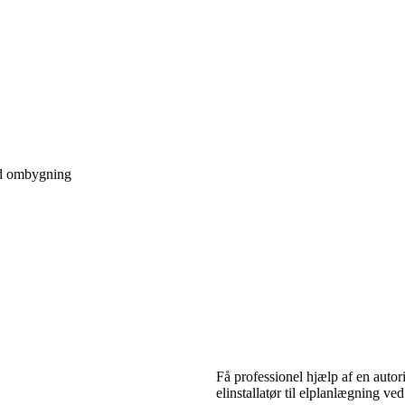
ved ombygning
Få professionel hjælp af en autori
elinstallatør til elplanlægning v