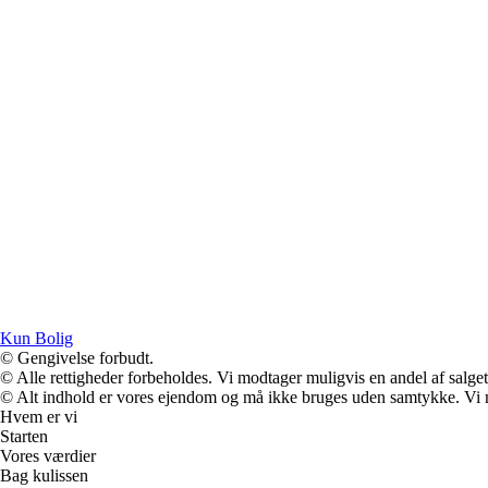
Kun Bolig
© Gengivelse forbudt.
© Alle rettigheder forbeholdes. Vi modtager muligvis en andel af salget,
© Alt indhold er vores ejendom og må ikke bruges uden samtykke. Vi mod
Hvem er vi
Starten
Vores værdier
Bag kulissen