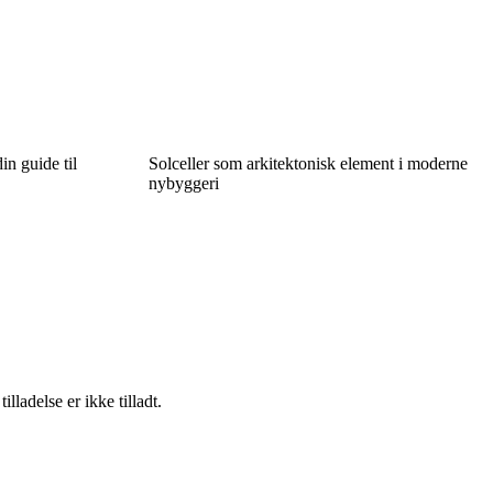
in guide til
Solceller som arkitektonisk element i moderne
nybyggeri
adelse er ikke tilladt.