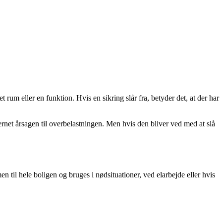
rum eller en funktion. Hvis en sikring slår fra, betyder det, at der har
ernet årsagen til overbelastningen. Men hvis den bliver ved med at slå
 til hele boligen og bruges i nødsituationer, ved elarbejde eller hvis