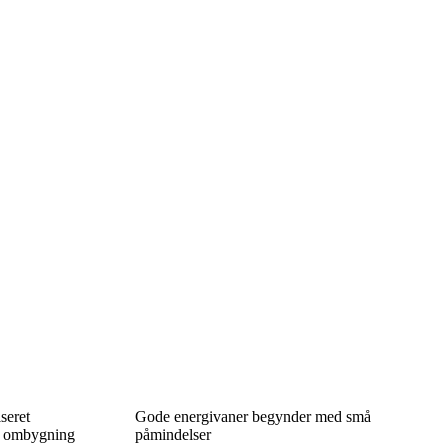
seret
Gode energivaner begynder med små
ed ombygning
påmindelser