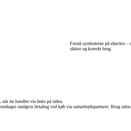
Forstå symbolerne på eltavlen – d
sikker og korrekt brug
 når du handler via links på siden.
tager muligvis betaling ved køb via samarbejdspartnere. Brug uden till