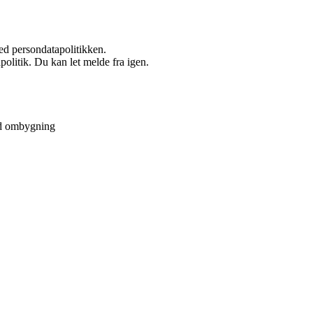
ed persondatapolitikken.
politik. Du kan let melde fra igen.
ved ombygning