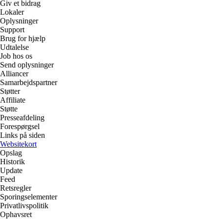
Giv et bidrag
Lokaler
Oplysninger
Support
Brug for hjælp
Udtalelse
Job hos os
Send oplysninger
Alliancer
Samarbejdspartner
Støtter
Affiliate
Støtte
Presseafdeling
Forespørgsel
Links på siden
Websitekort
Opslag
Historik
Update
Feed
Retsregler
Sporingselementer
Privatlivspolitik
Ophavsret