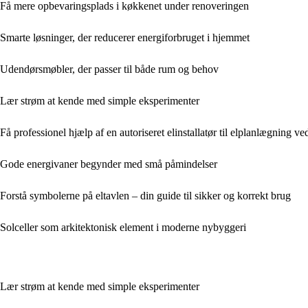
Få mere opbevaringsplads i køkkenet under renoveringen
Smarte løsninger, der reducerer energiforbruget i hjemmet
Udendørsmøbler, der passer til både rum og behov
Lær strøm at kende med simple eksperimenter
Få professionel hjælp af en autoriseret elinstallatør til elplanlægning 
Gode energivaner begynder med små påmindelser
Forstå symbolerne på eltavlen – din guide til sikker og korrekt brug
Solceller som arkitektonisk element i moderne nybyggeri
Lær strøm at kende med simple eksperimenter