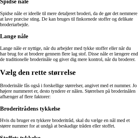
Spidse nåle
Spidse nåle er ideelle til mere detaljeret broderi, da de gør det nemmere
at lave præcise sting. De kan bruges til finkornede stoffer og delikate
broderiarbejde.
Lange nåle
Lange nåle er nyttige, når du arbejder med tykke stoffer eller når du
har brug for at brodere gennem flere lag stof. Disse nåle er længere end
de traditionelle broderinåle og giver dig mere kontrol, når du broderer.
Vælg den rette størrelse
Broderinåle fås også i forskellige størrelser, angivet med et nummer. Jo
højere nummeret er, desto tyndere er nålen. Størrelsen på broderinålen
afhænger af flere faktorer:
Broderitrådens tykkelse
Hvis du bruger en tykkere broderitråd, skal du vælge en nål med et
større nummer for at undgå at beskadige tråden eller stoffet.
Stoffets tykkelse