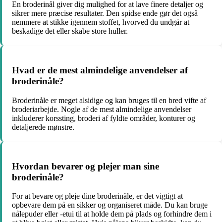
En broderinål giver dig mulighed for at lave finere detaljer og
sikrer mere præcise resultater. Den spidse ende gør det også
nemmere at stikke igennem stoffet, hvorved du undgår at
beskadige det eller skabe store huller.
Hvad er de mest almindelige anvendelser af
broderinåle?
Broderinåle er meget alsidige og kan bruges til en bred vifte af
broderiarbejde. Nogle af de mest almindelige anvendelser
inkluderer korssting, broderi af fyldte områder, konturer og
detaljerede mønstre.
Hvordan bevarer og plejer man sine
broderinåle?
For at bevare og pleje dine broderinåle, er det vigtigt at
opbevare dem på en sikker og organiseret måde. Du kan bruge
nålepuder eller -etui til at holde dem på plads og forhindre dem i