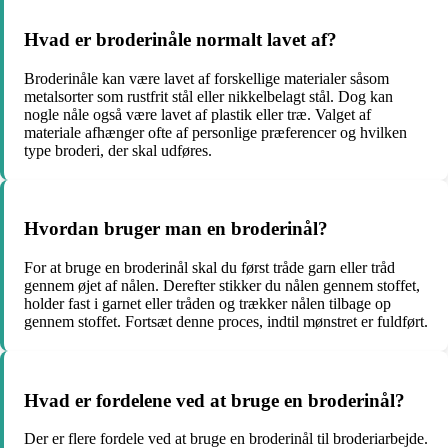
Hvad er broderinåle normalt lavet af?
Broderinåle kan være lavet af forskellige materialer såsom
metalsorter som rustfrit stål eller nikkelbelagt stål. Dog kan
nogle nåle også være lavet af plastik eller træ. Valget af
materiale afhænger ofte af personlige præferencer og hvilken
type broderi, der skal udføres.
Hvordan bruger man en broderinål?
For at bruge en broderinål skal du først tråde garn eller tråd
gennem øjet af nålen. Derefter stikker du nålen gennem stoffet,
holder fast i garnet eller tråden og trækker nålen tilbage op
gennem stoffet. Fortsæt denne proces, indtil mønstret er fuldført.
Hvad er fordelene ved at bruge en broderinål?
Der er flere fordele ved at bruge en broderinål til broderiarbejde.