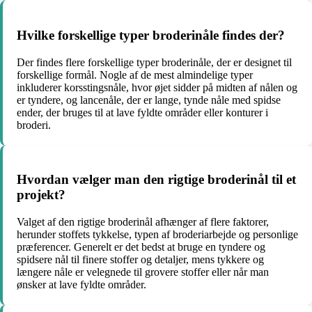
Hvilke forskellige typer broderinåle findes der?
Der findes flere forskellige typer broderinåle, der er designet til
forskellige formål. Nogle af de mest almindelige typer
inkluderer korsstingsnåle, hvor øjet sidder på midten af nålen og
er tyndere, og lancenåle, der er lange, tynde nåle med spidse
ender, der bruges til at lave fyldte områder eller konturer i
broderi.
Hvordan vælger man den rigtige broderinål til et
projekt?
Valget af den rigtige broderinål afhænger af flere faktorer,
herunder stoffets tykkelse, typen af broderiarbejde og personlige
præferencer. Generelt er det bedst at bruge en tyndere og
spidsere nål til finere stoffer og detaljer, mens tykkere og
længere nåle er velegnede til grovere stoffer eller når man
ønsker at lave fyldte områder.