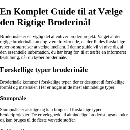
En Komplet Guide til at Vælge
den Rigtige Broderinål
Broderinåle er en vigtig del af enhver broderiprojekt. Valget af den
rigtige broderinål kan dog være forvirrende, da der findes forskellige
typer og størrelser at vælge imellem. I denne guide vil vi give dig al
den essentielle information, du har brug for, til at træffe en informeret
beslutning, når du køber broderinåle.
Forskellige typer broderinåle
Broderinåle kommer i forskellige typer, der er designet til forskellige
formål og materialer. Her er nogle af de mest almindelige typer:
Stumpnåle
Stumpnåle er alsidige og kan bruges til forskellige typer
broderiprojekter. De er velegnede til almindelige broderistingsmetoder
og kan bruges til de fleste vævede stoffer.