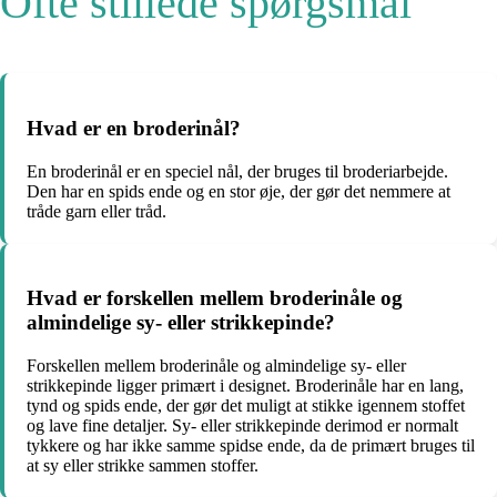
Ofte stillede spørgsmål
Hvad er en broderinål?
En broderinål er en speciel nål, der bruges til broderiarbejde.
Den har en spids ende og en stor øje, der gør det nemmere at
tråde garn eller tråd.
Hvad er forskellen mellem broderinåle og
almindelige sy- eller strikkepinde?
Forskellen mellem broderinåle og almindelige sy- eller
strikkepinde ligger primært i designet. Broderinåle har en lang,
tynd og spids ende, der gør det muligt at stikke igennem stoffet
og lave fine detaljer. Sy- eller strikkepinde derimod er normalt
tykkere og har ikke samme spidse ende, da de primært bruges til
at sy eller strikke sammen stoffer.