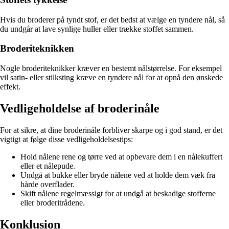
Hvis du broderer på tyndt stof, er det bedst at vælge en tyndere nål, så
du undgår at lave synlige huller eller trække stoffet sammen.
Broderiteknikken
Nogle broderiteknikker kræver en bestemt nålstørrelse. For eksempel
vil satin- eller stilksting kræve en tyndere nål for at opnå den ønskede
effekt.
Vedligeholdelse af broderinåle
For at sikre, at dine broderinåle forbliver skarpe og i god stand, er det
vigtigt at følge disse vedligeholdelsestips:
Hold nålene rene og tørre ved at opbevare dem i en nålekuffert
eller et nålepude.
Undgå at bukke eller bryde nålene ved at holde dem væk fra
hårde overflader.
Skift nålene regelmæssigt for at undgå at beskadige stofferne
eller broderitrådene.
Konklusion