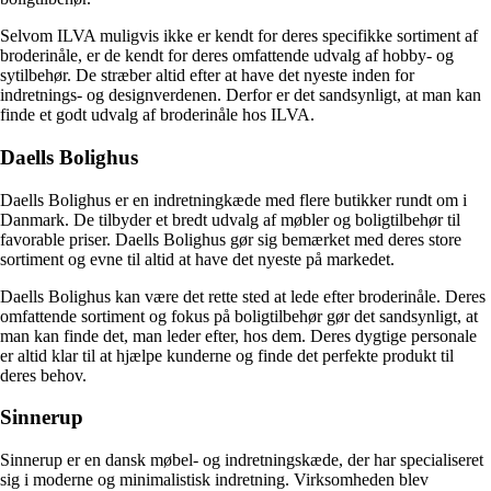
Selvom ILVA muligvis ikke er kendt for deres specifikke sortiment af
broderinåle, er de kendt for deres omfattende udvalg af hobby- og
sytilbehør. De stræber altid efter at have det nyeste inden for
indretnings- og designverdenen. Derfor er det sandsynligt, at man kan
finde et godt udvalg af broderinåle hos ILVA.
Daells Bolighus
Daells Bolighus er en indretningkæde med flere butikker rundt om i
Danmark. De tilbyder et bredt udvalg af møbler og boligtilbehør til
favorable priser. Daells Bolighus gør sig bemærket med deres store
sortiment og evne til altid at have det nyeste på markedet.
Daells Bolighus kan være det rette sted at lede efter broderinåle. Deres
omfattende sortiment og fokus på boligtilbehør gør det sandsynligt, at
man kan finde det, man leder efter, hos dem. Deres dygtige personale
er altid klar til at hjælpe kunderne og finde det perfekte produkt til
deres behov.
Sinnerup
Sinnerup er en dansk møbel- og indretningskæde, der har specialiseret
sig i moderne og minimalistisk indretning. Virksomheden blev