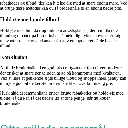
rabatkoder og tilbud, der kan hjælpe dig med at spare endnu mere. Ved
at bruge disse metoder kan du få broderinåle til en endnu bedre pris.
Hold øje med gode tilbud
Hold øje med butikker og online markedspladser, der har løbende
tilbud og rabatter på broderinåle. Tilmeld dig nyhedsbreve eller følg
relevante sociale mediekanaler for at være opdateret på de bedste
tilbud.
Konklusion
At finde broderinåle til en god pris er afgørende for enhver broderer,
der ønsker at spare penge uden at gå på kompromis med kvaliteten.
Ved at lære at genkende ægte billige tilbud og shoppe intelligently kan
du nyde godt af de bedste broderinåle til en overkommelig pris.
Husk altid at sammenligne priser, bruge rabatkoder og holde øje med
tilbud, så du kan få det bedste ud af dine penge, når du køber
broderinåle.