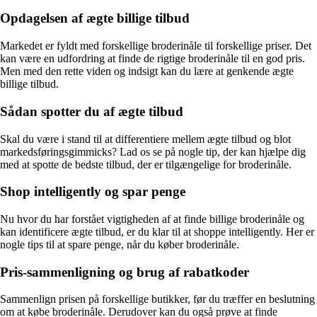
Opdagelsen af ægte billige tilbud
Markedet er fyldt med forskellige broderinåle til forskellige priser. Det
kan være en udfordring at finde de rigtige broderinåle til en god pris.
Men med den rette viden og indsigt kan du lære at genkende ægte
billige tilbud.
Sådan spotter du af ægte tilbud
Skal du være i stand til at differentiere mellem ægte tilbud og blot
markedsføringsgimmicks? Lad os se på nogle tip, der kan hjælpe dig
med at spotte de bedste tilbud, der er tilgængelige for broderinåle.
Shop intelligently og spar penge
Nu hvor du har forstået vigtigheden af at finde billige broderinåle og
kan identificere ægte tilbud, er du klar til at shoppe intelligently. Her er
nogle tips til at spare penge, når du køber broderinåle.
Pris-sammenligning og brug af rabatkoder
Sammenlign prisen på forskellige butikker, før du træffer en beslutning
om at købe broderinåle. Derudover kan du også prøve at finde