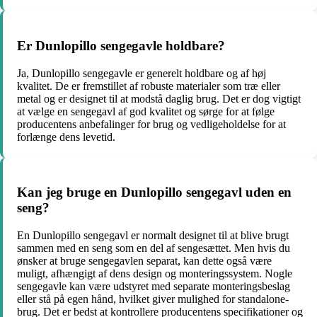
Er Dunlopillo sengegavle holdbare?
Ja, Dunlopillo sengegavle er generelt holdbare og af høj
kvalitet. De er fremstillet af robuste materialer som træ eller
metal og er designet til at modstå daglig brug. Det er dog vigtigt
at vælge en sengegavl af god kvalitet og sørge for at følge
producentens anbefalinger for brug og vedligeholdelse for at
forlænge dens levetid.
Kan jeg bruge en Dunlopillo sengegavl uden en
seng?
En Dunlopillo sengegavl er normalt designet til at blive brugt
sammen med en seng som en del af sengesættet. Men hvis du
ønsker at bruge sengegavlen separat, kan dette også være
muligt, afhængigt af dens design og monteringssystem. Nogle
sengegavle kan være udstyret med separate monteringsbeslag
eller stå på egen hånd, hvilket giver mulighed for standalone-
brug. Det er bedst at kontrollere producentens specifikationer og