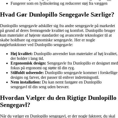
Fungerer som en lydisolering og reducerer støj fra væggen
Hvad Gør Dunlopillo Sengegavle Særlige?
Dunlopillo sengegavle adskiller sig fra andre sengegavle på markedet
på grund af deres fremragende kvalitet og komfort. Dunlopillo bruger
kun materialer af højeste standarder og avancerede teknologier til at
skabe holdbare og ergonomiske sengegavle. Her er nogle
nøglefunktioner ved Dunlopillo sengegavle:
Høj kvalitet:
Dunlopillo anvender kun materialer af høj kvalitet,
der holder i lang tid.
Ergonomisk design:
Sengegavle fra Dunlopillo er designet med
fokus på ergonomi og støtte til din ryg.
Stilfuldt udseende:
Dunlopillo sengegavle kommer i forskellige
designs og farver, der passer til enhver indretningsstil.
Nem installation:
Du kan nemt fastgøre en Dunlopillo
sengegavl til din seng uden besvær.
Hvordan Vælger du den Rigtige Dunlopillo
Sengegavl?
Når du vælger en Dunlopillo sengegavl, er der nogle faktorer, du skal