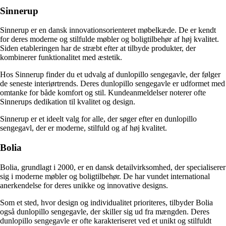
Sinnerup
Sinnerup er en dansk innovationsorienteret møbelkæde. De er kendt
for deres moderne og stilfulde møbler og boligtilbehør af høj kvalitet.
Siden etableringen har de stræbt efter at tilbyde produkter, der
kombinerer funktionalitet med æstetik.
Hos Sinnerup finder du et udvalg af dunlopillo sengegavle, der følger
de seneste interiørtrends. Deres dunlopillo sengegavle er udformet med
omtanke for både komfort og stil. Kundeanmeldelser noterer ofte
Sinnerups dedikation til kvalitet og design.
Sinnerup er et ideelt valg for alle, der søger efter en dunlopillo
sengegavl, der er moderne, stilfuld og af høj kvalitet.
Bolia
Bolia, grundlagt i 2000, er en dansk detailvirksomhed, der specialiserer
sig i moderne møbler og boligtilbehør. De har vundet international
anerkendelse for deres unikke og innovative designs.
Som et sted, hvor design og individualitet prioriteres, tilbyder Bolia
også dunlopillo sengegavle, der skiller sig ud fra mængden. Deres
dunlopillo sengegavle er ofte karakteriseret ved et unikt og stilfuldt