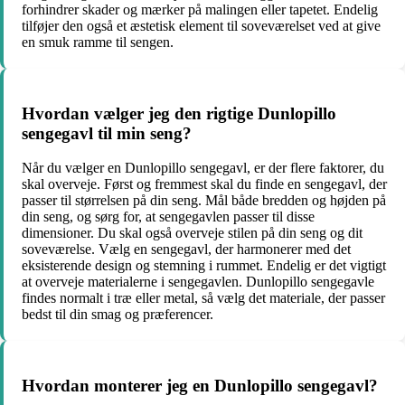
forhindrer skader og mærker på malingen eller tapetet. Endelig
tilføjer den også et æstetisk element til soveværelset ved at give
en smuk ramme til sengen.
Hvordan vælger jeg den rigtige Dunlopillo
sengegavl til min seng?
Når du vælger en Dunlopillo sengegavl, er der flere faktorer, du
skal overveje. Først og fremmest skal du finde en sengegavl, der
passer til størrelsen på din seng. Mål både bredden og højden på
din seng, og sørg for, at sengegavlen passer til disse
dimensioner. Du skal også overveje stilen på din seng og dit
soveværelse. Vælg en sengegavl, der harmonerer med det
eksisterende design og stemning i rummet. Endelig er det vigtigt
at overveje materialerne i sengegavlen. Dunlopillo sengegavle
findes normalt i træ eller metal, så vælg det materiale, der passer
bedst til din smag og præferencer.
Hvordan monterer jeg en Dunlopillo sengegavl?