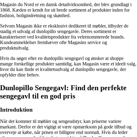
Magasin du Nord er en dansk detailvirksomhed, der blev grundlagt i
1868. Kæden er kendt for sit brede sortiment af produkter inden for
fashion, boligindretning og skønhed.
Selvom Magasin ikke er eksklusivt dedikeret til møbler, tilbyder de
stadig et udvalg af dunlopillo sengegavle. Deres sortiment er
karakteriseret ved kvalitetsprodukter fra velrenommerede brands.
Kundeanmeldelser fremhæver ofte Magasins service og
produktudvalg.
Hvis du søger efter en dunlopillo sengegavl og ønsker at shoppe
mange forskellige produkter samtidig, kan Magasin være et ideelt valg,
hvor du kan finde et kvalitetsudvalg af dunlopillo sengegavle, der
opfylder dine behov.
Dunlopillo Sengegavl: Find den perfekte
sengegavl til en god pris
Introduktion
Når det kommer til møbler og sengeudstyr, kan priserne variere
markant. Derfor er det vigtigt at være opmærksom på gode tilbud og
overveje at købe, når prisen er billigere end normalt. Hvis du leder