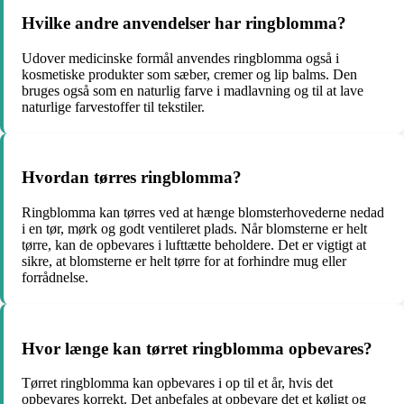
Hvilke andre anvendelser har ringblomma?
Udover medicinske formål anvendes ringblomma også i
kosmetiske produkter som sæber, cremer og lip balms. Den
bruges også som en naturlig farve i madlavning og til at lave
naturlige farvestoffer til tekstiler.
Hvordan tørres ringblomma?
Ringblomma kan tørres ved at hænge blomsterhovederne nedad
i en tør, mørk og godt ventileret plads. Når blomsterne er helt
tørre, kan de opbevares i lufttætte beholdere. Det er vigtigt at
sikre, at blomsterne er helt tørre for at forhindre mug eller
forrådnelse.
Hvor længe kan tørret ringblomma opbevares?
Tørret ringblomma kan opbevares i op til et år, hvis det
opbevares korrekt. Det anbefales at opbevare det et køligt og