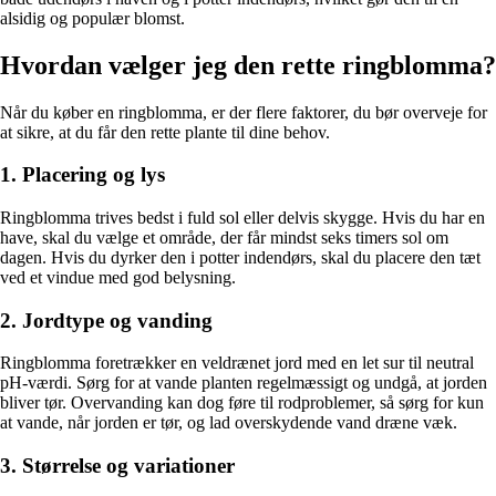
alsidig og populær blomst.
Hvordan vælger jeg den rette ringblomma?
Når du køber en ringblomma, er der flere faktorer, du bør overveje for
at sikre, at du får den rette plante til dine behov.
1. Placering og lys
Ringblomma trives bedst i fuld sol eller delvis skygge. Hvis du har en
have, skal du vælge et område, der får mindst seks timers sol om
dagen. Hvis du dyrker den i potter indendørs, skal du placere den tæt
ved et vindue med god belysning.
2. Jordtype og vanding
Ringblomma foretrækker en veldrænet jord med en let sur til neutral
pH-værdi. Sørg for at vande planten regelmæssigt og undgå, at jorden
bliver tør. Overvanding kan dog føre til rodproblemer, så sørg for kun
at vande, når jorden er tør, og lad overskydende vand dræne væk.
3. Størrelse og variationer