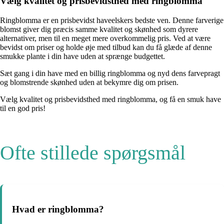
Vælg kvalitet og prisbevidsthed med ringblomma
Ringblomma er en prisbevidst haveelskers bedste ven. Denne farverige
blomst giver dig præcis samme kvalitet og skønhed som dyrere
alternativer, men til en meget mere overkommelig pris. Ved at være
bevidst om priser og holde øje med tilbud kan du få glæde af denne
smukke plante i din have uden at sprænge budgettet.
Sæt gang i din have med en billig ringblomma og nyd dens farvepragt
og blomstrende skønhed uden at bekymre dig om prisen.
Vælg kvalitet og prisbevidsthed med ringblomma, og få en smuk have
til en god pris!
Ofte stillede spørgsmål
Hvad er ringblomma?