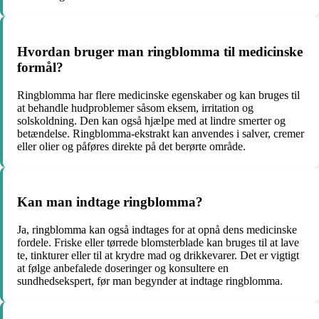
Hvordan bruger man ringblomma til medicinske
formål?
Ringblomma har flere medicinske egenskaber og kan bruges til
at behandle hudproblemer såsom eksem, irritation og
solskoldning. Den kan også hjælpe med at lindre smerter og
betændelse. Ringblomma-ekstrakt kan anvendes i salver, cremer
eller olier og påføres direkte på det berørte område.
Kan man indtage ringblomma?
Ja, ringblomma kan også indtages for at opnå dens medicinske
fordele. Friske eller tørrede blomsterblade kan bruges til at lave
te, tinkturer eller til at krydre mad og drikkevarer. Det er vigtigt
at følge anbefalede doseringer og konsultere en
sundhedsekspert, før man begynder at indtage ringblomma.