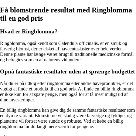
Få blomstrende resultat med Ringblomma
til en god pris
Hvad er Ringblomma?
Ringblomma, også kendt som Calendula officinalis, er en smuk og
farverig blomst, der er elsket af haveentusiaster over hele verden.
Denne plante har længe været brugt til traditionelle medicinske formål
og betragtes som en af naturens vidundere.
Opnå fantastiske resultater uden at sprænge budgettet
Når du er på udkig efter ringblomma eller andre haveprodukter, er det
vigtigt at finde et produkt til en god pris. At finde en billig ringblomma
er ikke kun for at spare penge, men også for at få mest muligt ud af
dine investeringer.
En billig ringblomma kan give dig de samme fantastiske resultater som
en dyrere variant. Blomsterne vil stadig være farverige og fyldige, og
planterne vil fortsat være sunde og robuste. Ved at købe en billig
ringblomma får du langt mere værdi for pengene.