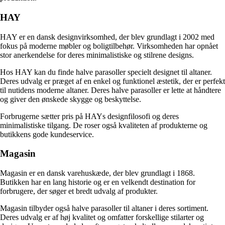
HAY
HAY er en dansk designvirksomhed, der blev grundlagt i 2002 med
fokus på moderne møbler og boligtilbehør. Virksomheden har opnået
stor anerkendelse for deres minimalistiske og stilrene designs.
Hos HAY kan du finde halve parasoller specielt designet til altaner.
Deres udvalg er præget af en enkel og funktionel æstetik, der er perfekt
til nutidens moderne altaner. Deres halve parasoller er lette at håndtere
og giver den ønskede skygge og beskyttelse.
Forbrugerne sætter pris på HAYs designfilosofi og deres
minimalistiske tilgang. De roser også kvaliteten af produkterne og
butikkens gode kundeservice.
Magasin
Magasin er en dansk varehuskæde, der blev grundlagt i 1868.
Butikken har en lang historie og er en velkendt destination for
forbrugere, der søger et bredt udvalg af produkter.
Magasin tilbyder også halve parasoller til altaner i deres sortiment.
Deres udvalg er af høj kvalitet og omfatter forskellige stilarter og