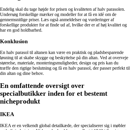
Endelig skal du tage højde for prisen og kvaliteten af halv parasolen.
Undersøg forskellige mærker og modeller for at få en idé om de
gennemsnitlige priser. Læs også anmeldelser og vurderinger af
forskellige produkter for at finde ud af, hvilke der er af høj kvalitet og
har en god holdbarhed.
Konklusion
En halv parasol til altanen kan være en praktisk og pladsbesparende
løsning til at skabe skygge og beskyttelse på din altan. Ved at overveje
størrelse, materiale, monteringsmuligheder, design og pris kan du
træffe den rigtige beslutning og få en halv parasol, der passer perfekt til
din altan og dine behov.
En omfattende oversigt over
specialbutikker inden for et bestemt
nicheprodukt
IKEA
IKEA er en velkendt global detailkæde, der specialiserer sig i møbler