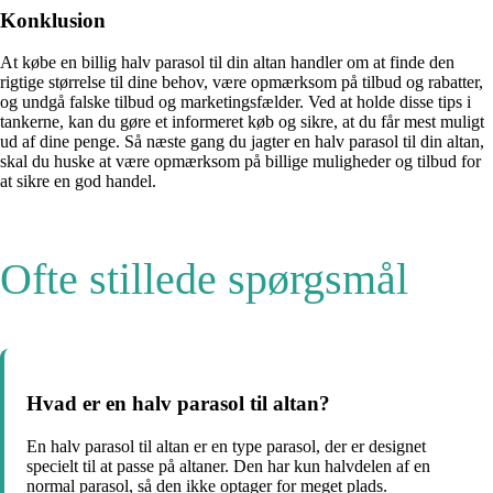
Konklusion
At købe en billig halv parasol til din altan handler om at finde den
rigtige størrelse til dine behov, være opmærksom på tilbud og rabatter,
og undgå falske tilbud og marketingsfælder. Ved at holde disse tips i
tankerne, kan du gøre et informeret køb og sikre, at du får mest muligt
ud af dine penge. Så næste gang du jagter en halv parasol til din altan,
skal du huske at være opmærksom på billige muligheder og tilbud for
at sikre en god handel.
Ofte stillede spørgsmål
Hvad er en halv parasol til altan?
En halv parasol til altan er en type parasol, der er designet
specielt til at passe på altaner. Den har kun halvdelen af en
normal parasol, så den ikke optager for meget plads.