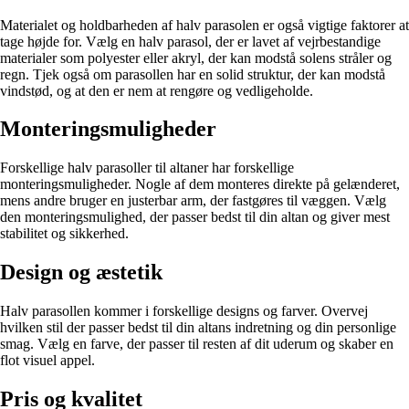
Materialet og holdbarheden af halv parasolen er også vigtige faktorer at
tage højde for. Vælg en halv parasol, der er lavet af vejrbestandige
materialer som polyester eller akryl, der kan modstå solens stråler og
regn. Tjek også om parasollen har en solid struktur, der kan modstå
vindstød, og at den er nem at rengøre og vedligeholde.
Monteringsmuligheder
Forskellige halv parasoller til altaner har forskellige
monteringsmuligheder. Nogle af dem monteres direkte på gelænderet,
mens andre bruger en justerbar arm, der fastgøres til væggen. Vælg
den monteringsmulighed, der passer bedst til din altan og giver mest
stabilitet og sikkerhed.
Design og æstetik
Halv parasollen kommer i forskellige designs og farver. Overvej
hvilken stil der passer bedst til din altans indretning og din personlige
smag. Vælg en farve, der passer til resten af ​​dit uderum og skaber en
flot visuel appel.
Pris og kvalitet