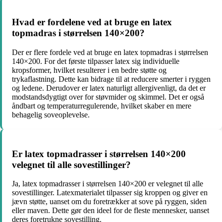
Hvad er fordelene ved at bruge en latex
topmadras i størrelsen 140×200?
Der er flere fordele ved at bruge en latex topmadras i størrelsen
140×200. For det første tilpasser latex sig individuelle
kropsformer, hvilket resulterer i en bedre støtte og
trykaflastning. Dette kan bidrage til at reducere smerter i ryggen
og ledene. Derudover er latex naturligt allergivenligt, da det er
modstandsdygtigt over for støvmider og skimmel. Det er også
åndbart og temperaturregulerende, hvilket skaber en mere
behagelig soveoplevelse.
Er latex topmadrasser i størrelsen 140×200
velegnet til alle sovestillinger?
Ja, latex topmadrasser i størrelsen 140×200 er velegnet til alle
sovestillinger. Latexmaterialet tilpasser sig kroppen og giver en
jævn støtte, uanset om du foretrækker at sove på ryggen, siden
eller maven. Dette gør den ideel for de fleste mennesker, uanset
deres foretrukne sovestilling.