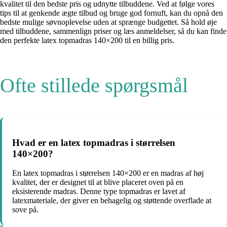
kvalitet til den bedste pris og udnytte tilbuddene. Ved at følge vores
tips til at genkende ægte tilbud og bruge god fornuft, kan du opnå den
bedste mulige søvnoplevelse uden at sprænge budgettet. Så hold øje
med tilbuddene, sammenlign priser og læs anmeldelser, så du kan finde
den perfekte latex topmadras 140×200 til en billig pris.
Ofte stillede spørgsmål
Hvad er en latex topmadras i størrelsen
140×200?
En latex topmadras i størrelsen 140×200 er en madras af høj
kvalitet, der er designet til at blive placeret oven på en
eksisterende madras. Denne type topmadras er lavet af
latexmateriale, der giver en behagelig og støttende overflade at
sove på.