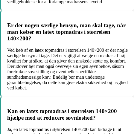
vedligeholdelse for at forlænge madrassens levetid.
Er der nogen særlige hensyn, man skal tage, når
man køber en latex topmadras i størrelsen
140×200?
Ved køb af en latex topmadras i størrelsen 140×200 er der nogle
særlige hensyn at tage. Det er vigtigt at vælge en madras af høj
kvalitet for at sikre, at den giver den ønskede støtte og komfort.
Derudover bør man også overveje sin egen søvnbehov, såsom
foretrukne sovestilling og eventuelle specifikke
sundhedsmæssige krav. Endelig bør man undersøge
garantibetingelser, da dette kan give ekstra sikkerhed og tryghed
ved købet.
Kan en latex topmadras i størrelsen 140×200
hjælpe med at reducere søvnløshed?
Ja, en latex topmadras i størrelsen 140×200 kan bidrage til at