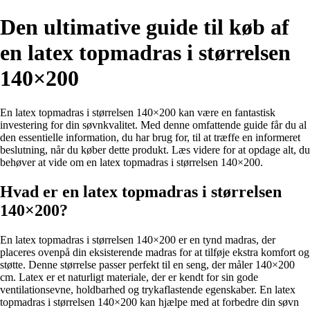
Den ultimative guide til køb af
en latex topmadras i størrelsen
140×200
En latex topmadras i størrelsen 140×200 kan være en fantastisk
investering for din søvnkvalitet. Med denne omfattende guide får du al
den essentielle information, du har brug for, til at træffe en informeret
beslutning, når du køber dette produkt. Læs videre for at opdage alt, du
behøver at vide om en latex topmadras i størrelsen 140×200.
Hvad er en latex topmadras i størrelsen
140×200?
En latex topmadras i størrelsen 140×200 er en tynd madras, der
placeres ovenpå din eksisterende madras for at tilføje ekstra komfort og
støtte. Denne størrelse passer perfekt til en seng, der måler 140×200
cm. Latex er et naturligt materiale, der er kendt for sin gode
ventilationsevne, holdbarhed og trykaflastende egenskaber. En latex
topmadras i størrelsen 140×200 kan hjælpe med at forbedre din søvn