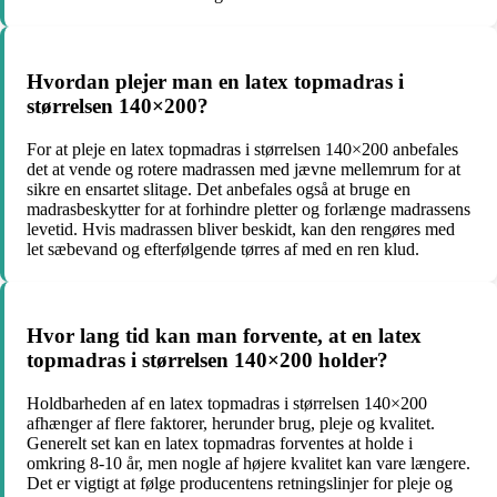
Hvordan plejer man en latex topmadras i
størrelsen 140×200?
For at pleje en latex topmadras i størrelsen 140×200 anbefales
det at vende og rotere madrassen med jævne mellemrum for at
sikre en ensartet slitage. Det anbefales også at bruge en
madrasbeskytter for at forhindre pletter og forlænge madrassens
levetid. Hvis madrassen bliver beskidt, kan den rengøres med
let sæbevand og efterfølgende tørres af med en ren klud.
Hvor lang tid kan man forvente, at en latex
topmadras i størrelsen 140×200 holder?
Holdbarheden af en latex topmadras i størrelsen 140×200
afhænger af flere faktorer, herunder brug, pleje og kvalitet.
Generelt set kan en latex topmadras forventes at holde i
omkring 8-10 år, men nogle af højere kvalitet kan vare længere.
Det er vigtigt at følge producentens retningslinjer for pleje og