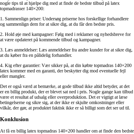
nogle tips til at hjælpe dig med at finde de bedste tilbud på latex
topmadrasser 140×200:
1. Sammenlign priser: Undersøg priserne hos forskellige forhandlere
og sammenlign dem for at sikre dig, at du får den bedste pris.
2. Hold øje med kampagner: Følg med i reklamer og nyhedsbreve for
at være opdateret på kommende tilbud og kampagner.
3. Læs anmeldelser: Læs anmeldelser fra andre kunder for at sikre dig,
at du køber fra en pålidelig forhandler.
4. Kig efter garantier: Vær sikker på, at din købte topmadras 140×200
latex kommer med en garanti, der beskytter dig mod eventuelle fejl
eller mangler.
Det er også værd at bemærke, at gode tilbud ikke altid betyder, at det
er en billig produkt, der er blevet sat ned i pris. Nogle gange kan tilbud
være et resultat af udsalg eller overproduktion. Det er vigtigt at læse
betingelserne og sikre sig, at der ikke er skjulte omkostninger eller
vilkår, der gør, at produktet faktisk ikke er så billigt som det ser ud til.
Konklusion
At få en billig latex topmadras 140×200 handler om at finde den bedste