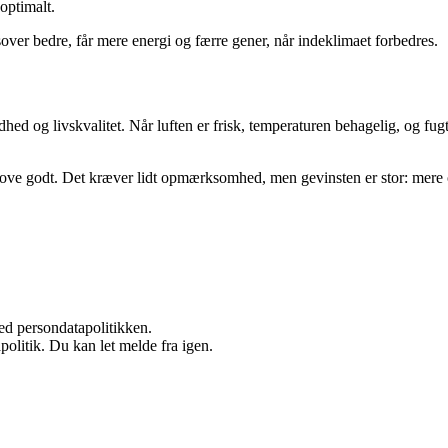
 optimalt.
ver bedre, får mere energi og færre gener, når indeklimaet forbedres.
d og livskvalitet. Når luften er frisk, temperaturen behagelig, og fugte
g sove godt. Det kræver lidt opmærksomhed, men gevinsten er stor: mere 
ed persondatapolitikken.
politik. Du kan let melde fra igen.