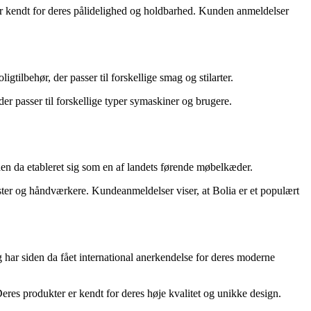
 er kendt for deres pålidelighed og holdbarhed. Kunden anmeldelser
tilbehør, der passer til forskellige smag og stilarter.
der passer til forskellige typer symaskiner og brugere.
en da etableret sig som en af landets førende møbelkæder.
ter og håndværkere. Kundeanmeldelser viser, at Bolia er et populært
ar siden da fået international anerkendelse for deres moderne
eres produkter er kendt for deres høje kvalitet og unikke design.