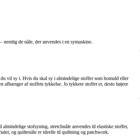
 – nemlig de nåle, der anvendes i en symaskine.
du vil sy i. Hvis du skal sy i almindelige stoffer som bomuld eller
n afhænger af stoffets tykkelse. Jo tykkere stoffet er, desto højere
 almindelige stofsyning, stretchnåle anvendes til elastiske stoffer,
ialer, og quiltenåle er ideelle til quiltning og patchwork.