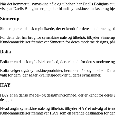
Når det kommer til symaskine nåle og tilbehør, har Daells Bolighus et u
viser, at Daells Bolighus er populær blandt symaskineentusiaster og h
Sinnerup
Sinnerup er en dansk møbelkæde, der er kendt for deres moderne og stilfu
For dem, der har brug for symaskine nåle og tilbehør, tilbyder Sinnerup 
Kundeanmeldelser fremhæver Sinnerup for deres moderne designs, påli
Bolia
Bolia er en dansk møbelvirksomhed, der er kendt for deres moderne og
Bolia sælger også symaskineprodukter, herunder nåle og tilbehør. Dere
valg for dem, der søger kvalitetsprodukter til deres symaskiner.
HAY
HAY er en dansk møbel- og designvirksomhed, der er kendt for deres un
designs.
Hvad angår symaskine nåle og tilbehør, tilbyder HAY et udvalg af trendy
Kundeanmeldelser fremhæver HAY som en førende destination for dem, d