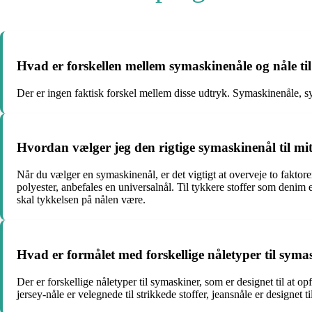
Hvad er forskellen mellem symaskinenåle og nåle ti
Der er ingen faktisk forskel mellem disse udtryk. Symaskinenåle, sy
Hvordan vælger jeg den rigtige symaskinenål til mi
Når du vælger en symaskinenål, er det vigtigt at overveje to faktore
polyester, anbefales en universalnål. Til tykkere stoffer som denim e
skal tykkelsen på nålen være.
Hvad er formålet med forskellige nåletyper til syma
Der er forskellige nåletyper til symaskiner, som er designet til at op
jersey-nåle er velegnede til strikkede stoffer, jeansnåle er designet 