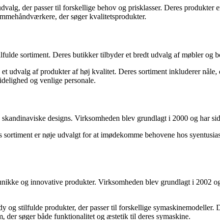
dvalg, der passer til forskellige behov og prisklasser. Deres produkter
jemmehåndværkere, der søger kvalitetsprodukter.
lde sortiment. Deres butikker tilbyder et bredt udvalg af møbler og bolig
et udvalg af produkter af høj kvalitet. Deres sortiment inkluderer nåle, 
delighed og venlige personale.
 skandinaviske designs. Virksomheden blev grundlagt i 2000 og har sid
s sortiment er nøje udvalgt for at imødekomme behovene hos syentusias
ikke og innovative produkter. Virksomheden blev grundlagt i 2002 og h
 og stilfulde produkter, der passer til forskellige symaskinemodeller. D
er søger både funktionalitet og æstetik til deres symaskine.