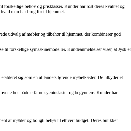
l forskellige behov og prisklasser. Kunder har rost deres kvalitet og
 hvad man har brug for til hjemmet.
rede udvalg af møbler og tilbehør til hjemmet, der kombinerer god
se til forskellige symaskinemodeller. Kundeanmeldelser viser, at Jysk er
tableret sig som en af landets førende møbelkæder. De tilbyder et
ehovene hos både erfarne syentusiaster og begyndere. Kunder har
nt af møbler og boligtilbehør til ethvert budget. Deres butikker