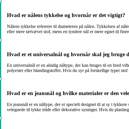
Hvad er nålens tykkelse og hvornår er det vigtigt?
Nålens tykkelse refererer til diameteren på nålen. Tykkelsen af nåle
eller mere tætvævet stof, mens en tyndere nål er mere egnet til fine
Hvad er et universalnål og hvornår skal jeg bruge 
En universalnål er en alsidig nåltype, der kan bruges til en bred vif
polyester eller blandingstoffer. Hvis du syr på forskellige typer stof 
Hvad er en jeansnål og hvilke materialer er den vele
En jeansnål er en nåltype, der er specielt designet til at sy i tykke
velegnede til tykke tråde eller dekorative syninger. Hvis du planlæg