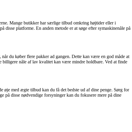
rne. Mange butikker har særlige tilbud omkring højtider eller i
 på disse platforme. En anden metode er at søge efter symaskinenåle på
r, når du køber flere pakker ad gangen. Dette kan være en god måde at
illigere nåle af lav kvalitet kan være mindre holdbare. Ved at finde
de øje med ægte tilbud kan du få det bedste ud af dine penge. Sørg for
nge på disse nødvendige forsyninger kan du fokusere mere på dine