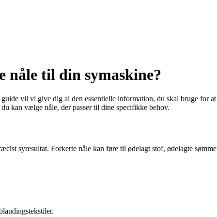
e nåle til din symaskine?
guide vil vi give dig al den essentielle information, du skal bruge for at
n du kan vælge nåle, der passer til dine specifikke behov.
æcist syresultat. Forkerte nåle kan føre til ødelagt stof, ødelagte sømme
blandingstekstiler.