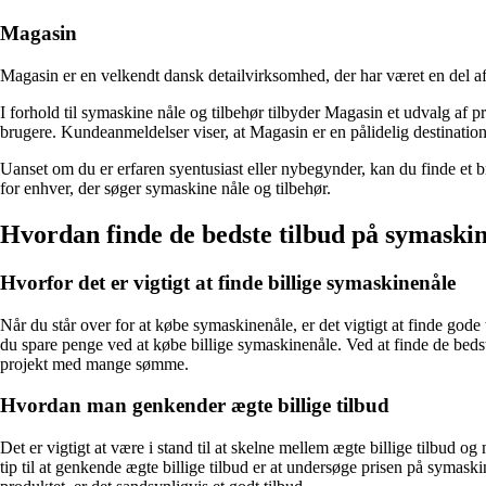
Magasin
Magasin er en velkendt dansk detailvirksomhed, der har været en del af
I forhold til symaskine nåle og tilbehør tilbyder Magasin et udvalg af
brugere. Kundeanmeldelser viser, at Magasin er en pålidelig destination
Uanset om du er erfaren syentusiast eller nybegynder, kan du finde et b
for enhver, der søger symaskine nåle og tilbehør.
Hvordan finde de bedste tilbud på symaski
Hvorfor det er vigtigt at finde billige symaskinenåle
Når du står over for at købe symaskinenåle, er det vigtigt at finde gode 
du spare penge ved at købe billige symaskinenåle. Ved at finde de bedste
projekt med mange sømme.
Hvordan man genkender ægte billige tilbud
Det er vigtigt at være i stand til at skelne mellem ægte billige tilbud o
tip til at genkende ægte billige tilbud er at undersøge prisen på symask