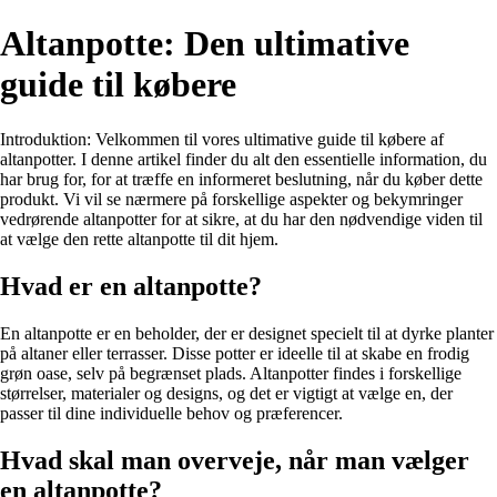
Altanpotte: Den ultimative
guide til købere
Introduktion: Velkommen til vores ultimative guide til købere af
altanpotter. I denne artikel finder du alt den essentielle information, du
har brug for, for at træffe en informeret beslutning, når du køber dette
produkt. Vi vil se nærmere på forskellige aspekter og bekymringer
vedrørende altanpotter for at sikre, at du har den nødvendige viden til
at vælge den rette altanpotte til dit hjem.
Hvad er en altanpotte?
En altanpotte er en beholder, der er designet specielt til at dyrke planter
på altaner eller terrasser. Disse potter er ideelle til at skabe en frodig
grøn oase, selv på begrænset plads. Altanpotter findes i forskellige
størrelser, materialer og designs, og det er vigtigt at vælge en, der
passer til dine individuelle behov og præferencer.
Hvad skal man overveje, når man vælger
en altanpotte?