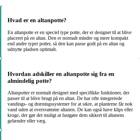
Hvad er en altanpotte?
En altanpotte er en speciel type potte, der er designet til at blive
placeret på en altan. Den er normalt mindre og mere kompakt
end andre typer potter, så den kan passe godt på en altan og
udnytte pladsen optimalt.
Hvordan adskiller en altanpotte sig fra en
almindelig potte?
Altanpotter er normalt designet med specifikke funktioner, der
passer til at blive brugt på en altan. De har ofte integrerede
vandings- og dræningssystemer for at sikre, at planterne får nok
vand uden at oversvømme altanen. De kan også have klips eller
kroge, der gør det muligt at fastgøre dem sikkert til altanens
gelænder eller væg.