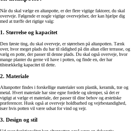
Når du skal vælge en altanpotte, er der flere vigtige faktorer, du skal
overveje. Følgende er nogle vigtige overvejelser, der kan hjælpe dig
med at træffe det rigtige valg:
1. Størrelse og kapacitet
Den første ting, du skal overveje, er størrelsen på altanpotten. Tænk
over, hvor meget plads du har til rådighed på din altan eller terrasse, og
vælg en potte, der passer til denne plads. Du skal også overveje, hvor
mange planter du gerne vil have i potten, og finde en, der har
tilstrækkelig kapacitet til dette.
2. Materiale
Altanpotter findes i forskellige materialer som plastik, keramik, træ og
metal. Hvert materiale har sine egne fordele og ulemper, så det er
vigtigt at vælge et materiale, der passer til dine behov og æstetiske
præferencer. Husk også at overveje holdbarhed og vejrbestandighed,
især hvis potten vil være udsat for vind og vejr.
3. Design og stil