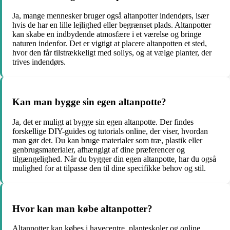
Ja, mange mennesker bruger også altanpotter indendørs, især
hvis de har en lille lejlighed eller begrænset plads. Altanpotter
kan skabe en indbydende atmosfære i et værelse og bringe
naturen indenfor. Det er vigtigt at placere altanpotten et sted,
hvor den får tilstrækkeligt med sollys, og at vælge planter, der
trives indendørs.
Kan man bygge sin egen altanpotte?
Ja, det er muligt at bygge sin egen altanpotte. Der findes
forskellige DIY-guides og tutorials online, der viser, hvordan
man gør det. Du kan bruge materialer som træ, plastik eller
genbrugsmaterialer, afhængigt af dine præferencer og
tilgængelighed. Når du bygger din egen altanpotte, har du også
mulighed for at tilpasse den til dine specifikke behov og stil.
Hvor kan man købe altanpotter?
Altanpotter kan købes i havecentre, planteskoler og online