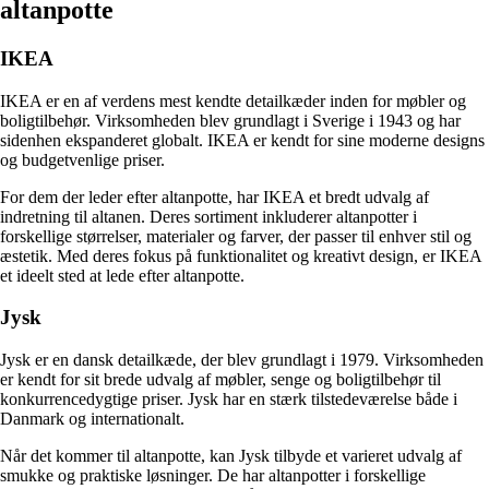
altanpotte
IKEA
IKEA er en af verdens mest kendte detailkæder inden for møbler og
boligtilbehør. Virksomheden blev grundlagt i Sverige i 1943 og har
sidenhen ekspanderet globalt. IKEA er kendt for sine moderne designs
og budgetvenlige priser.
For dem der leder efter altanpotte, har IKEA et bredt udvalg af
indretning til altanen. Deres sortiment inkluderer altanpotter i
forskellige størrelser, materialer og farver, der passer til enhver stil og
æstetik. Med deres fokus på funktionalitet og kreativt design, er IKEA
et ideelt sted at lede efter altanpotte.
Jysk
Jysk er en dansk detailkæde, der blev grundlagt i 1979. Virksomheden
er kendt for sit brede udvalg af møbler, senge og boligtilbehør til
konkurrencedygtige priser. Jysk har en stærk tilstedeværelse både i
Danmark og internationalt.
Når det kommer til altanpotte, kan Jysk tilbyde et varieret udvalg af
smukke og praktiske løsninger. De har altanpotter i forskellige