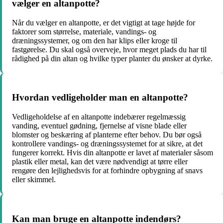
vælger en altanpotte?
Når du vælger en altanpotte, er det vigtigt at tage højde for
faktorer som størrelse, materiale, vandings- og
dræningssystemer, og om den har klips eller kroge til
fastgørelse. Du skal også overveje, hvor meget plads du har til
rådighed på din altan og hvilke typer planter du ønsker at dyrke.
Hvordan vedligeholder man en altanpotte?
Vedligeholdelse af en altanpotte indebærer regelmæssig
vanding, eventuel gødning, fjernelse af visne blade eller
blomster og beskæring af planterne efter behov. Du bør også
kontrollere vandings- og dræningssystemet for at sikre, at det
fungerer korrekt. Hvis din altanpotte er lavet af materialer såsom
plastik eller metal, kan det være nødvendigt at tørre eller
rengøre den lejlighedsvis for at forhindre opbygning af snavs
eller skimmel.
Kan man bruge en altanpotte indendørs?