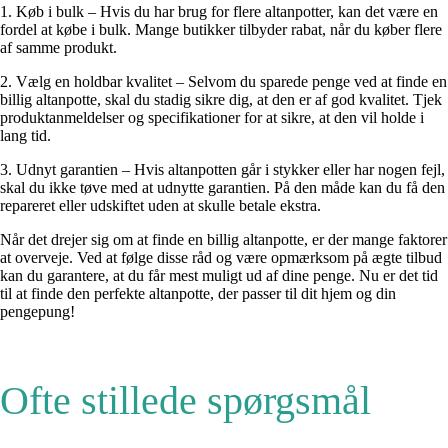
1. Køb i bulk – Hvis du har brug for flere altanpotter, kan det være en
fordel at købe i bulk. Mange butikker tilbyder rabat, når du køber flere
af samme produkt.
2. Vælg en holdbar kvalitet – Selvom du sparede penge ved at finde en
billig altanpotte, skal du stadig sikre dig, at den er af god kvalitet. Tjek
produktanmeldelser og specifikationer for at sikre, at den vil holde i
lang tid.
3. Udnyt garantien – Hvis altanpotten går i stykker eller har nogen fejl,
skal du ikke tøve med at udnytte garantien. På den måde kan du få den
repareret eller udskiftet uden at skulle betale ekstra.
Når det drejer sig om at finde en billig altanpotte, er der mange faktorer
at overveje. Ved at følge disse råd og være opmærksom på ægte tilbud
kan du garantere, at du får mest muligt ud af dine penge. Nu er det tid
til at finde den perfekte altanpotte, der passer til dit hjem og din
pengepung!
Ofte stillede spørgsmål