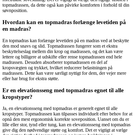
topmadrassen, da dette også kan påvirke komforten i forhold til din
søvnposition.
Hvordan kan en topmadras forlænge levetiden på
en madras?
En topmadras kan forlænge levetiden på en madras ved at beskytte
den mod snavs og slid. Topmadrassen fungerer som et ekstra
beskyttelseslag mellem din krop og madrassen, og det kan være
lettere og billigere at udskifte eller rense topmadrassen end hele
madrassen. Desuden absorberer topmadrassen en del af
kropsvægten og trykket, hvilket reducerer belastningen på
madrassen. Dette kan være særligt nyttigt for dem, der vejer mere
eller har brug for ekstra støtte.
Er en elevationsseng med topmadras egnet til alle
kropstyper?
Ja, en elevationsseng med topmadras er generelt egnet til alle
kropstyper. Topmadrassen kan tilpasses individuelt efter behov for at
opnå den mest ergonomisk korrekte soveposition. Uanset om du er
lille eller stor, tynd eller tung, kan en elevationsseng med topmadras
give dig den nødvendige støtte og komfort. Det er vigtigt at vælge