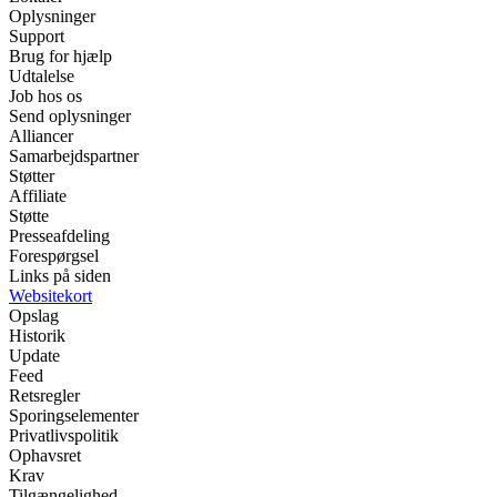
Oplysninger
Support
Brug for hjælp
Udtalelse
Job hos os
Send oplysninger
Alliancer
Samarbejdspartner
Støtter
Affiliate
Støtte
Presseafdeling
Forespørgsel
Links på siden
Websitekort
Opslag
Historik
Update
Feed
Retsregler
Sporingselementer
Privatlivspolitik
Ophavsret
Krav
Tilgængelighed