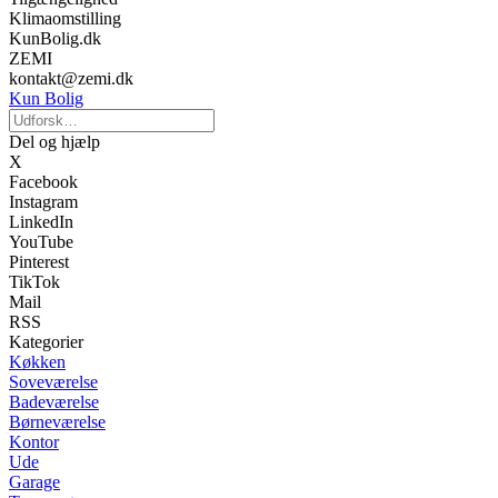
Klimaomstilling
KunBolig.dk
ZEMI
kontakt@zemi.dk
Kun Bolig
Del og hjælp
X
Facebook
Instagram
LinkedIn
YouTube
Pinterest
TikTok
Mail
RSS
Kategorier
Køkken
Soveværelse
Badeværelse
Børneværelse
Kontor
Ude
Garage