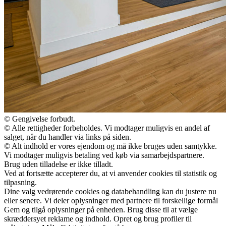
© Gengivelse forbudt.
© Alle rettigheder forbeholdes. Vi modtager muligvis en andel af
salget, når du handler via links på siden.
© Alt indhold er vores ejendom og må ikke bruges uden samtykke.
Vi modtager muligvis betaling ved køb via samarbejdspartnere.
Brug uden tilladelse er ikke tilladt.
Ved at fortsætte accepterer du, at vi anvender cookies til statistik og
tilpasning.
Dine valg vedrørende cookies og databehandling kan du justere nu
eller senere. Vi deler oplysninger med partnere til forskellige formål
Gem og tilgå oplysninger på enheden. Brug disse til at vælge
skræddersyet reklame og indhold. Opret og brug profiler til