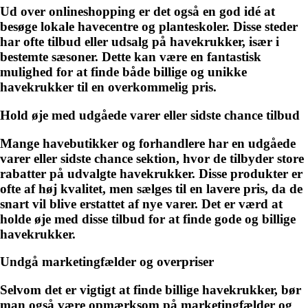
Ud over onlineshopping er det også en god idé at
besøge lokale havecentre og planteskoler. Disse steder
har ofte tilbud eller udsalg på havekrukker, især i
bestemte sæsoner. Dette kan være en fantastisk
mulighed for at finde både billige og unikke
havekrukker til en overkommelig pris.
Hold øje med udgåede varer eller sidste chance tilbud
Mange havebutikker og forhandlere har en udgåede
varer eller sidste chance sektion, hvor de tilbyder store
rabatter på udvalgte havekrukker. Disse produkter er
ofte af høj kvalitet, men sælges til en lavere pris, da de
snart vil blive erstattet af nye varer. Det er værd at
holde øje med disse tilbud for at finde gode og billige
havekrukker.
Undgå marketingfælder og overpriser
Selvom det er vigtigt at finde billige havekrukker, bør
man også være opmærksom på marketingfælder og