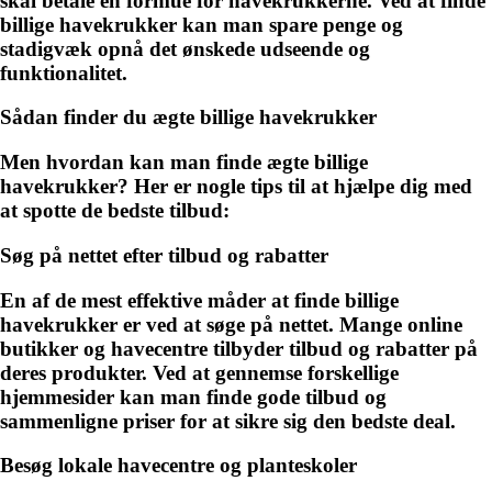
skal betale en formue for havekrukkerne. Ved at finde
billige havekrukker kan man spare penge og
stadigvæk opnå det ønskede udseende og
funktionalitet.
Sådan finder du ægte billige havekrukker
Men hvordan kan man finde ægte billige
havekrukker? Her er nogle tips til at hjælpe dig med
at spotte de bedste tilbud:
Søg på nettet efter tilbud og rabatter
En af de mest effektive måder at finde billige
havekrukker er ved at søge på nettet. Mange online
butikker og havecentre tilbyder tilbud og rabatter på
deres produkter. Ved at gennemse forskellige
hjemmesider kan man finde gode tilbud og
sammenligne priser for at sikre sig den bedste deal.
Besøg lokale havecentre og planteskoler