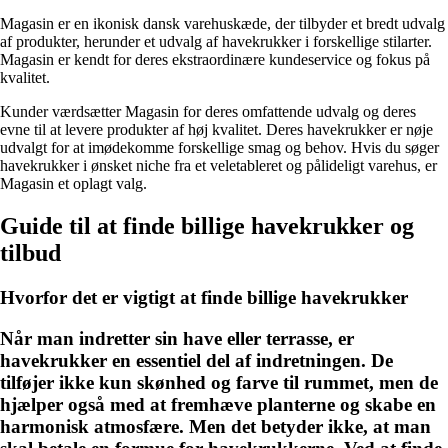
Magasin er en ikonisk dansk varehuskæde, der tilbyder et bredt udvalg
af produkter, herunder et udvalg af havekrukker i forskellige stilarter.
Magasin er kendt for deres ekstraordinære kundeservice og fokus på
kvalitet.
Kunder værdsætter Magasin for deres omfattende udvalg og deres
evne til at levere produkter af høj kvalitet. Deres havekrukker er nøje
udvalgt for at imødekomme forskellige smag og behov. Hvis du søger
havekrukker i ønsket niche fra et veletableret og pålideligt varehus, er
Magasin et oplagt valg.
Guide til at finde billige havekrukker og
tilbud
Hvorfor det er vigtigt at finde billige havekrukker
Når man indretter sin have eller terrasse, er
havekrukker en essentiel del af indretningen. De
tilføjer ikke kun skønhed og farve til rummet, men de
hjælper også med at fremhæve planterne og skabe en
harmonisk atmosfære. Men det betyder ikke, at man