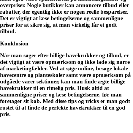
overpriser. Nogle butikker kan annoncere tilbud eller
rabatter, der egentlig ikke er nogen reelle besparelser.
Det er vigtigt at læse betingelserne og sammenligne
priser for at sikre sig, at man virkelig får et godt
tilbud.
Konklusion
Når man søger efter billige havekrukker og tilbud, er
det vigtigt at være opmærksom og ikke lade sig narre
af marketingfælder. Ved at søge online, besøge lokale
havecentre og planteskoler samt være opmærksom på
udgåede varer sektioner, kan man finde ægte billige
havekrukker til en rimelig pris. Husk altid at
sammenligne priser og læse betingelserne, før man
foretager sit køb. Med disse tips og tricks er man godt
rustet til at finde de perfekte havekrukker til en god
pris.