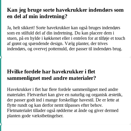
Kan jeg bruge sorte havekrukker indendørs som
en del af min indretning?
Ja, helt sikkert! Sorte havekrukker kan også bruges indendørs
som en stilfuld del af din indretning. Du kan placere dem i
stuen, på en hylde i køkkenet eller i entréen for at tilføje et touch
af grønt og spændende design. Vælg planter, der trives
indendørs, og overvej pottemuld, der passer til indendørs brug.
Hvilke fordele har havekrukker i flet
sammenlignet med andre materialer?
Havekrukker i flet har flere fordele sammenlignet med andre
materialer. Fletværket kan give en naturlig og organisk æstetik,
der passer godt ind i mange forskellige havestil. De er lette at
flytte rundt og kan derfor nemt tilpasses efter behov.
Fletmaterialet tillader også rødderne at ånde og giver dermed
planten gode vækstbetingelser.