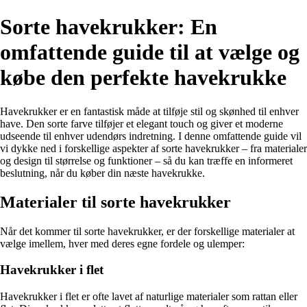
Sorte havekrukker: En
omfattende guide til at vælge og
købe den perfekte havekrukke
Havekrukker er en fantastisk måde at tilføje stil og skønhed til enhver
have. Den sorte farve tilføjer et elegant touch og giver et moderne
udseende til enhver udendørs indretning. I denne omfattende guide vil
vi dykke ned i forskellige aspekter af sorte havekrukker – fra materialer
og design til størrelse og funktioner – så du kan træffe en informeret
beslutning, når du køber din næste havekrukke.
Materialer til sorte havekrukker
Når det kommer til sorte havekrukker, er der forskellige materialer at
vælge imellem, hver med deres egne fordele og ulemper:
Havekrukker i flet
Havekrukker i flet er ofte lavet af naturlige materialer som rattan eller