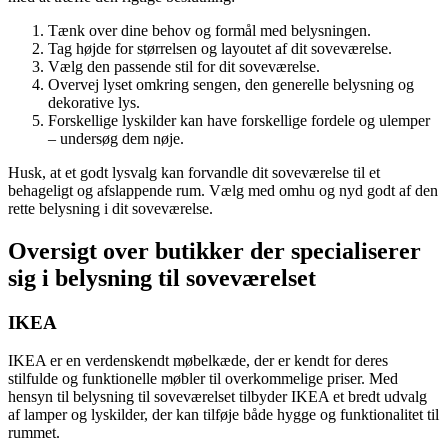
Tænk over dine behov og formål med belysningen.
Tag højde for størrelsen og layoutet af dit soveværelse.
Vælg den passende stil for dit soveværelse.
Overvej lyset omkring sengen, den generelle belysning og
dekorative lys.
Forskellige lyskilder kan have forskellige fordele og ulemper
– undersøg dem nøje.
Husk, at et godt lysvalg kan forvandle dit soveværelse til et
behageligt og afslappende rum. Vælg med omhu og nyd godt af den
rette belysning i dit soveværelse.
Oversigt over butikker der specialiserer
sig i belysning til soveværelset
IKEA
IKEA er en verdenskendt møbelkæde, der er kendt for deres
stilfulde og funktionelle møbler til overkommelige priser. Med
hensyn til belysning til soveværelset tilbyder IKEA et bredt udvalg
af lamper og lyskilder, der kan tilføje både hygge og funktionalitet til
rummet.