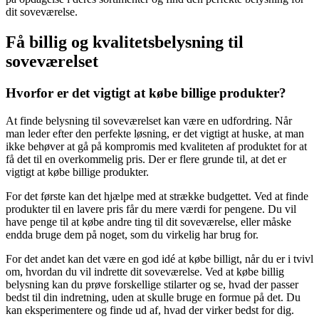
dit soveværelse.
Få billig og kvalitetsbelysning til
soveværelset
Hvorfor er det vigtigt at købe billige produkter?
At finde belysning til soveværelset kan være en udfordring. Når
man leder efter den perfekte løsning, er det vigtigt at huske, at man
ikke behøver at gå på kompromis med kvaliteten af produktet for at
få det til en overkommelig pris. Der er flere grunde til, at det er
vigtigt at købe billige produkter.
For det første kan det hjælpe med at strække budgettet. Ved at finde
produkter til en lavere pris får du mere værdi for pengene. Du vil
have penge til at købe andre ting til dit soveværelse, eller måske
endda bruge dem på noget, som du virkelig har brug for.
For det andet kan det være en god idé at købe billigt, når du er i tvivl
om, hvordan du vil indrette dit soveværelse. Ved at købe billig
belysning kan du prøve forskellige stilarter og se, hvad der passer
bedst til din indretning, uden at skulle bruge en formue på det. Du
kan eksperimentere og finde ud af, hvad der virker bedst for dig.