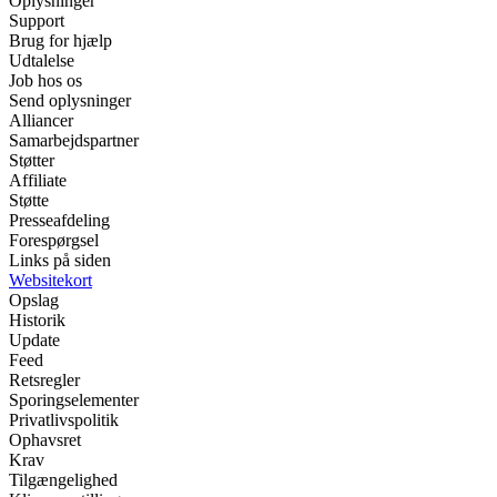
Oplysninger
Support
Brug for hjælp
Udtalelse
Job hos os
Send oplysninger
Alliancer
Samarbejdspartner
Støtter
Affiliate
Støtte
Presseafdeling
Forespørgsel
Links på siden
Websitekort
Opslag
Historik
Update
Feed
Retsregler
Sporingselementer
Privatlivspolitik
Ophavsret
Krav
Tilgængelighed