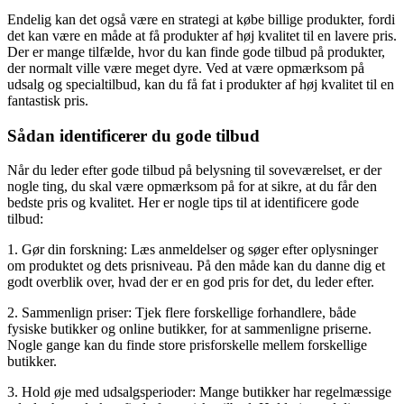
Endelig kan det også være en strategi at købe billige produkter, fordi
det kan være en måde at få produkter af høj kvalitet til en lavere pris.
Der er mange tilfælde, hvor du kan finde gode tilbud på produkter,
der normalt ville være meget dyre. Ved at være opmærksom på
udsalg og specialtilbud, kan du få fat i produkter af høj kvalitet til en
fantastisk pris.
Sådan identificerer du gode tilbud
Når du leder efter gode tilbud på belysning til soveværelset, er der
nogle ting, du skal være opmærksom på for at sikre, at du får den
bedste pris og kvalitet. Her er nogle tips til at identificere gode
tilbud:
1. Gør din forskning: Læs anmeldelser og søger efter oplysninger
om produktet og dets prisniveau. På den måde kan du danne dig et
godt overblik over, hvad der er en god pris for det, du leder efter.
2. Sammenlign priser: Tjek flere forskellige forhandlere, både
fysiske butikker og online butikker, for at sammenligne priserne.
Nogle gange kan du finde store prisforskelle mellem forskellige
butikker.
3. Hold øje med udsalgsperioder: Mange butikker har regelmæssige