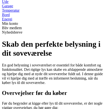
Ude
Garage
Temperatur
Bord
Energi
Min konto
Bliv medlem
Nyhedsbreve
Skab den perfekte belysning i
dit soveværelse
En god belysning i soveværelset er essentiel for både komfort og
funktionalitet. Det rigtige lys kan skabe en afslappende atmosfære
og hjælpe dig med at nyde dit soveværelse fuldt ud. I denne guide
vil vi hjælpe dig med at træffe en informeret beslutning, når du
køber lys til dit soveværelse.
Overvejelser før du køber
Før du begynder at kigge efter lys til dit soveværelse, er der nogle
vigtige overvejelser, du bør gøre dig: