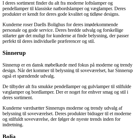
I deres sortiment finder du alt fra moderne loftslamper og
pendellamper til klassiske natbordslamper og væglamper. Deres
produkter er kendt for deres gode kvalitet og tidløse designs.
Kunderne roser Daells Bolighus for deres imødekommende
personale og gode service. Deres bredde udvalg og forskellige
stilarter gør det muligt for kunderne at finde belysning, der passer
perfekt til deres individuelle præferencer og stil.
Sinnerup
Sinnerup er en dansk møbelkæde med fokus på moderne og trendy
design. Når det kommer til belysning til soveværelset, har Sinnerup
også et spændende udvalg.
De tilbyder alt fra smukke pendellamper og gulvlamper til stilfulde
væglamper og bordlamper. Der er noget for enhver smag og stil i
deres sortiment.
Kunderne værdsætter Sinnerups moderne og trendy udvalg af
belysning til soveværelset. Deres produkter bidrager til et moderne
og stilfuldt soveværelse, der følger de nyeste trends inden for
indretning.
Bolia