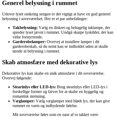
Generel belysning i rummet
Udover lyset omkring sengen er det vigtigt at have en god generel
belysning i soveværelset. Her er et par anbefalinger:
Takbelysning:
Vælg en diskret og behagelig taklampe, der
spreder lyset jævnt i rummet. Undgå skarpe lyskilder, der kan
virke forstyrrende.
Garderobelamper:
Overvej at installere lamper i dit
garderobeskab, så du nemt kan se indholdet uden at skulle
tænde al belysning i rummet.
Skab atmosfære med dekorative lys
Dekorative lys kan skabe en unik atmosfære i dit soveværelse.
Overvej følgende:
Stearinlys eller LED-lys:
Brug stearinlys eller LED-lys i
forskellige former og farver for at skabe en hyggelig og
romantisk stemning.
Væglamper:
Vælg væglamper med blødt lys, der kan give
rummet en varm og indbydende følelse.
Mit soveværelse føles som en oase af ro takket være