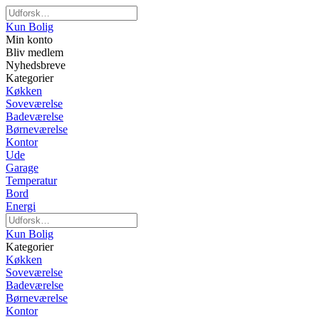
Kun Bolig
Min konto
Bliv medlem
Nyhedsbreve
Kategorier
Køkken
Soveværelse
Badeværelse
Børneværelse
Kontor
Ude
Garage
Temperatur
Bord
Energi
Kun Bolig
Kategorier
Køkken
Soveværelse
Badeværelse
Børneværelse
Kontor