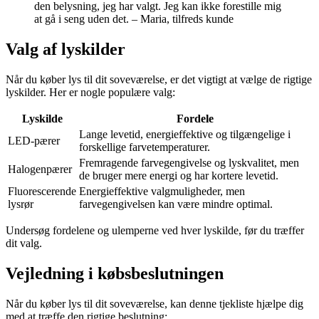
den belysning, jeg har valgt. Jeg kan ikke forestille mig
at gå i seng uden det. – Maria, tilfreds kunde
Valg af lyskilder
Når du køber lys til dit soveværelse, er det vigtigt at vælge de rigtige
lyskilder. Her er nogle populære valg:
Lyskilde
Fordele
Lange levetid, energieffektive og tilgængelige i
LED-pærer
forskellige farvetemperaturer.
Fremragende farvegengivelse og lyskvalitet, men
Halogenpærer
de bruger mere energi og har kortere levetid.
Fluorescerende
Energieffektive valgmuligheder, men
lysrør
farvegengivelsen kan være mindre optimal.
Undersøg fordelene og ulemperne ved hver lyskilde, før du træffer
dit valg.
Vejledning i købsbeslutningen
Når du køber lys til dit soveværelse, kan denne tjekliste hjælpe dig
med at træffe den rigtige beslutning: