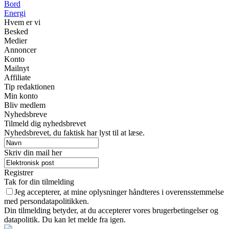
Bord
Energi
Hvem er vi
Besked
Medier
Annoncer
Konto
Mailnyt
Affiliate
Tip redaktionen
Min konto
Bliv medlem
Nyhedsbreve
Tilmeld dig nyhedsbrevet
Nyhedsbrevet, du faktisk har lyst til at læse.
Skriv din mail her
Registrer
Tak for din tilmelding
Jeg accepterer, at mine oplysninger håndteres i overensstemmelse
med persondatapolitikken.
Din tilmelding betyder, at du accepterer vores brugerbetingelser og
datapolitik. Du kan let melde fra igen.