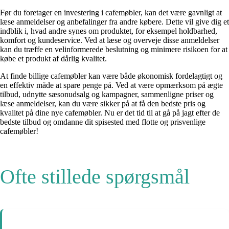
Før du foretager en investering i cafemøbler, kan det være gavnligt at
læse anmeldelser og anbefalinger fra andre købere. Dette vil give dig et
indblik i, hvad andre synes om produktet, for eksempel holdbarhed,
komfort og kundeservice. Ved at læse og overveje disse anmeldelser
kan du træffe en velinformerede beslutning og minimere risikoen for at
købe et produkt af dårlig kvalitet.
At finde billige cafemøbler kan være både økonomisk fordelagtigt og
en effektiv måde at spare penge på. Ved at være opmærksom på ægte
tilbud, udnytte sæsonudsalg og kampagner, sammenligne priser og
læse anmeldelser, kan du være sikker på at få den bedste pris og
kvalitet på dine nye cafemøbler. Nu er det tid til at gå på jagt efter de
bedste tilbud og omdanne dit spisested med flotte og prisvenlige
cafemøbler!
Ofte stillede spørgsmål