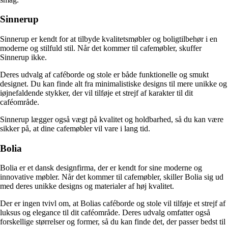
Sinnerup
Sinnerup er kendt for at tilbyde kvalitetsmøbler og boligtilbehør i en
moderne og stilfuld stil. Når det kommer til cafemøbler, skuffer
Sinnerup ikke.
Deres udvalg af caféborde og stole er både funktionelle og smukt
designet. Du kan finde alt fra minimalistiske designs til mere unikke og
iøjnefaldende stykker, der vil tilføje et strejf af karakter til dit
caféområde.
Sinnerup lægger også vægt på kvalitet og holdbarhed, så du kan være
sikker på, at dine cafemøbler vil vare i lang tid.
Bolia
Bolia er et dansk designfirma, der er kendt for sine moderne og
innovative møbler. Når det kommer til cafemøbler, skiller Bolia sig ud
med deres unikke designs og materialer af høj kvalitet.
Der er ingen tvivl om, at Bolias caféborde og stole vil tilføje et strejf af
luksus og elegance til dit caféområde. Deres udvalg omfatter også
forskellige størrelser og former, så du kan finde det, der passer bedst til