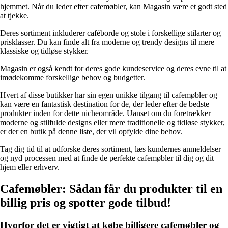
hjemmet. Når du leder efter cafemøbler, kan Magasin være et godt sted
at tjekke.
Deres sortiment inkluderer caféborde og stole i forskellige stilarter og
prisklasser. Du kan finde alt fra moderne og trendy designs til mere
klassiske og tidløse stykker.
Magasin er også kendt for deres gode kundeservice og deres evne til at
imødekomme forskellige behov og budgetter.
Hvert af disse butikker har sin egen unikke tilgang til cafemøbler og
kan være en fantastisk destination for de, der leder efter de bedste
produkter inden for dette nicheområde. Uanset om du foretrækker
moderne og stilfulde designs eller mere traditionelle og tidløse stykker,
er der en butik på denne liste, der vil opfylde dine behov.
Tag dig tid til at udforske deres sortiment, læs kundernes anmeldelser
og nyd processen med at finde de perfekte cafemøbler til dig og dit
hjem eller erhverv.
Cafemøbler: Sådan får du produkter til en
billig pris og spotter gode tilbud!
Hvorfor det er vigtigt at købe billigere cafemøbler og