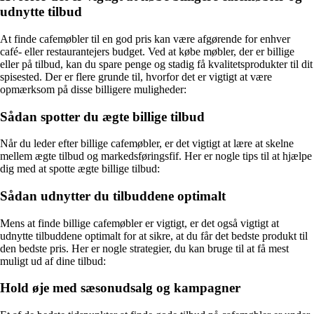
udnytte tilbud
At finde cafemøbler til en god pris kan være afgørende for enhver
café- eller restaurantejers budget. Ved at købe møbler, der er billige
eller på tilbud, kan du spare penge og stadig få kvalitetsprodukter til dit
spisested. Der er flere grunde til, hvorfor det er vigtigt at være
opmærksom på disse billigere muligheder:
Sådan spotter du ægte billige tilbud
Når du leder efter billige cafemøbler, er det vigtigt at lære at skelne
mellem ægte tilbud og markedsføringsfif. Her er nogle tips til at hjælpe
dig med at spotte ægte billige tilbud:
Sådan udnytter du tilbuddene optimalt
Mens at finde billige cafemøbler er vigtigt, er det også vigtigt at
udnytte tilbuddene optimalt for at sikre, at du får det bedste produkt til
den bedste pris. Her er nogle strategier, du kan bruge til at få mest
muligt ud af dine tilbud:
Hold øje med sæsonudsalg og kampagner