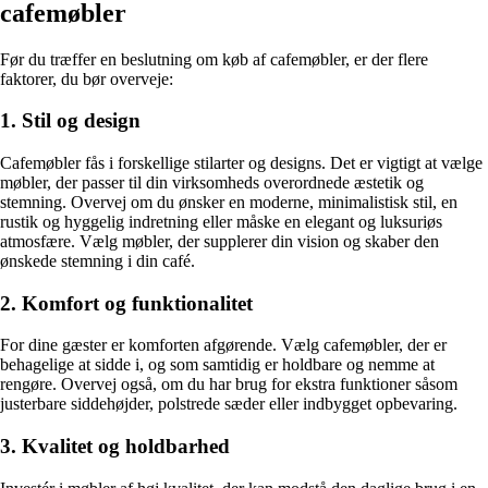
cafemøbler
Før du træffer en beslutning om køb af cafemøbler, er der flere
faktorer, du bør overveje:
1. Stil og design
Cafemøbler fås i forskellige stilarter og designs. Det er vigtigt at vælge
møbler, der passer til din virksomheds overordnede æstetik og
stemning. Overvej om du ønsker en moderne, minimalistisk stil, en
rustik og hyggelig indretning eller måske en elegant og luksuriøs
atmosfære. Vælg møbler, der supplerer din vision og skaber den
ønskede stemning i din café.
2. Komfort og funktionalitet
For dine gæster er komforten afgørende. Vælg cafemøbler, der er
behagelige at sidde i, og som samtidig er holdbare og nemme at
rengøre. Overvej også, om du har brug for ekstra funktioner såsom
justerbare siddehøjder, polstrede sæder eller indbygget opbevaring.
3. Kvalitet og holdbarhed