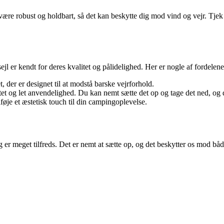
 være robust og holdbart, så det kan beskytte dig mod vind og vejr. Tjek 
 er kendt for deres kvalitet og pålidelighed. Her er nogle af fordelene 
et, der er designet til at modstå barske vejrforhold.
tet og let anvendelighed. Du kan nemt sætte det op og tage det ned, og d
ilføje et æstetisk touch til din campingoplevelse.
g er meget tilfreds. Det er nemt at sætte op, og det beskytter os mod båd