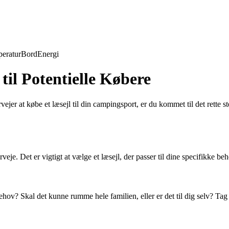
eratur
Bord
Energi
il Potentielle Købere
jer at købe et læsejl til din campingsport, er du kommet til det rette st
verveje. Det er vigtigt at vælge et læsejl, der passer til dine specifikke 
ehov? Skal det kunne rumme hele familien, eller er det til dig selv? Tag 