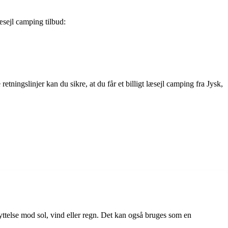
læsejl camping tilbud:
tningslinjer kan du sikre, at du får et billigt læsejl camping fra Jysk,
skyttelse mod sol, vind eller regn. Det kan også bruges som en