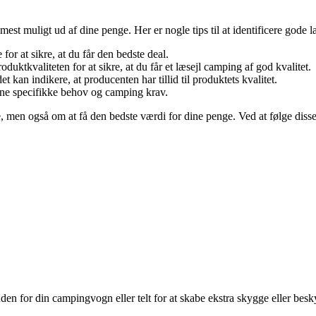
mest muligt ud af dine penge. Her er nogle tips til at identificere gode 
or at sikre, at du får den bedste deal.
duktkvaliteten for at sikre, at du får et læsejl camping af god kvalitet.
 kan indikere, at producenten har tillid til produktets kvalitet.
dine specifikke behov og camping krav.
 men også om at få den bedste værdi for dine penge. Ved at følge disse re
s uden for din campingvogn eller telt for at skabe ekstra skygge eller be