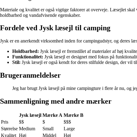
Materiale og kvalitet er også vigtige faktorer at overveje. Læsejlet skal
holdbarhed og vandafvisende egenskaber.
Fordele ved Jysk læsejl til camping
Jysk er en anerkendt virksomhed inden for campingudstyr, og deres læsejl
Holdbarhed:
Jysk læsejl er fremstillet af materialer af høj kvalit
Funktionalitet:
Jysk læsejl er designet med fokus på funktionali
Stil:
Jysk læsejl er også kendt for deres stilfulde design, der vil t
Brugeranmeldelser
Jeg har brugt Jysk læsejl på mine campingture i flere år nu, og je
Sammenligning med andre mærker
Jysk læsejl
Mærke A
Mærke B
Pris
$$
$
$$$
Størrelse
Medium
Small
Large
Kvalitet
Høj
Middel
Høj