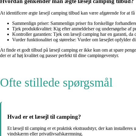
Hvordan genkender man ægte læsejl camping tilbud?
At identificere ægte læsejl camping tilbud kan være afgørende for at få 
Sammenlign priser: Sammenlign priser fra forskellige forhandlere f
Tjek produktkvalitet: Kig efter anmeldelser og undersøgelse af pro
Kontroller garantien: Tjek om læsejl camping har en garanti, da det
Vurder funktionalitet og størrelse: Vurder om læsejlet opfylder 
At finde et godt tilbud på læsejl camping er ikke kun om at spare penge,
der er af høj kvalitet og passer perfekt til dine campingeventyr.
Ofte stillede spørgsmål
Hvad er et læsejl til camping?
Et læsejl til camping er et praktisk ekstraudstyr, der kan installere
vindskærm eller privatlivsafskærmning.