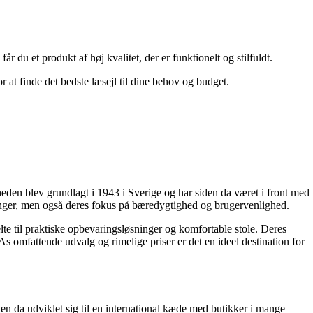
år du et produkt af høj kvalitet, der er funktionelt og stilfuldt.
 at finde det bedste læsejl til dine behov og budget.
eden blev grundlagt i 1943 i Sverige og har siden da været i front med
sninger, men også deres fokus på bæredygtighed og brugervenlighed.
telte til praktiske opbevaringsløsninger og komfortable stole. Deres
 omfattende udvalg og rimelige priser er det en ideel destination for
den da udviklet sig til en international kæde med butikker i mange