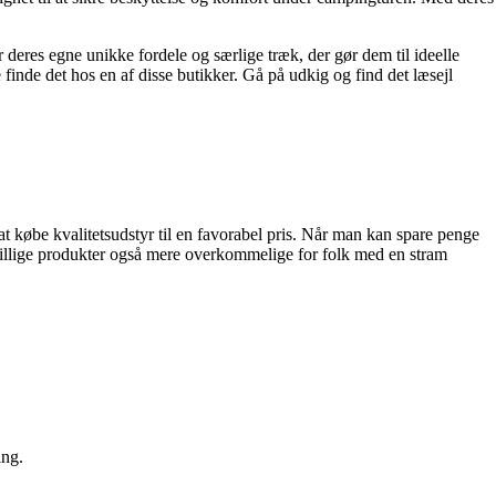
r deres egne unikke fordele og særlige træk, der gør dem til ideelle
 finde det hos en af disse butikker. Gå på udkig og find det læsejl
at købe kvalitetsudstyr til en favorabel pris. Når man kan spare penge
 billige produkter også mere overkommelige for folk med en stram
ing.