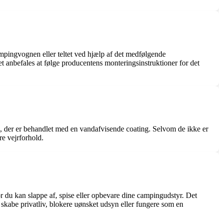
ampingvognen eller teltet ved hjælp af det medfølgende
et anbefales at følge producentens monteringsinstruktioner for det
lon, der er behandlet med en vandafvisende coating. Selvom de ikke er
re vejrforhold.
or du kan slappe af, spise eller opbevare dine campingudstyr. Det
 skabe privatliv, blokere uønsket udsyn eller fungere som en