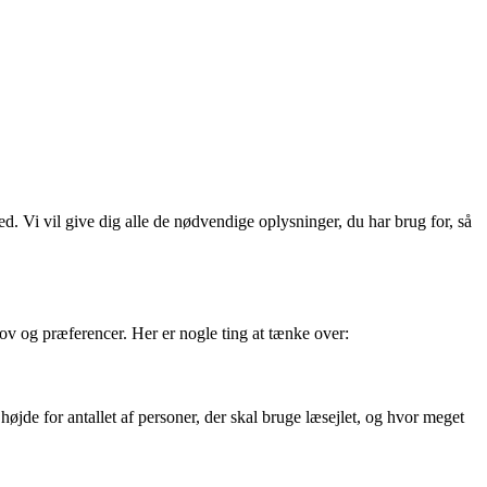
ed. Vi vil give dig alle de nødvendige oplysninger, du har brug for, så
behov og præferencer. Her er nogle ting at tænke over:
højde for antallet af personer, der skal bruge læsejlet, og hvor meget