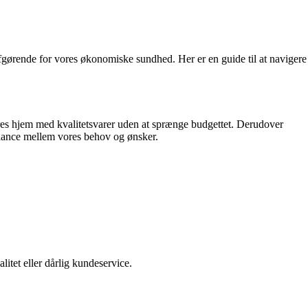
afgørende for vores økonomiske sundhed. Her er en guide til at navigere
vores hjem med kvalitetsvarer uden at sprænge budgettet. Derudover
balance mellem vores behov og ønsker.
litet eller dårlig kundeservice.