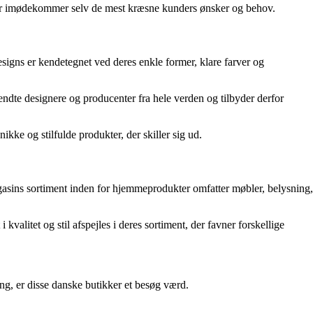
, der imødekommer selv de mest kræsne kunders ønsker og behov.
gns er kendetegnet ved deres enkle former, klare farver og
ndte designere og producenter fra hele verden og tilbyder derfor
ikke og stilfulde produkter, der skiller sig ud.
asins sortiment inden for hjemmeprodukter omfatter møbler, belysning,
valitet og stil afspejles i deres sortiment, der favner forskellige
ing, er disse danske butikker et besøg værd.