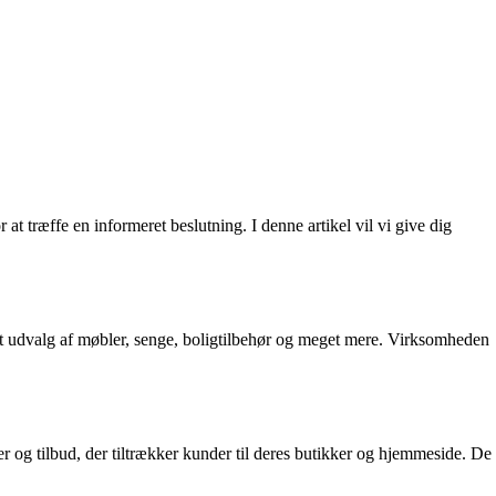
at træffe en informeret beslutning. I denne artikel vil vi give dig
redt udvalg af møbler, senge, boligtilbehør og meget mere. Virksomheden
ner og tilbud, der tiltrækker kunder til deres butikker og hjemmeside. De