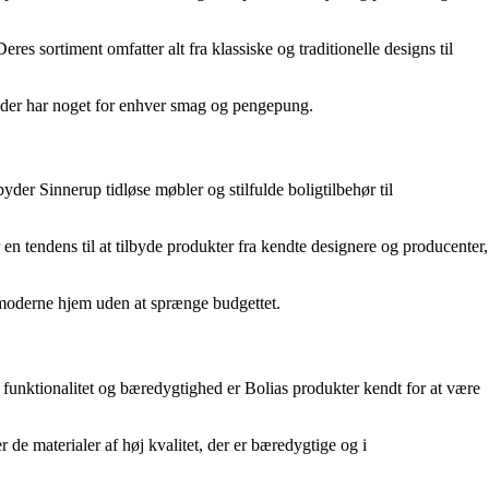
 sortiment omfatter alt fra klassiske og traditionelle designs til
k, der har noget for enhver smag og pengepung.
er Sinnerup tidløse møbler og stilfulde boligtilbehør til
n tendens til at tilbyde produkter fra kendte designere og producenter,
g moderne hjem uden at sprænge budgettet.
 funktionalitet og bæredygtighed er Bolias produkter kendt for at være
 de materialer af høj kvalitet, der er bæredygtige og i