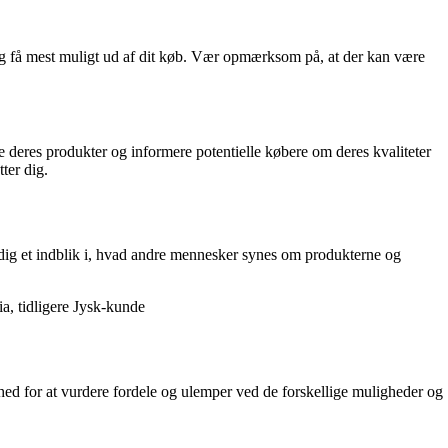
 og få mest muligt ud af dit køb. Vær opmærksom på, at der kan være
se deres produkter og informere potentielle købere om deres kvaliteter
ter dig.
r dig et indblik i, hvad andre mennesker synes om produkterne og
ia, tidligere Jysk-kunde
hed for at vurdere fordele og ulemper ved de forskellige muligheder og