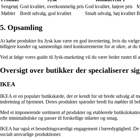
Sengetøj
God kvalitet, overkommelig pris
God kvalitet, højere pris
M
Møbler
Bredt udvalg, god kvalitet
Smalt udvalg, høj kvalitet
B
5. Opsamling
At købe produkter fra Jysk kan være en god investering, hvis du vælger
tidligere kunder og sammenlign med konkurrenterne for at sikre, at du t
Ved at følge vores guide til Jysk-marketing vil du være bedre rustet til
Oversigt over butikker der specialiserer si
IKEA
IKEA er en populær butikskæde, der er kendt for sit brede udvalg af mo
indretning af hjemmet. Deres produkter spænder bredt fra møbler til b
Med et imponerende sortiment af produkter og etablerede butikslokatio
ofte minimalistiske og passer til forskellige stilarter og smag.
IKEA har også et beundringsværdigt engagement i bæredygtighed. De er 
socialt ansvarlige produktioner.