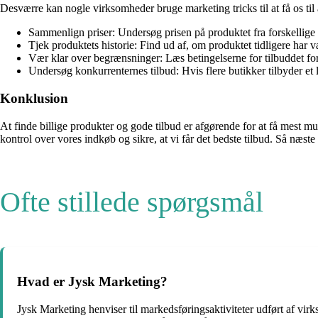
Desværre kan nogle virksomheder bruge marketing tricks til at få os til a
Sammenlign priser: Undersøg prisen på produktet fra forskellige kil
Tjek produktets historie: Find ud af, om produktet tidligere har v
Vær klar over begrænsninger: Læs betingelserne for tilbuddet for at
Undersøg konkurrenternes tilbud: Hvis flere butikker tilbyder et l
Konklusion
At finde billige produkter og gode tilbud er afgørende for at få mest
kontrol over vores indkøb og sikre, at vi får det bedste tilbud. Så næst
Ofte stillede spørgsmål
Hvad er Jysk Marketing?
Jysk Marketing henviser til markedsføringsaktiviteter udført af vir