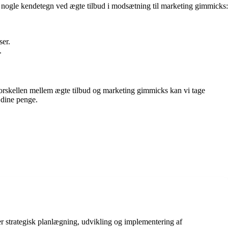
er er nogle kendetegn ved ægte tilbud i modsætning til marketing gimmicks:
ser.
.
forskellen mellem ægte tilbud og marketing gimmicks kan vi tage
f dine penge.
er strategisk planlægning, udvikling og implementering af