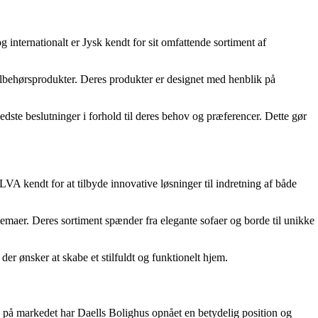
 internationalt er Jysk kendt for sit omfattende sortiment af
ilbehørsprodukter. Deres produkter er designet med henblik på
ste beslutninger i forhold til deres behov og præferencer. Dette gør
VA kendt for at tilbyde innovative løsninger til indretning af både
gstemaer. Deres sortiment spænder fra elegante sofaer og borde til unikke
er ønsker at skabe et stilfuldt og funktionelt hjem.
 på markedet har Daells Bolighus opnået en betydelig position og