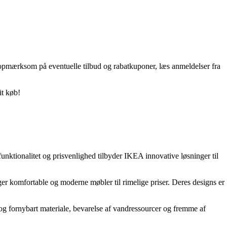
 opmærksom på eventuelle tilbud og rabatkuponer, læs anmeldelser fra
it køb!
nktionalitet og prisvenlighed tilbyder IKEA innovative løsninger til
er komfortable og moderne møbler til rimelige priser. Deres designs er
g fornybart materiale, bevarelse af vandressourcer og fremme af