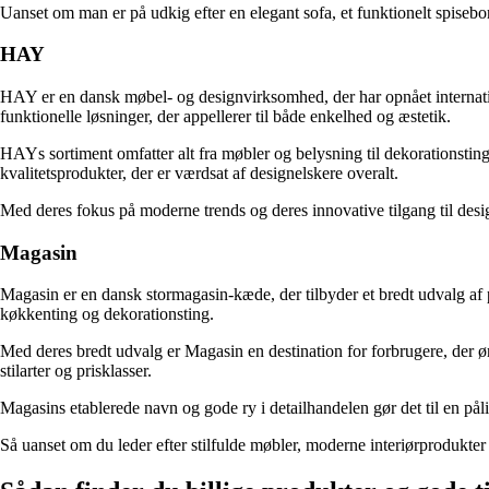
Uanset om man er på udkig efter en elegant sofa, et funktionelt spise
HAY
HAY er en dansk møbel- og designvirksomhed, der har opnået internati
funktionelle løsninger, der appellerer til både enkelhed og æstetik.
HAYs sortiment omfatter alt fra møbler og belysning til dekorationstin
kvalitetsprodukter, der er værdsat af designelskere overalt.
Med deres fokus på moderne trends og deres innovative tilgang til design
Magasin
Magasin er en dansk stormagasin-kæde, der tilbyder et bredt udvalg af
køkkenting og dekorationsting.
Med deres bredt udvalg er Magasin en destination for forbrugere, der øns
stilarter og prisklasser.
Magasins etablerede navn og gode ry i detailhandelen gør det til en påli
Så uanset om du leder efter stilfulde møbler, moderne interiørprodukter