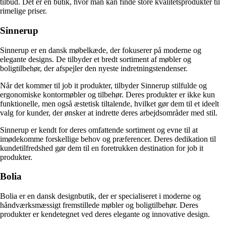
tilbud. Det er en butik, hvor man kan finde store kvalitetsprodukter til
rimelige priser.
Sinnerup
Sinnerup er en dansk møbelkæde, der fokuserer på moderne og
elegante designs. De tilbyder et bredt sortiment af møbler og
boligtilbehør, der afspejler den nyeste indretningstendenser.
Når det kommer til job it produkter, tilbyder Sinnerup stilfulde og
ergonomiske kontormøbler og tilbehør. Deres produkter er ikke kun
funktionelle, men også æstetisk tiltalende, hvilket gør dem til et ideelt
valg for kunder, der ønsker at indrette deres arbejdsområder med stil.
Sinnerup er kendt for deres omfattende sortiment og evne til at
imødekomme forskellige behov og præferencer. Deres dedikation til
kundetilfredshed gør dem til en foretrukken destination for job it
produkter.
Bolia
Bolia er en dansk designbutik, der er specialiseret i moderne og
håndværksmæssigt fremstillede møbler og boligtilbehør. Deres
produkter er kendetegnet ved deres elegante og innovative design.