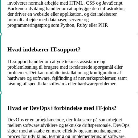
involverer normalt arbejde med HTML, CSS og JavaScript.
Backend-udvikling handler om at opbygge den infrastruktur,
der driver en webside eller applikation, og det indebærer
normalt arbejde med databaser, servere og
programmeringssprog som Python, Ruby eller PHP.
Hvad indebærer IT-support?
IT-support handler om at yde teknisk assistance og
problemløsning til brugere med it-relaterede spørgsmål eller
problemer. Det kan omfatte installation og konfiguration af
hardware og software, fejlfinding af netværksproblemer, samt
løsning af specifikke software- eller hardwareproblemer.
Hvad er DevOps i forbindelse med IT-jobs?
DevOps er en arbejdsmetode, der fokuserer på samarbejdet
mellem softwareudviklere og tekniske driftspersonale. DevOps
sigter mod at skabe en mere effektiv og sammenhængende
proces for udvikling, testning og implementering af software.