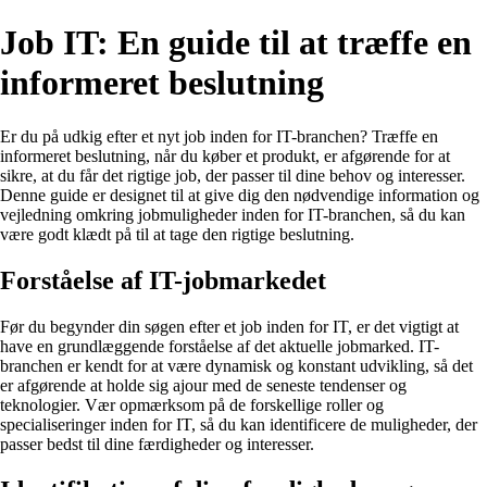
Job IT: En guide til at træffe en
informeret beslutning
Er du på udkig efter et nyt job inden for IT-branchen? Træffe en
informeret beslutning, når du køber et produkt, er afgørende for at
sikre, at du får det rigtige job, der passer til dine behov og interesser.
Denne guide er designet til at give dig den nødvendige information og
vejledning omkring jobmuligheder inden for IT-branchen, så du kan
være godt klædt på til at tage den rigtige beslutning.
Forståelse af IT-jobmarkedet
Før du begynder din søgen efter et job inden for IT, er det vigtigt at
have en grundlæggende forståelse af det aktuelle jobmarked. IT-
branchen er kendt for at være dynamisk og konstant udvikling, så det
er afgørende at holde sig ajour med de seneste tendenser og
teknologier. Vær opmærksom på de forskellige roller og
specialiseringer inden for IT, så du kan identificere de muligheder, der
passer bedst til dine færdigheder og interesser.