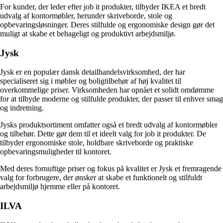
For kunder, der leder efter job it produkter, tilbyder IKEA et bredt
udvalg af kontormøbler, herunder skriveborde, stole og
opbevaringsløsninger. Deres stilfulde og ergonomiske design gør det
muligt at skabe et behageligt og produktivt arbejdsmiljø.
Jysk
Jysk er en populær dansk detailhandelsvirksomhed, der har
specialiseret sig i møbler og boligtilbehør af høj kvalitet til
overkommelige priser. Virksomheden har opnået et solidt omdømme
for at tilbyde moderne og stilfulde produkter, der passer til enhver smag
og indretning.
Jysks produktsortiment omfatter også et bredt udvalg af kontormøbler
og tilbehør. Dette gør dem til et ideelt valg for job it produkter. De
tilbyder ergonomiske stole, holdbare skriveborde og praktiske
opbevaringsmuligheder til kontoret.
Med deres fornuftige priser og fokus på kvalitet er Jysk et fremragende
valg for forbrugere, der ønsker at skabe et funktionelt og stilfuldt
arbejdsmiljø hjemme eller på kontoret.
ILVA