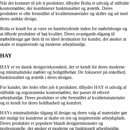
Når det kommer til job it produkter, tilbyder Bolia et udvalg af stilfulde
kontormøbler, der kombinerer funktionalitet og æstetik. Deres
produkter er ofte fremstillet af kvalitetsmaterialer og skiller sig ud med
deres unikke design.
Bolia er kendt for at være en banebrydende inden for møbeldesign og
at tilbyde produkter af høj kvalitet. Deres avantgarde-tilgang til
møbeldesign gør dem til en ideel destination for kunder, der ønsker at
skabe et inspirerende og moderne arbejdsmiljø.
HAY
HAY er en dansk designvirksomhed, der er kendt for deres moderne
og minimalistiske møbler og boligtilbehør. De fokuserer på enkelhed,
funktionalitet og æstetik i deres designs.
For kunder, der leder efter job it produkter, tilbyder HAY et udvalg af
stilfulde og ergonomiske kontormøbler, der passer til ethvert
arbejdsmiljø. Deres produkter er ofte fremstillet af kvalitetsmaterialer
og er kendt for deres holdbarhed og komfort.
HAYs minimalistiske tilgang til design og deres valg af materialer gør
det muligt for kunderne at skabe en ren og inspirerende arbejdsplads.
Deres produkter er populære blandt designentusiaster og
professionelle, der ønsker et moderne og funktionelt arbejdsmiljø.