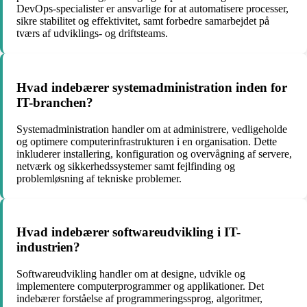
DevOps-specialister er ansvarlige for at automatisere processer,
sikre stabilitet og effektivitet, samt forbedre samarbejdet på
tværs af udviklings- og driftsteams.
Hvad indebærer systemadministration inden for
IT-branchen?
Systemadministration handler om at administrere, vedligeholde
og optimere computerinfrastrukturen i en organisation. Dette
inkluderer installering, konfiguration og overvågning af servere,
netværk og sikkerhedssystemer samt fejlfinding og
problemløsning af tekniske problemer.
Hvad indebærer softwareudvikling i IT-
industrien?
Softwareudvikling handler om at designe, udvikle og
implementere computerprogrammer og applikationer. Det
indebærer forståelse af programmeringssprog, algoritmer,