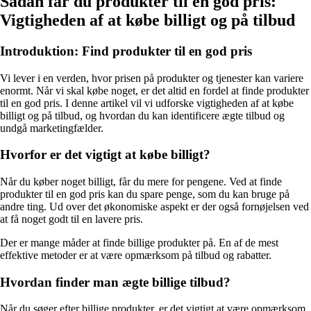
Sådan får du produkter til en god pris:
Vigtigheden af at købe billigt og på tilbud
Introduktion: Find produkter til en god pris
Vi lever i en verden, hvor prisen på produkter og tjenester kan variere
enormt. Når vi skal købe noget, er det altid en fordel at finde produkter
til en god pris. I denne artikel vil vi udforske vigtigheden af at købe
billigt og på tilbud, og hvordan du kan identificere ægte tilbud og
undgå marketingfælder.
Hvorfor er det vigtigt at købe billigt?
Når du køber noget billigt, får du mere for pengene. Ved at finde
produkter til en god pris kan du spare penge, som du kan bruge på
andre ting. Ud over det økonomiske aspekt er der også fornøjelsen ved
at få noget godt til en lavere pris.
Der er mange måder at finde billige produkter på. En af de mest
effektive metoder er at være opmærksom på tilbud og rabatter.
Hvordan finder man ægte billige tilbud?
Når du søger efter billige produkter, er det vigtigt at være opmærksom