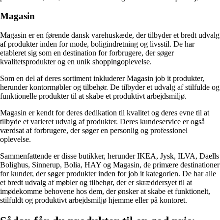
Magasin
Magasin er en førende dansk varehuskæde, der tilbyder et bredt udvalg
af produkter inden for mode, boligindretning og livsstil. De har
etableret sig som en destination for forbrugere, der søger
kvalitetsprodukter og en unik shoppingoplevelse.
Som en del af deres sortiment inkluderer Magasin job it produkter,
herunder kontormøbler og tilbehør. De tilbyder et udvalg af stilfulde og
funktionelle produkter til at skabe et produktivt arbejdsmiljø.
Magasin er kendt for deres dedikation til kvalitet og deres evne til at
tilbyde et varieret udvalg af produkter. Deres kundeservice er også
værdsat af forbrugere, der søger en personlig og professionel
oplevelse.
Sammenfattende er disse butikker, herunder IKEA, Jysk, ILVA, Daells
Bolighus, Sinnerup, Bolia, HAY og Magasin, de primære destinationer
for kunder, der søger produkter inden for job it kategorien. De har alle
et bredt udvalg af møbler og tilbehør, der er skræddersyet til at
imødekomme behovene hos dem, der ønsker at skabe et funktionelt,
stilfuldt og produktivt arbejdsmiljø hjemme eller på kontoret.