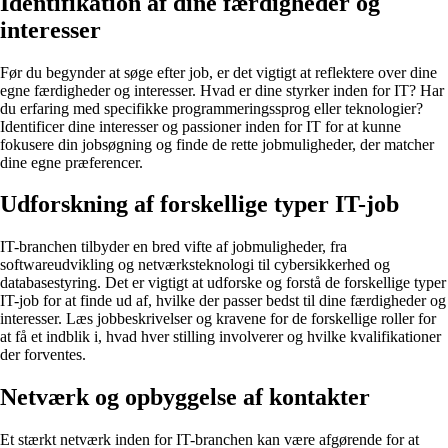
Identifikation af dine færdigheder og
interesser
Før du begynder at søge efter job, er det vigtigt at reflektere over dine
egne færdigheder og interesser. Hvad er dine styrker inden for IT? Har
du erfaring med specifikke programmeringssprog eller teknologier?
Identificer dine interesser og passioner inden for IT for at kunne
fokusere din jobsøgning og finde de rette jobmuligheder, der matcher
dine egne præferencer.
Udforskning af forskellige typer IT-job
IT-branchen tilbyder en bred vifte af jobmuligheder, fra
softwareudvikling og netværksteknologi til cybersikkerhed og
databasestyring. Det er vigtigt at udforske og forstå de forskellige typer
IT-job for at finde ud af, hvilke der passer bedst til dine færdigheder og
interesser. Læs jobbeskrivelser og kravene for de forskellige roller for
at få et indblik i, hvad hver stilling involverer og hvilke kvalifikationer
der forventes.
Netværk og opbyggelse af kontakter
Et stærkt netværk inden for IT-branchen kan være afgørende for at