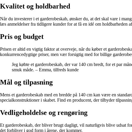
Kvalitet og holdbarhed
Når du investerer i et garderobeskab, ønsker du, at det skal vare i mang
læs anmeldelser fra tidligere kunder for at få en idé om holdbarheden a
Pris og budget
Prisen er altid en vigtig faktor at overveje, når du køber et garderobes
konkurrencedygtige priser, men vær forsigtig med for billige garderobe
Jeg købte et garderobeskab, der var 140 cm bredt, for et par måne
smuk måde. – Emma, tilfreds kunde
Mål og tilpasning
Mens et garderobeskab med en bredde på 140 cm kan være en standardstør
specialkonstruktioner i skabet. Find en producent, der tilbyder tilpasni
Vedligeholdelse og rengøring
Et garderobeskab, der bliver brugt dagligt, vil naturligvis blive udsat 
det forbliver i god form i årene, der kommer.