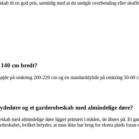
ab til en god pris, samtidig med at du undgår overbetaling eller skuffe
 140 cm bredt?
rdhøjde på omkring 200-220 cm og en standarddybde på omkring 50-60 c
kydedøre og et garderobeskab med almindelige døre?
skab med almindelige døre ligger primært i måden, de åbnes på. Et gar
beskabet, hvilket betyder, at man ikke har brug for ekstra plads foran