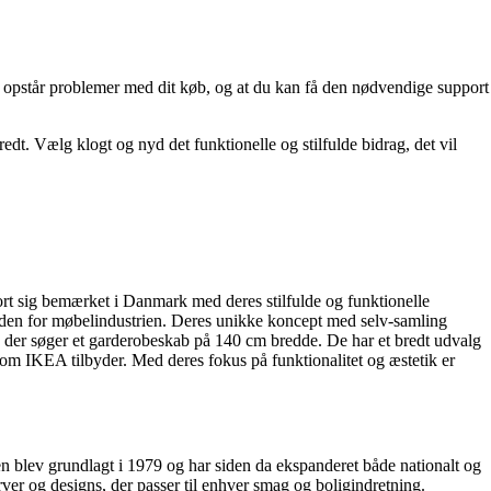
der opstår problemer med dit køb, og at du kan få den nødvendige support
edt. Vælg klogt og nyd det funktionelle og stilfulde bidrag, det vil
rt sig bemærket i Danmark med deres stilfulde og funktionelle
inden for møbelindustrien. Deres unikke koncept med selv-samling
, der søger et garderobeskab på 140 cm bredde. De har et bredt udvalg
 som IKEA tilbyder. Med deres fokus på funktionalitet og æstetik er
den blev grundlagt i 1979 og har siden da ekspanderet både nationalt og
rver og designs, der passer til enhver smag og boligindretning.