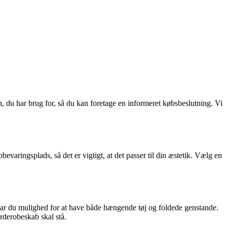
ion, du har brug for, så du kan foretage en informeret købsbeslutning. Vi
evaringsplads, så det er vigtigt, at det passer til din æstetik. Vælg en
har du mulighed for at have både hængende tøj og foldede genstande.
arderobeskab skal stå.