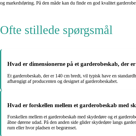
og markedsføring. På den måde kan du finde en god kvalitet garderobesk
Ofte stillede spørgsmål
Hvad er dimensionerne på et garderobeskab, der er
Et garderobeskab, der er 140 cm bredt, vil typisk have en standa
afhængigt af producenten og designet af garderobeskabet.
Hvad er forskellen mellem et garderobeskab med s
Forskellen mellem et garderobeskab med skydedøre og et garderobe
åbne dørene udad. På den anden side glider skydedøre langs gardero
rum eller hvor pladsen er begrænset.