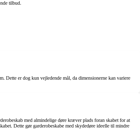
nde tilbud.
m. Dette er dog kun vejledende mål, da dimensionerne kan variere
derobeskab med almindelige døre kræver plads foran skabet for at
 skabet. Dette gør garderobeskabe med skydedøre ideelle til mindre