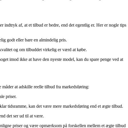
ndtryk af, at et tilbud er bedre, end det egentlig er. Her er nogle tips
g godt eller bare en almindelig pris.
valitet og om tilbuddet virkelig er værd at købe.
oget imod ikke at have den nyeste model, kan du spare penge ved at
åder at adskille reelle tilbud fra markedsføring:
le priser.
en klar tidsramme, kan det være mere markedsføring end et ægte tilbud.
nd det ser ud til at være.
ammenligne priser og være opmærksom på forskellen mellem et ægte tilbud