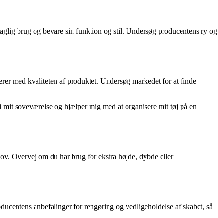
 daglig brug og bevare sin funktion og stil. Undersøg producentens ry og
lerer med kvaliteten af produktet. Undersøg markedet for at finde
 i mit soveværelse og hjælper mig med at organisere mit tøj på en
ov. Overvej om du har brug for ekstra højde, dybde eller
roducentens anbefalinger for rengøring og vedligeholdelse af skabet, så