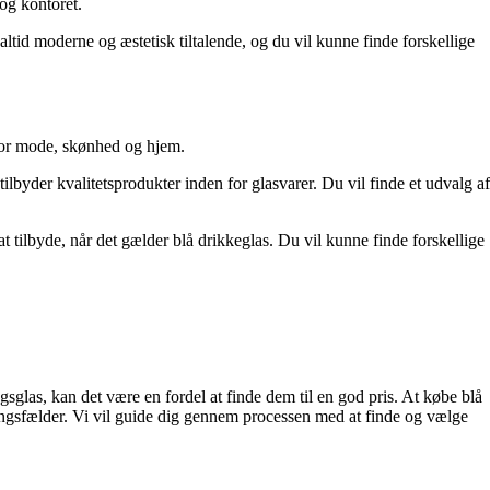
og kontoret.
altid moderne og æstetisk tiltalende, og du vil kunne finde forskellige
 for mode, skønhed og hjem.
lbyder kvalitetsprodukter inden for glasvarer. Du vil finde et udvalg af
t tilbyde, når det gælder blå drikkeglas. Du vil kunne finde forskellige
dagsglas, kan det være en fordel at finde dem til en god pris. At købe blå
tingsfælder. Vi vil guide dig gennem processen med at finde og vælge