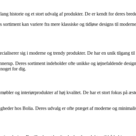
ng historie og et stort udvalg af produkter. De er kendt for deres brede
 sortiment kan variere fra mere klassiske og tidløse designs til moderne 
liserer sig i moderne og trendy produkter. De har en unik tilgang til d
nerup. Deres sortiment indeholder ofte unikke og iøjnefaldende designs, 
noget for dig.
er og interiørprodukter af høj kvalitet. De har et stort fokus på æsteti
ligheder hos Bolia. Deres udvalg er ofte præget af moderne og minimalis