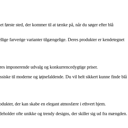
 første sted, der kommer til at tænke på, når du søger efter blå
ellige farverige varianter tilgængelige. Deres produkter er kendetegnet
deres imponerende udvalg og konkurrencedygtige priser.
assiske til moderne og iøjnefaldende. Du vil helt sikkert kunne finde blå
odukter, der kan skabe en elegant atmosfære i ethvert hjem.
ndeholder ofte unikke og trendy designs, der skiller sig ud fra mængden.