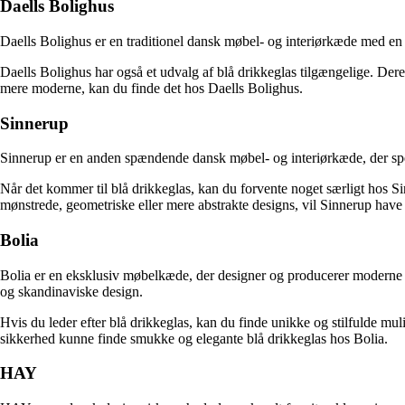
Daells Bolighus
Daells Bolighus er en traditionel dansk møbel- og interiørkæde med en la
Daells Bolighus har også et udvalg af blå drikkeglas tilgængelige. Deres
mere moderne, kan du finde det hos Daells Bolighus.
Sinnerup
Sinnerup er en anden spændende dansk møbel- og interiørkæde, der specia
Når det kommer til blå drikkeglas, kan du forvente noget særligt hos Sin
mønstrede, geometriske eller mere abstrakte designs, vil Sinnerup have 
Bolia
Bolia er en eksklusiv møbelkæde, der designer og producerer moderne møbl
og skandinaviske design.
Hvis du leder efter blå drikkeglas, kan du finde unikke og stilfulde mu
sikkerhed kunne finde smukke og elegante blå drikkeglas hos Bolia.
HAY