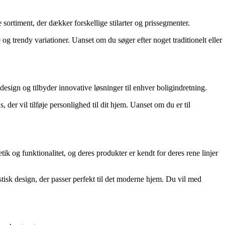
 sortiment, der dækker forskellige stilarter og prissegmenter.
og trendy variationer. Uanset om du søger efter noget traditionelt eller
esign og tilbyder innovative løsninger til enhver boligindretning.
der vil tilføje personlighed til dit hjem. Uanset om du er til
k og funktionalitet, og deres produkter er kendt for deres rene linjer
tisk design, der passer perfekt til det moderne hjem. Du vil med