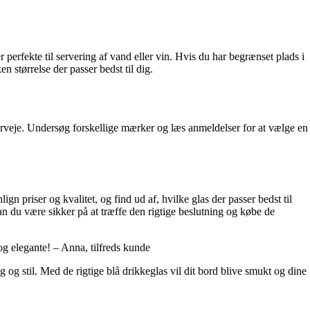
er perfekte til servering af vand eller vin. Hvis du har begrænset plads i
 størrelse der passer bedst til dig.
verveje. Undersøg forskellige mærker og læs anmeldelser for at vælge en
ign priser og kvalitet, og find ud af, hvilke glas der passer bedst til
an du være sikker på at træffe den rigtige beslutning og købe de
 og elegante! – Anna, tilfreds kunde
ag og stil. Med de rigtige blå drikkeglas vil dit bord blive smukt og dine