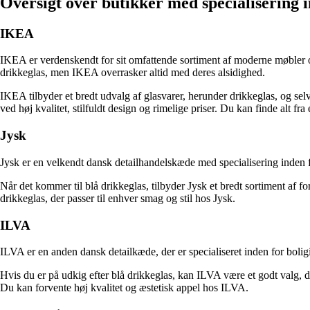
Oversigt over butikker med specialisering i
IKEA
IKEA er verdenskendt for sit omfattende sortiment af moderne møbler og 
drikkeglas, men IKEA overrasker altid med deres alsidighed.
IKEA tilbyder et bredt udvalg af glasvarer, herunder drikkeglas, og selvo
ved høj kvalitet, stilfuldt design og rimelige priser. Du kan finde alt fr
Jysk
Jysk er en velkendt dansk detailhandelskæde med specialisering inden 
Når det kommer til blå drikkeglas, tilbyder Jysk et bredt sortiment af fo
drikkeglas, der passer til enhver smag og stil hos Jysk.
ILVA
ILVA er en anden dansk detailkæde, der er specialiseret inden for bolig
Hvis du er på udkig efter blå drikkeglas, kan ILVA være et godt valg, d
Du kan forvente høj kvalitet og æstetisk appel hos ILVA.