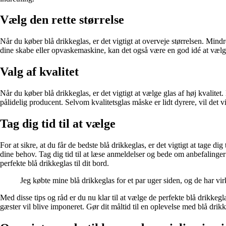
Vælg den rette størrelse
Når du køber blå drikkeglas, er det vigtigt at overveje størrelsen. Mindre
dine skabe eller opvaskemaskine, kan det også være en god idé at vælge 
Valg af kvalitet
Når du køber blå drikkeglas, er det vigtigt at vælge glas af høj kvali
pålidelig producent. Selvom kvalitetsglas måske er lidt dyrere, vil det v
Tag dig tid til at vælge
For at sikre, at du får de bedste blå drikkeglas, er det vigtigt at tage di
dine behov. Tag dig tid til at læse anmeldelser og bede om anbefalinger
perfekte blå drikkeglas til dit bord.
Jeg købte mine blå drikkeglas for et par uger siden, og de har vir
Med disse tips og råd er du nu klar til at vælge de perfekte blå drikkegla
gæster vil blive imponeret. Gør dit måltid til en oplevelse med blå drik