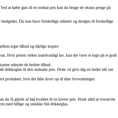
. Ved at købe glas til en nedsat pris kan du bruge de ekstra penge på
dgettet. Du kan have forskellige stilarter og designs til forskellige
mellem ægte tilbud og dårlige kopier:
eau. Hvis prisen virker usædvanligt lav, kan det være et tegn på et godt
kunne udnytte de bedste tilbud.
 drikkeglas til den nedsatte pris. Dette vil give dig en bedre idé om
ret produktet, hvis det ikke lever op til dine forventninger.
u få glæde af høj kvalitet til en lavere pris. Husk altid at researche
t hjem med billige og smukke blå drikkeglas.