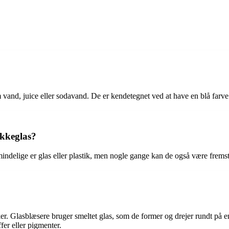
vand, juice eller sodavand. De er kendetegnet ved at have en blå farve og 
ikkeglas?
indelige er glas eller plastik, men nogle gange kan de også være fremstil
er. Glasblæsere bruger smeltet glas, som de former og drejer rundt på en
ffer eller pigmenter.