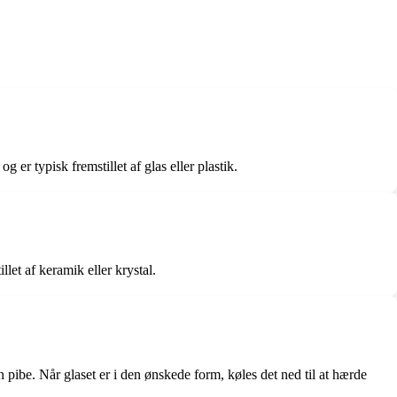
er typisk fremstillet af glas eller plastik.
let af keramik eller krystal.
 pibe. Når glaset er i den ønskede form, køles det ned til at hærde