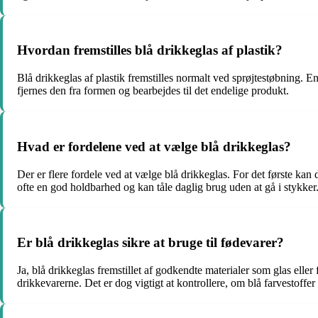
Hvordan fremstilles blå drikkeglas af plastik?
Blå drikkeglas af plastik fremstilles normalt ved sprøjtestøbning. E
fjernes den fra formen og bearbejdes til det endelige produkt.
Hvad er fordelene ved at vælge blå drikkeglas?
Der er flere fordele ved at vælge blå drikkeglas. For det første kan
ofte en god holdbarhed og kan tåle daglig brug uden at gå i stykke
Er blå drikkeglas sikre at bruge til fødevarer?
Ja, blå drikkeglas fremstillet af godkendte materialer som glas eller 
drikkevarerne. Det er dog vigtigt at kontrollere, om blå farvestoffer e